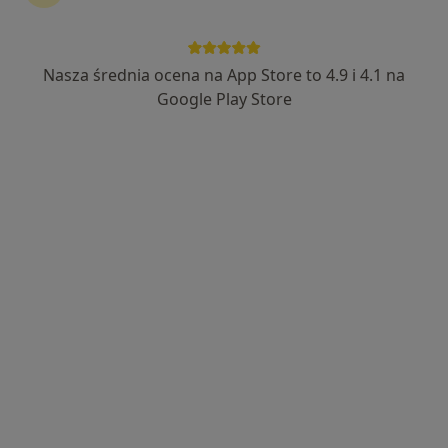
Nasza średnia ocena na App Store to 4.9 i 4.1 na
Google Play Store
Bezpieczne płatności
mgr Marta Nowerska
·
Więcej
Psycholog, Psychotraumatolog
22 opinie
Adres 1
Adres 2
Dywizjonu 303 1/97, Gdańsk
•
Mapa
Między Myślami Klinika Psychoterapii Gdańsk
Konsultacja psychologiczna dzieci
250 zł
Specjalista nie oferuje umawiania online pod tym adresem.
Poproś o wizytę