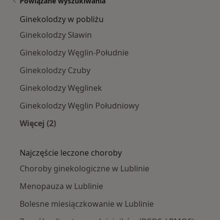
Powiązane wyszukiwania
Ginekolodzy w pobliżu
Ginekolodzy Sławin
Ginekolodzy Węglin-Południe
Ginekolodzy Czuby
Ginekolodzy Węglinek
Ginekolodzy Węglin Południowy
Więcej (2)
Więcej w kategorii: Ginekolodzy w pobliżu
Najczęście leczone choroby
Choroby ginekologiczne w Lublinie
Menopauza w Lublinie
Bolesne miesiączkowanie w Lublinie