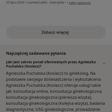
w opinii użytkownika Kasia
20 lipca 2026
•
Luxmed Lublin - Zwycięska
•
•
zgłoś nadużycie
Zobacz więcej
opinie powyżej
Najczęściej zadawane pytania
Jaki jest zakres porad oferowanych przez Agnieszka
Puchalska (Kosiecz)?
Agnieszka Puchalska (Kosiecz) to ginekolog. Na
podstawie swojego doświadczenia i wykształcenia
Agnieszka Puchalska (Kosiecz) oferuje usługi takie
jak: konsultacja online, konsultacja ginekologiczna,
konsultacja ginekologiczna (pierwsza wizyta),
konsultacja ginekologiczna (kolejna wizyta), badania
diagnostyczne, USG ginekologiczne, prowadzenie