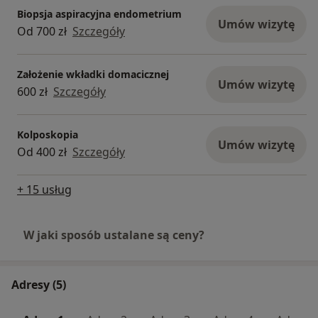
Biopsja aspiracyjna endometrium
Umów wizytę
Od 700 zł
Szczegóły
Założenie wkładki domacicznej
Umów wizytę
600 zł
Szczegóły
Kolposkopia
Umów wizytę
Od 400 zł
Szczegóły
+ 15 usług
W jaki sposób ustalane są ceny?
Adresy (5)