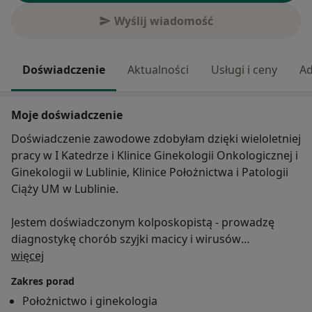
Wyślij wiadomość
Doświadczenie
Aktualności
Usługi i ceny
Ad
Moje doświadczenie
Doświadczenie zawodowe zdobyłam dzięki wieloletniej
pracy w I Katedrze i Klinice Ginekologii Onkologicznej i
Ginekologii w Lublinie, Klinice Położnictwa i Patologii
Ciąży UM w Lublinie.
Jestem doświadczonym kolposkopistą - prowadzę
diagnostykę chorób szyjki macicy i wirusów
O mnie
brodawczaka ludzkiego (HPV). Kwalifikuję do
więcej
szczepień oraz szczepię przeciwko wirusowi HPV.
Zakres porad
Posiadam szerokie doświadczenie w leczeniu chorób
Położnictwo i ginekologia
szyjki macicy (również zabiegowym).