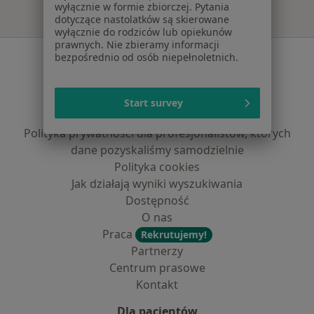
wyłącznie w formie zbiorczej. Pytania
dotyczące nastolatków są skierowane
wyłącznie do rodziców lub opiekunów
prawnych. Nie zbieramy informacji
Serwis
bezpośrednio od osób niepełnoletnich.
Regulamin
Polityka prywatności pacjentów
Start survey
Polityka prywatności profesjonalistów
Polityka prywatności dla profesjonalistów, których
dane pozyskaliśmy samodzielnie
Polityka cookies
Jak działają wyniki wyszukiwania
Dostępność
O nas
Praca
Rekrutujemy!
Partnerzy
Centrum prasowe
Kontakt
Dla pacjentów