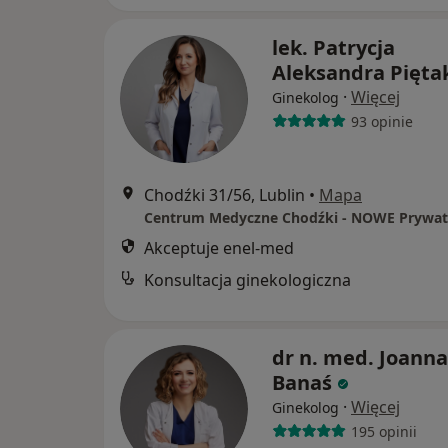
lek. Patrycja
Aleksandra Pięta
·
Więcej
Ginekolog
93 opinie
Chodźki 31/56, Lublin
•
Mapa
Akceptuje enel-med
Konsultacja ginekologiczna
dr n. med. Joanna
Banaś
·
Więcej
Ginekolog
195 opinii