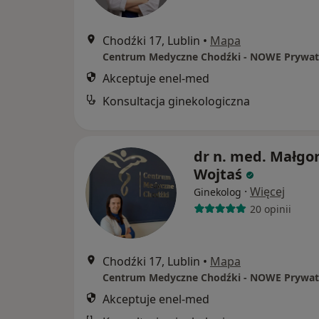
Chodźki 17, Lublin
•
Mapa
Akceptuje enel-med
Konsultacja ginekologiczna
dr n. med. Małgo
Wojtaś
·
Więcej
Ginekolog
20 opinii
Chodźki 17, Lublin
•
Mapa
Akceptuje enel-med