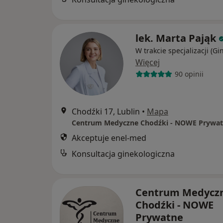
lek. Marta Pająk
W trakcie specjalizacji (Gi
Więcej
90 opinii
Chodźki 17, Lublin
•
Mapa
Akceptuje enel-med
Konsultacja ginekologiczna
Centrum Medycz
Chodźki - NOWE
Prywatne