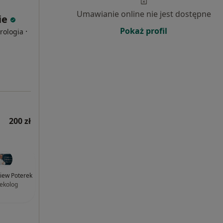
Umawianie online nie jest dostępne
ie
Pokaż profil
·
rologia
200 zł
niew Poterek
ekolog