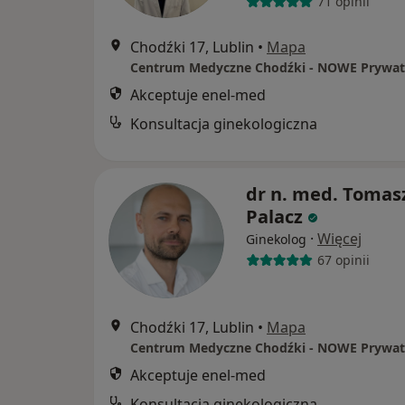
71 opinii
Chodźki 17, Lublin
•
Mapa
Akceptuje enel-med
Konsultacja ginekologiczna
dr n. med. Tomas
Palacz
·
Więcej
Ginekolog
67 opinii
Chodźki 17, Lublin
•
Mapa
Akceptuje enel-med
Konsultacja ginekologiczna