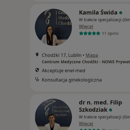
Kamila Świda
W trakcie specjalizacji (Gi
Więcej
11 opinii
Chodźki 17, Lublin
•
Mapa
Akceptuje enel-med
Konsultacja ginekologiczna
dr n. med. Filip
Szkodziak
W trakcie specjalizacji (Gi
Więcej