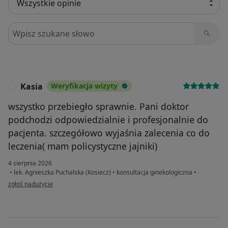
Szukaj w opiniach
Kasia
Weryfikacja wizyty
K
wszystko przebiegło sprawnie. Pani doktor
podchodzi odpowiedzialnie i profesjonalnie do
pacjenta. szczegółowo wyjaśnia zalecenia co do
leczenia( mam policystyczne jajniki)
4 sierpnia 2026
•
lek. Agnieszka Puchalska (Kosiecz)
•
konsultacja ginekologiczna
•
w opinii użytkownika Kasia
zgłoś nadużycie