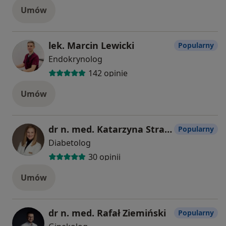
Umów
lek. Marcin Lewicki
Popularny
Endokrynolog
142 opinie
Umów
dr n. med. Katarzyna Strawa-Zakościelna
Popularny
Diabetolog
30 opinii
Umów
dr n. med. Rafał Ziemiński
Popularny