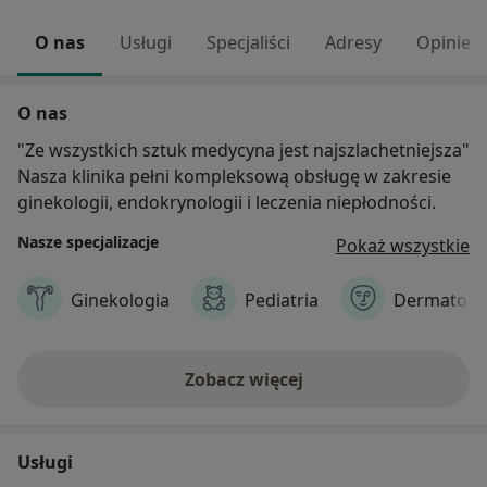
O nas
Usługi
Specjaliści
Adresy
Opinie
O nas
"Ze wszystkich sztuk medycyna jest najszlachetniejsza"
Nasza klinika pełni kompleksową obsługę w zakresie
ginekologii, endokrynologii i leczenia niepłodności.
Nasze specjalizacje
Pokaż wszystkie
Ginekologia
Pediatria
Dermatolo
Zobacz więcej
Usługi