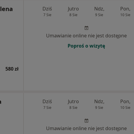
lena
Dziś
Jutro
Ndz,
Pon,
7 Sie
8 Sie
9 Sie
10 Sie
Umawianie online nie jest dostępne
Poproś o wizytę
580 zł
a
Dziś
Jutro
Ndz,
Pon,
7 Sie
8 Sie
9 Sie
10 Sie
Umawianie online nie jest dostępne