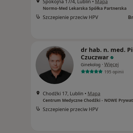
Spokojna 17/4, Lublin
•
Mapa
Normo-Med Lekarska Spółka Partnerska
Szczepienie przeciw HPV
B
dr hab. n. med. Pi
Czuczwar
·
Więcej
Ginekolog
195 opinii
Chodźki 17, Lublin
•
Mapa
Szczepienie przeciw HPV