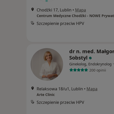
Chodźki 17, Lublin
•
Mapa
Szczepienie przeciw HPV
dr n. med. Małgo
Sobstyl
Ginekolog, Endokrynolog
200 opinii
Relaksowa 18/u1, Lublin
•
Mapa
Arte Clinic
Szczepienie przeciw HPV