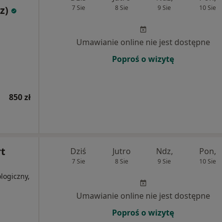
z)
7 Sie
8 Sie
9 Sie
10 Sie
Umawianie online nie jest dostępne
Poproś o wizytę
850 zł
rt
Dziś
Jutro
Ndz,
Pon,
7 Sie
8 Sie
9 Sie
10 Sie
logiczny,
j
Umawianie online nie jest dostępne
Poproś o wizytę