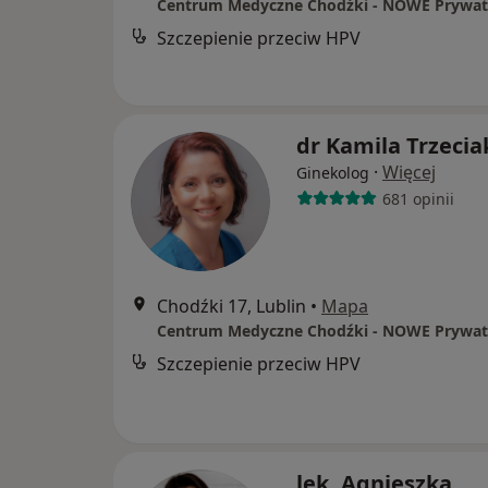
Szczepienie przeciw HPV
dr Kamila Trzecia
·
Więcej
Ginekolog
681 opinii
Chodźki 17, Lublin
•
Mapa
Szczepienie przeciw HPV
lek. Agnieszka