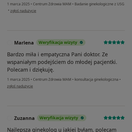
1 marca 2025
•
Centrum Zdrowia MAM
•
Badanie ginekologiczne z USG
w opinii użytkownika Dominika
•
zgłoś nadużycie
Marlena
Weryfikacja wizyty
M
Bardzo miła i empatyczna Pani doktor. Ze
wspaniałym podejściem do młodej pacjentki.
Polecam i dziękuję.
1 marca 2025
•
Centrum Zdrowia MAM
•
konsultacja ginekologiczna
•
w opinii użytkownika Marlena
zgłoś nadużycie
Zuzanna
Weryfikacja wizyty
Z
Najlepsza ginekolog u jakiej byłam, polecam