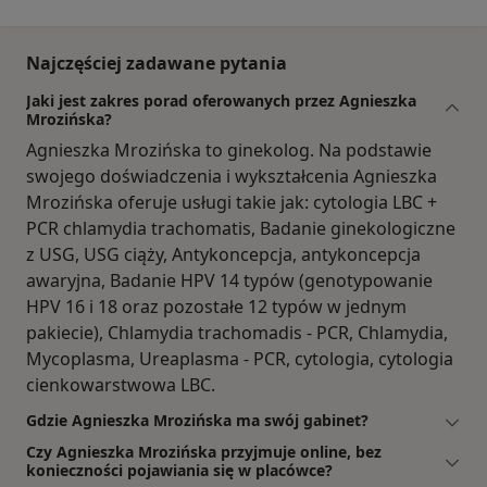
Najczęściej zadawane pytania
Jaki jest zakres porad oferowanych przez Agnieszka
Mrozińska?
Agnieszka Mrozińska to ginekolog. Na podstawie
swojego doświadczenia i wykształcenia Agnieszka
Mrozińska oferuje usługi takie jak: cytologia LBC +
PCR chlamydia trachomatis, Badanie ginekologiczne
z USG, USG ciąży, Antykoncepcja, antykoncepcja
awaryjna, Badanie HPV 14 typów (genotypowanie
HPV 16 i 18 oraz pozostałe 12 typów w jednym
pakiecie), Chlamydia trachomadis - PCR, Chlamydia,
Mycoplasma, Ureaplasma - PCR, cytologia, cytologia
cienkowarstwowa LBC.
Gdzie Agnieszka Mrozińska ma swój gabinet?
Czy Agnieszka Mrozińska przyjmuje online, bez
konieczności pojawiania się w placówce?