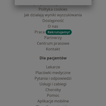
dane pozyskaliśmy samodzielnie
Polityka cookies
Jak działają wyniki wyszukiwania
Dostępność
O nas
Praca
Rekrutujemy!
Partnerzy
Centrum prasowe
Kontakt
Dla pacjentów
Lekarze
Placówki medyczne
Pytania i odpowiedzi
Usługi i zabiegi
Choroby
Pomoc
Aplikacje mobilne