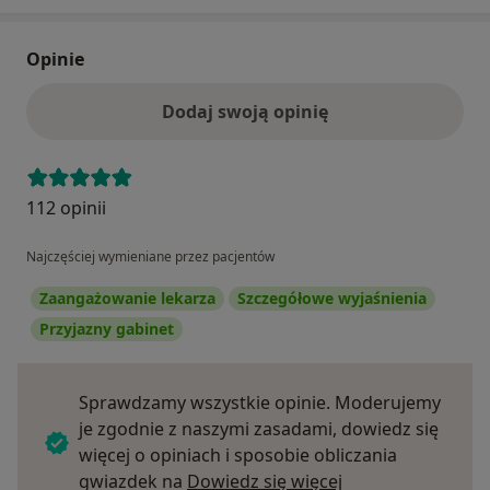
Opinie
Dodaj swoją opinię
112 opinii
Najczęściej wymieniane przez pacjentów
Zaangażowanie lekarza
Szczegółowe wyjaśnienia
Przyjazny gabinet
Sprawdzamy wszystkie opinie. Moderujemy
je zgodnie z naszymi zasadami, dowiedz się
więcej o opiniach i sposobie obliczania
Dowiedz się więce
gwiazdek na
Dowiedz się więcej