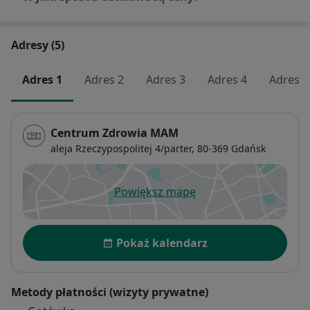
Adresy (5)
Adres 1
Adres 2
Adres 3
Adres 4
Adres 5
Centrum Zdrowia MAM
aleja Rzeczypospolitej 4/parter,
80-369
Gdańsk
Powiększ mapę
otwiera się w nowej karcie
Dostępność
Pokaż kalendarz
Metody płatności (wizyty prywatne)