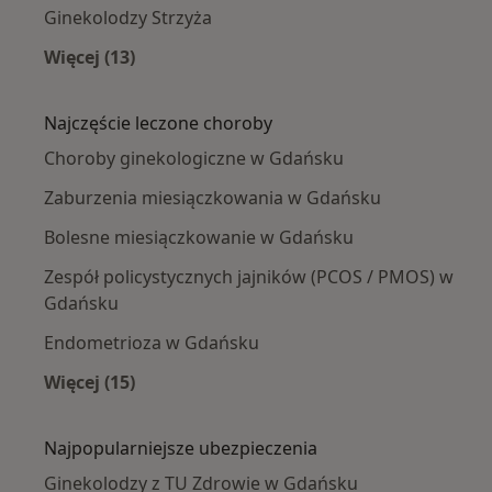
Ginekolodzy Strzyża
Więcej (13)
Więcej w kategorii: Ginekolodzy w pobliżu
Najczęście leczone choroby
Choroby ginekologiczne w Gdańsku
Zaburzenia miesiączkowania w Gdańsku
Bolesne miesiączkowanie w Gdańsku
Zespół policystycznych jajników (PCOS / PMOS) w
Gdańsku
Endometrioza w Gdańsku
Więcej (15)
Więcej w kategorii: Najczęście leczone chorob
Najpopularniejsze ubezpieczenia
Ginekolodzy z TU Zdrowie w Gdańsku