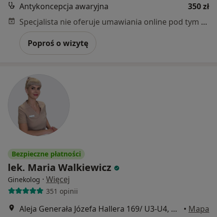
Antykoncepcja awaryjna
350 zł
Specjalista nie oferuje umawiania online pod tym adresem.
Poproś o wizytę
Bezpieczne płatności
lek. Maria Walkiewicz
·
Więcej
Ginekolog
351 opinii
Aleja Generała Józefa Hallera 169/ U3-U4, Gdańsk
•
Mapa