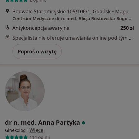
Podwale Staromiejskie 105/106/1, Gdańsk
•
Mapa
Centrum Medyczne dr n. med. Alicja Rustowska-Rogowska i Partnerzy
Antykoncepcja awaryjna
250 zł
Specjalista nie oferuje umawiania online pod tym adresem.
Poproś o wizytę
dr n. med. Anna Partyka
·
Więcej
Ginekolog
114 opinii