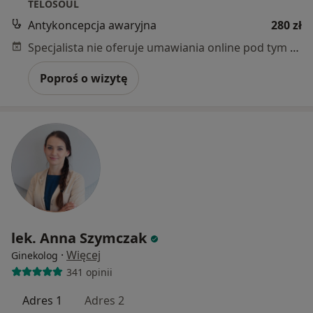
TELOSOUL
Antykoncepcja awaryjna
280 zł
Specjalista nie oferuje umawiania online pod tym adresem.
Poproś o wizytę
lek. Anna Szymczak
·
Więcej
Ginekolog
341 opinii
Adres 1
Adres 2