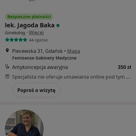
Bezpieczne płatności
lek. Jagoda Baka
·
Więcej
Ginekolog
44 opinie
Piecewska 31, Gdańsk
•
Mapa
Femisense Gabinety Medyczne
Antykoncepcja awaryjna
350 zł
Specjalista nie oferuje umawiania online pod tym adresem.
Poproś o wizytę