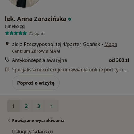
lek. Anna Zarazińska
Ginekolog
25 opinii
aleja Rzeczypospolitej 4/parter, Gdańsk
•
Mapa
Centrum Zdrowia MAM
Antykoncepcja awaryjna
od 300 zł
Specjalista nie oferuje umawiania online pod tym adresem.
Poproś o wizytę
1
2
3
Powiązane wyszukiwania
Usługi w Gdańsku