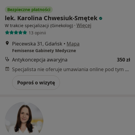
Bezpieczne płatności
lek. Karolina Chwesiuk-Smętek
·
Więcej
W trakcie specjalizacji (Ginekolog)
13 opinii
Piecewska 31, Gdańsk
•
Mapa
Femisense Gabinety Medyczne
Antykoncepcja awaryjna
350 zł
Specjalista nie oferuje umawiania online pod tym adresem.
Poproś o wizytę