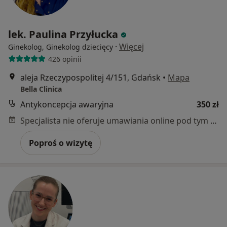
lek. Paulina Przyłucka
·
Więcej
Ginekolog, Ginekolog dziecięcy
426 opinii
aleja Rzeczypospolitej 4/151, Gdańsk
•
Mapa
Bella Clinica
Antykoncepcja awaryjna
350 zł
Specjalista nie oferuje umawiania online pod tym adresem.
Poproś o wizytę