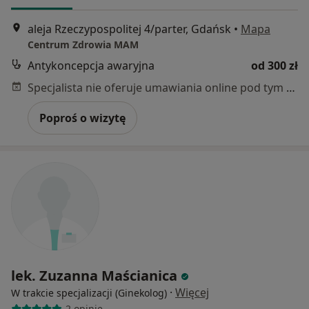
aleja Rzeczypospolitej 4/parter, Gdańsk
•
Mapa
Centrum Zdrowia MAM
Antykoncepcja awaryjna
od 300 zł
Specjalista nie oferuje umawiania online pod tym adresem.
Poproś o wizytę
lek. Zuzanna Maścianica
·
Więcej
W trakcie specjalizacji (Ginekolog)
2 opinie