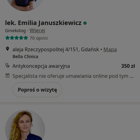
lek. Emilia Januszkiewicz
·
Więcej
Ginekolog
70 opinii
aleja Rzeczypospolitej 4/151, Gdańsk
•
Mapa
Bella Clinica
Antykoncepcja awaryjna
350 zł
Specjalista nie oferuje umawiania online pod tym adresem.
Poproś o wizytę