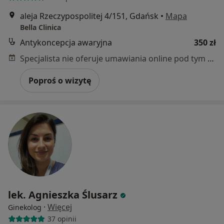
aleja Rzeczypospolitej 4/151, Gdańsk
•
Mapa
Bella Clinica
Antykoncepcja awaryjna
350 zł
Specjalista nie oferuje umawiania online pod tym adresem.
Poproś o wizytę
lek. Agnieszka Ślusarz
·
Więcej
Ginekolog
37 opinii