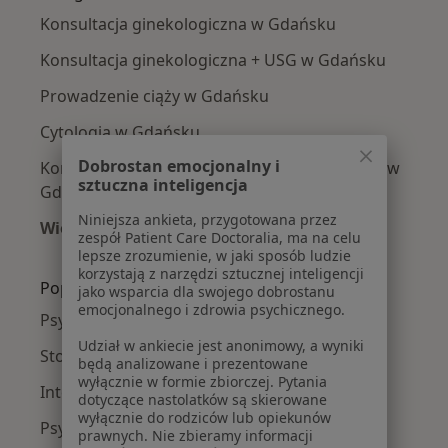
Konsultacja ginekologiczna w Gdańsku
Konsultacja ginekologiczna + USG w Gdańsku
Prowadzenie ciąży w Gdańsku
Cytologia w Gdańsku
Dobrostan emocjonalny i
Konsultacja ginekologiczna + USG + cytologia w
sztuczna inteligencja
Gdańsku
Niniejsza ankieta, przygotowana przez
Więcej (15)
zespół Patient Care Doctoralia, ma na celu
Więcej w kategorii: Usługi w Gdańsku
lepsze zrozumienie, w jaki sposób ludzie
korzystają z narzędzi sztucznej inteligencji
Popularne specjalizacje
jako wsparcia dla swojego dobrostanu
emocjonalnego i zdrowia psychicznego.
Psycholodzy w Gdańsku
Udział w ankiecie jest anonimowy, a wyniki
Stomatolodzy w Gdańsku
będą analizowane i prezentowane
wyłącznie w formie zbiorczej. Pytania
Interniści w Gdańsku
dotyczące nastolatków są skierowane
wyłącznie do rodziców lub opiekunów
Psychoterapeuci w Gdańsku
prawnych. Nie zbieramy informacji