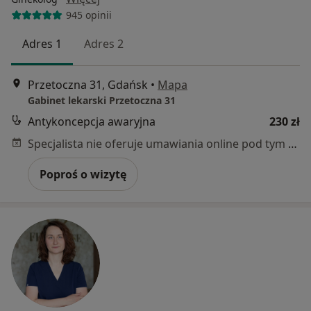
945 opinii
Adres 1
Adres 2
Przetoczna 31, Gdańsk
•
Mapa
Gabinet lekarski Przetoczna 31
Antykoncepcja awaryjna
230 zł
Specjalista nie oferuje umawiania online pod tym adresem.
Poproś o wizytę