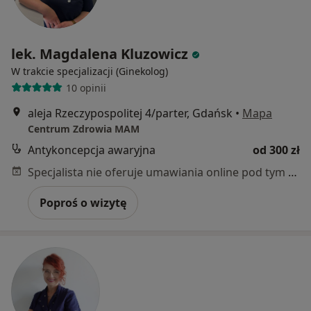
lek. Magdalena Kluzowicz
W trakcie specjalizacji (Ginekolog)
10 opinii
aleja Rzeczypospolitej 4/parter, Gdańsk
•
Mapa
Centrum Zdrowia MAM
Antykoncepcja awaryjna
od 300 zł
Specjalista nie oferuje umawiania online pod tym adresem.
Poproś o wizytę