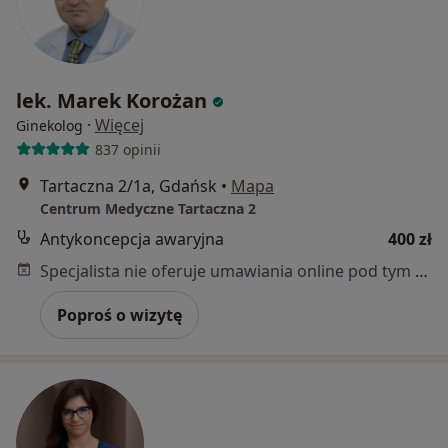
lek. Marek Korożan
·
Więcej
Ginekolog
837 opinii
Tartaczna 2/1a, Gdańsk
•
Mapa
Centrum Medyczne Tartaczna 2
Antykoncepcja awaryjna
400 zł
Specjalista nie oferuje umawiania online pod tym adresem.
Poproś o wizytę