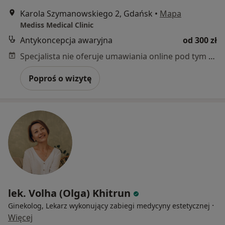
Karola Szymanowskiego 2, Gdańsk
•
Mapa
Mediss Medical Clinic
Antykoncepcja awaryjna
od 300 zł
Specjalista nie oferuje umawiania online pod tym adresem.
Poproś o wizytę
lek. Volha (Olga) Khitrun
·
Ginekolog, Lekarz wykonujący zabiegi medycyny estetycznej
Więcej