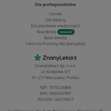
Dla profesjonalistów
Cennik
Dla lekarzy
Dla placówek medycznych
Noa Notes
nowość
Baza wiedzy
Centrum Pomocy dla Specjalisty
Kontakt
ZnanyLekarz - Strona główna
ZnanyLekarz Sp. z o.o.
ul. Kolejowa 5/7
01-217 Warszawa, Polska
NIP: ⁠7010224868
KRS: ⁠0000347997
REGON: ⁠142276657