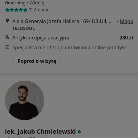
·
Więcej
Ginekolog
718 opinii
Aleja Generała Józefa Hallera 169/ U3-U4, Gdańsk
•
Mapa
TELOSOUL
Antykoncepcja awaryjna
280 zł
Specjalista nie oferuje umawiania online pod tym adresem.
Poproś o wizytę
lek. Jakub Chmielewski