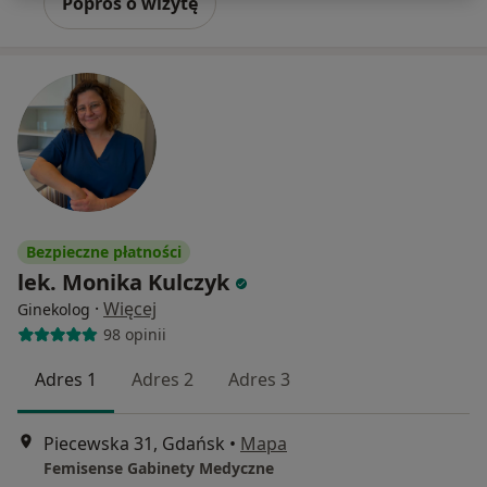
Poproś o wizytę
Bezpieczne płatności
lek. Monika Kulczyk
·
Więcej
Ginekolog
98 opinii
Adres 1
Adres 2
Adres 3
Piecewska 31, Gdańsk
•
Mapa
Femisense Gabinety Medyczne