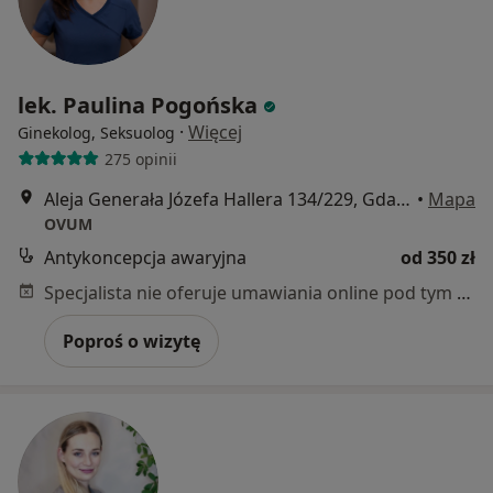
lek. Paulina Pogońska
·
Więcej
Ginekolog, Seksuolog
275 opinii
Aleja Generała Józefa Hallera 134/229, Gdańsk
•
Mapa
OVUM
Antykoncepcja awaryjna
od 350 zł
Specjalista nie oferuje umawiania online pod tym adresem.
Poproś o wizytę