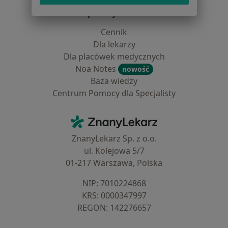
Dla profesjonalistów
Cennik
Dla lekarzy
Dla placówek medycznych
Noa Notes
nowość
Baza wiedzy
Centrum Pomocy dla Specjalisty
Kontakt
ZnanyLekarz - Strona główna
ZnanyLekarz Sp. z o.o.
ul. Kolejowa 5/7
01-217 Warszawa, Polska
NIP: ⁠7010224868
KRS: ⁠0000347997
REGON: ⁠142276657