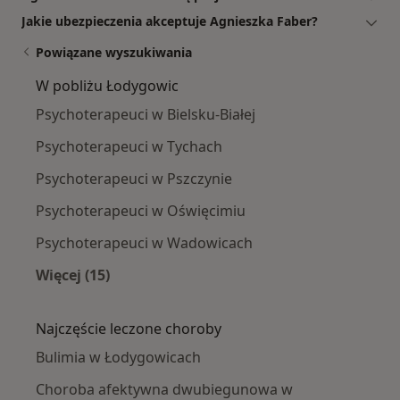
Jakie ubezpieczenia akceptuje Agnieszka Faber?
Powiązane wyszukiwania
W pobliżu Łodygowic
Psychoterapeuci w Bielsku-Białej
Psychoterapeuci w Tychach
Psychoterapeuci w Pszczynie
Psychoterapeuci w Oświęcimiu
Psychoterapeuci w Wadowicach
Więcej (15)
Więcej w kategorii: W pobliżu Łodygowic
Najczęście leczone choroby
Bulimia w Łodygowicach
Choroba afektywna dwubiegunowa w