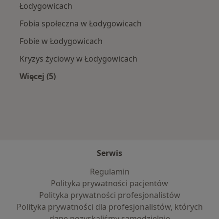
Łodygowicach
Fobia społeczna w Łodygowicach
Fobie w Łodygowicach
Kryzys życiowy w Łodygowicach
Więcej (5)
Więcej w kategorii: Najczęście leczone choroby
Serwis
Regulamin
Polityka prywatności pacjentów
Polityka prywatności profesjonalistów
Polityka prywatności dla profesjonalistów, których
dane pozyskaliśmy samodzielnie