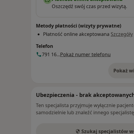
Oszczędź swój czas przed wizytą.
Metody płatności (wizyty prywatne)
Płatność online akceptowana
Szczegóły
Telefon
791 16...
Pokaż numer telefonu
Pokaż wi
o 
Ubezpieczenia - brak akceptowanyc
Ten specjalista przyjmuje wyłącznie pacje
samodzielnie lub znaleźć innego specjalist
Szukaj specjalistów 