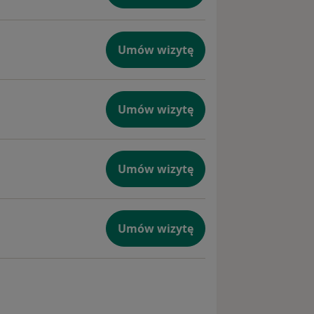
Umów wizytę
Umów wizytę
Umów wizytę
Umów wizytę