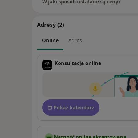
W jaki sposób ustalane są ceny?
Adresy (2)
Online
Adres
Konsultacja online
Dostępność
Pokaż kalendarz
Płatność online akceptowana