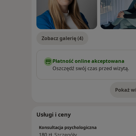
Zobacz galerię (4)
Płatność online akceptowana
Oszczędź swój czas przed wizytą.
Pokaż wi
o 
Usługi i ceny
Konsultacja psychologiczna
180 zł
Szczegóły