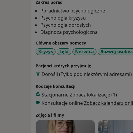
Zakres porad
Poradnictwo psychologiczne
Psychologia kryzysu
Psychologia dorosłych
Diagnoza psychologiczna
Główne obszary pomocy
Kryzys
Lęki
Nerwica
Rozwój osobis
Pacjenci których przyjmuję
Dorośli (Tylko pod niektórymi adresami)
Rodzaje konsultacji
Stacjonarne
Zobacz lokalizacje (1)
Konsultacje online
Zobacz kalendarz onl
Zdjęcia i filmy