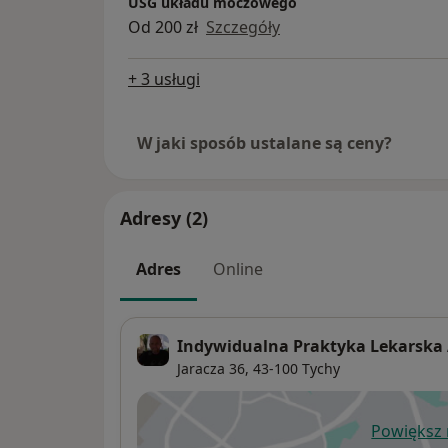
USG układu moczowego
Od 200 zł
Szczegóły
+ 3 usługi
W jaki sposób ustalane są ceny?
Adresy (2)
Adres
Online
Indywidualna Praktyka Lekarska
Jaracza 36,
43-100
Tychy
Powiększ
ot