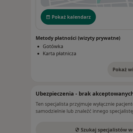
Dostępność
Pokaż kalendarz
Metody płatności (wizyty prywatne)
Gotówka
Karta płatnicza
Pokaż wi
o 
Ubezpieczenia - brak akceptowanyc
Ten specjalista przyjmuje wyłącznie pacje
samodzielnie lub znaleźć innego specjalist
Szukaj specjalistów 