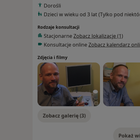
Dorośli
Dzieci w wieku od 3 lat (Tylko pod niekt
Rodzaje konsultacji
Stacjonarne
Zobacz lokalizacje (1)
Konsultacje online
Zobacz kalendarz onl
Zdjęcia i filmy
Zobacz galerię (3)
Pokaż wi
o 