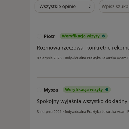
Szukaj w opi
Piotr
Weryfikacja wizyty
P
Rozmowa rzeczowa, konkretne rekome
8 sierpnia 2026
•
Indywidualna Praktyka Lekarska Adam 
Mysza
Weryfikacja wizyty
M
Spokojny wyjaśnia wszystko dokladny u
3 sierpnia 2026
•
Indywidualna Praktyka Lekarska Adam 