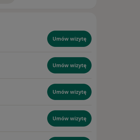
Umów wizytę
Umów wizytę
Umów wizytę
Umów wizytę