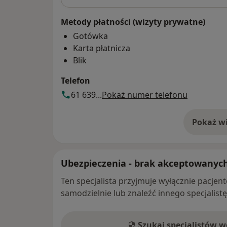
Metody płatności (wizyty prywatne)
Gotówka
Karta płatnicza
Blik
Telefon
61 639...
Pokaż numer telefonu
Pokaż wi
o 
Ubezpieczenia - brak akceptowanyc
Ten specjalista przyjmuje wyłącznie pacje
samodzielnie lub znaleźć innego specjalist
Szukaj specjalistów 