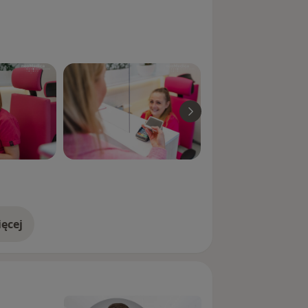
ęcej
doświadczeniu