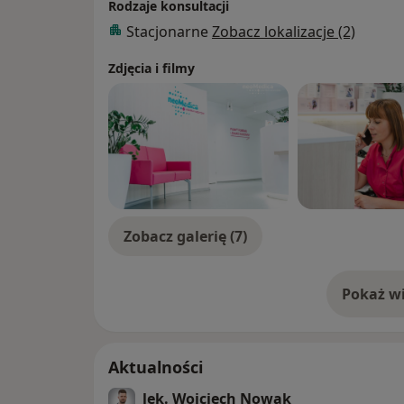
Rodzaje konsultacji
Stacjonarne
Zobacz lokalizacje (2)
Zdjęcia i filmy
Zobacz galerię (7)
Pokaż wi
o 
Aktualności
lek. Wojciech Nowak