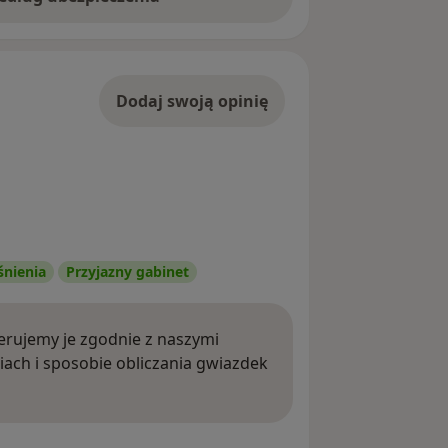
Dodaj swoją opinię
śnienia
Przyjazny gabinet
rujemy je zgodnie z naszymi
iach i sposobie obliczania gwiazdek
ięcej o opiniach