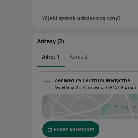
W jaki sposób ustalane są ceny?
Adresy (2)
Adres 1
Adres 2
neoMedica Centrum Medyczne
Świetlana 25,
Grunwald
, 60-151
Poznań
Powiększ
ot
Dostępność
Pokaż kalendarz