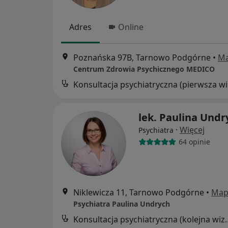
Adres
Online
Poznańska 97B, Tarnowo Podgórne
•
M
Centrum Zdrowia Psychicznego MEDICO
Kon
lek. Paulina Undr
·
Więcej
Psychiatra
64 opinie
Niklewicza 11, Tarnowo Podgórne
•
Map
Psychiatra Paulina Undrych
Konsultacja psychia