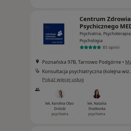
Centrum Zdrowia
Psychicznego M
Psychiatria, Psychoterapia
Psychologia
85 opinii
Poznańska 97B, Tarnowo Podgórne
•
M
Konsultacja psychia
Pokaż więcej usług
lek. Karolina Olas-
lek. Nataliia
Dróżdż
Shatkivska
psychiatra
psychiatra