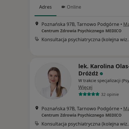
Adres
Online
Poznańska 97B, Tarnowo Podgórne
•
M
Centrum Zdrowia Psychicznego MEDICO
Konsultacja psychia
lek. Karolina Olas
Dróżdż
W trakcie specjalizacji (Ps
Więcej
32 opinie
Poznańska 97B, Tarnowo Podgórne
•
M
Centrum Zdrowia Psychicznego MEDICO
Konsultacja psychia