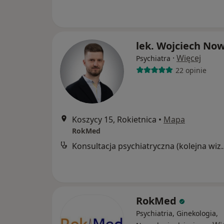
lek. Wojciech No
·
Więcej
Psychiatra
22 opinie
Koszycy 15, Rokietnica
•
Mapa
RokMed
Konsultacja psychia
RokMed
Psychiatria, Ginekologia,