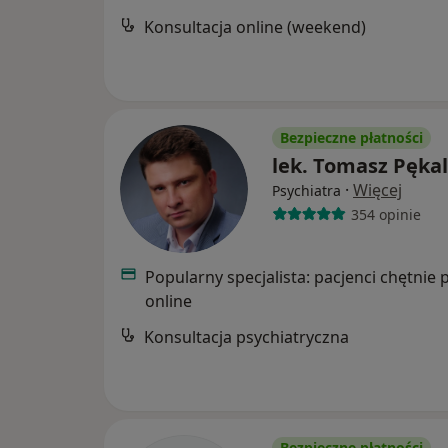
Konsultacja online (weekend)
Bezpieczne płatności
lek. Tomasz Pęka
·
Więcej
Psychiatra
354 opinie
Popularny specjalista: pacjenci chętnie 
online
Konsultacja psychiatryczna
Bezpieczne płatności