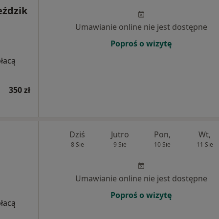
eździk
Umawianie online nie jest dostępne
Poproś o wizytę
płacą
350 zł
Dziś
Jutro
Pon,
Wt,
8 Sie
9 Sie
10 Sie
11 Sie
Umawianie online nie jest dostępne
Poproś o wizytę
płacą