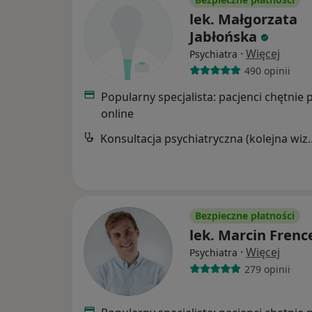
lek. Małgorzata
Jabłońska
·
Więcej
Psychiatra
490 opinii
Popularny specjalista: pacjenci chętnie 
online
Konsultacja psychia
Bezpieczne płatności
lek. Marcin Frenc
·
Więcej
Psychiatra
279 opinii