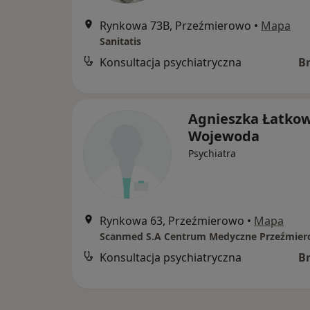
Rynkowa 73B, Przeźmierowo
•
Mapa
Sanitatis
Konsultacja psychiatryczna
B
Agnieszka Łatkow
Wojewoda
Psychiatra
Rynkowa 63, Przeźmierowo
•
Mapa
Scanmed S.A Centrum Medyczne Przeźmie
Konsultacja psychiatryczna
B