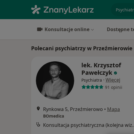
specjaliz
Konsultacje online
Dostępne t
Polecani psychiatrzy w Przeźmierowie
lek. Krzysztof
Pawełczyk
·
Więcej
Psychiatra
91 opinii
Rynkowa 5, Przeźmierowo
•
Mapa
BOmedica
Konsultacja psychia