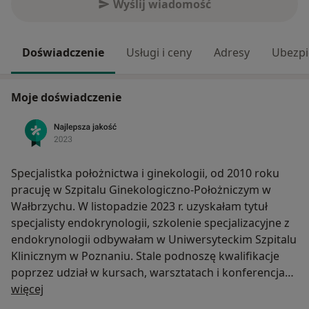
Wyślij wiadomość
Doświadczenie
Usługi i ceny
Adresy
Ubezpi
Moje doświadczenie
Specjalistka położnictwa i ginekologii, od 2010 roku
pracuję w Szpitalu Ginekologiczno-Położniczym w
Wałbrzychu. W listopadzie 2023 r. uzyskałam tytuł
specjalisty endokrynologii, szkolenie specjalizacyjne z
endokrynologii odbywałam w Uniwersyteckim Szpitalu
Klinicznym w Poznaniu. Stale podnoszę kwalifikacje
poprzez udział w kursach, warsztatach i konferencjach
O mnie
naukowych.
więcej