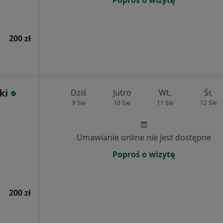
Poproś o wizytę
200 zł
ki
Dziś
Jutro
Wt,
Śr,
9 Sie
10 Sie
11 Sie
12 Sie
Umawianie online nie jest dostępne
Poproś o wizytę
200 zł