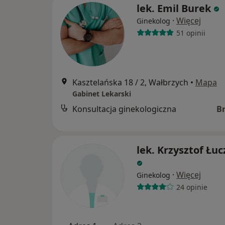
lek. Emil Burek
·
Więcej
Ginekolog
51 opinii
Kasztelańska 18 / 2, Wałbrzych
•
Mapa
Gabinet Lekarski
Konsultacja ginekologiczna
B
lek. Krzysztof Łuc
·
Więcej
Ginekolog
24 opinie