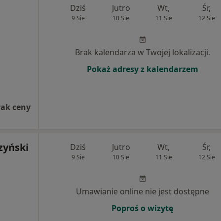
Dziś
Jutro
Wt,
Śr,
9 Sie
10 Sie
11 Sie
12 Sie
Brak kalendarza w Twojej lokalizacji.
Pokaż adresy z kalendarzem
rak ceny
zyński
Dziś
Jutro
Wt,
Śr,
9 Sie
10 Sie
11 Sie
12 Sie
Umawianie online nie jest dostępne
Poproś o wizytę