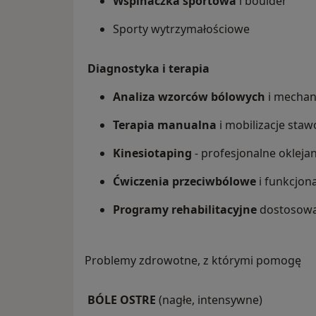
Wspinaczka sportowa
i boulder
Sporty wytrzymałościowe
Diagnostyka i terapia
Analiza wzorców bólowych
i mecha
Terapia manualna
i mobilizacje sta
Kinesiotaping
- profesjonalne oklejan
Ćwiczenia przeciwbólowe
i funkcjon
Programy rehabilitacyjne
dostosowa
Problemy zdrowotne, z którymi pomogę
BÓLE OSTRE
(nagłe, intensywne)