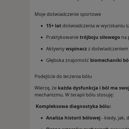
Moje doświadczenie sportowe
15+ lat
doświadczenia w wyciskaniu sz
Praktykowanie
trójboju siłowego
na 
Aktywny
wspinacz
z doświadczeniem 
Głęboka znajomość
biomechaniki bó
Podejście do leczenia bólu
Wierzę, że
każda dysfunkcja i ból ma swoj
mechanizmu. W terapii bólu stosuję:
Kompleksowa diagnostyka bólu:
Analiza historii bólowej
- kiedy, jak,