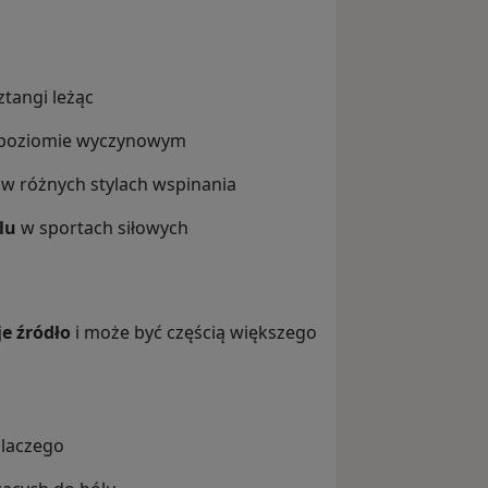
tangi leżąc
poziomie wyczynowym
w różnych stylach wspinania
lu
w sportach siłowych
e źródło
i może być częścią większego
 dlaczego