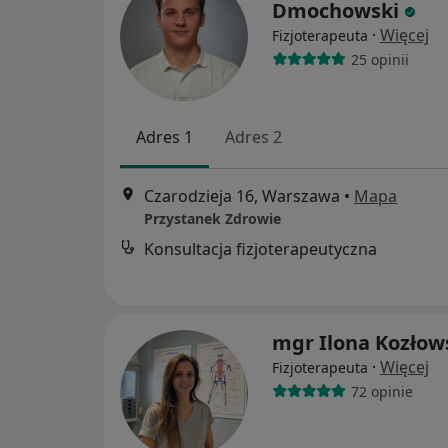
Dmochowski
·
Więcej
Fizjoterapeuta
25 opinii
Adres 1
Adres 2
Czarodzieja 16, Warszawa
•
Mapa
Przystanek Zdrowie
Konsultacja fizjoterapeutyczna
mgr Ilona Kozłow
·
Więcej
Fizjoterapeuta
72 opinie