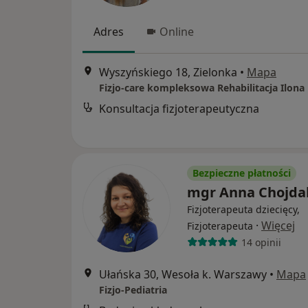
Adres
Online
Wyszyńskiego 18, Zielonka
•
Mapa
Konsultacja fizjoterapeutyczna
Bezpieczne płatności
mgr Anna Chojda
Fizjoterapeuta dziecięcy,
·
Więcej
Fizjoterapeuta
14 opinii
Ułańska 30, Wesoła k. Warszawy
•
Mapa
Fizjo-Pediatria