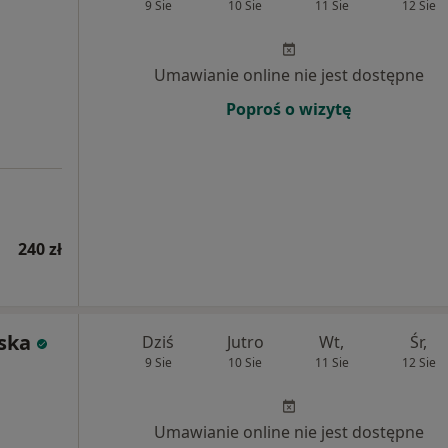
9 Sie
10 Sie
11 Sie
12 Sie
Umawianie online nie jest dostępne
Poproś o wizytę
240 zł
ska
Dziś
Jutro
Wt,
Śr,
9 Sie
10 Sie
11 Sie
12 Sie
Umawianie online nie jest dostępne