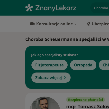
specjaliz
Konsultacje online
Ubezpiec
Choroba Scheuermanna specjaliści w 
Jakiego specjalisty szukasz?
Fizjoterapeuta
Ortopeda
Ch
Zobacz więcej
Bezpieczne płatności
mgr Tomasz Soło