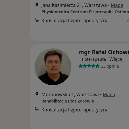
Jana Kazimierza 21, Warszawa
•
Mapa
Physiomedica Centrum Fizjoterapii i Osteop
Konsultacja fizjoterapeutyczna
mgr Rafał Ochow
·
Więcej
Fizjoterapeuta
33 opinie
Muranowska 1, Warszawa
•
Mapa
Rehabilitacja Etos Zdrowie
Konsultacja fizjoterapeutyczna