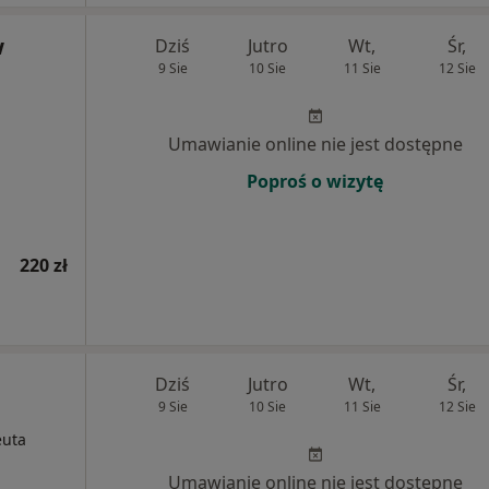
w
Dziś
Jutro
Wt,
Śr,
9 Sie
10 Sie
11 Sie
12 Sie
Umawianie online nie jest dostępne
Poproś o wizytę
220 zł
Dziś
Jutro
Wt,
Śr,
9 Sie
10 Sie
11 Sie
12 Sie
euta
Umawianie online nie jest dostępne