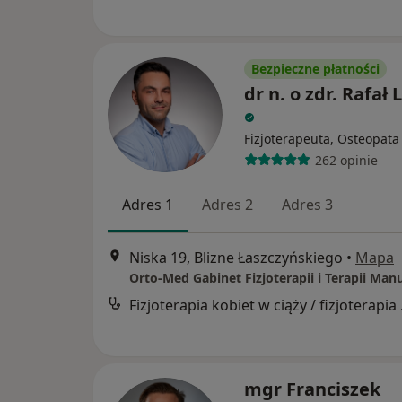
Bezpieczne płatności
dr n. o zdr. Rafał 
Fizjoterapeuta, Osteopata
262 opinie
Adres 1
Adres 2
Adres 3
Niska 19, Blizne Łaszczyńskiego
•
Mapa
Fizjoter
mgr Franciszek