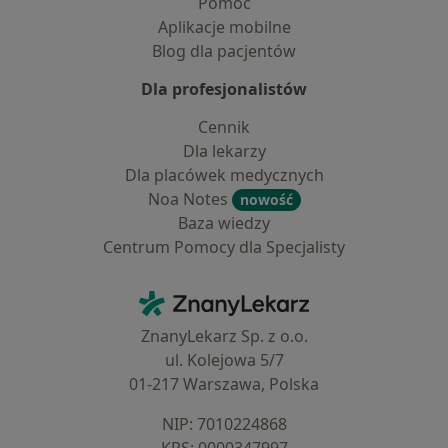
Pomoc
Aplikacje mobilne
Blog dla pacjentów
Dla profesjonalistów
Cennik
Dla lekarzy
Dla placówek medycznych
Noa Notes
nowość
Baza wiedzy
Centrum Pomocy dla Specjalisty
Kontakt
ZnanyLekarz - Strona główna
ZnanyLekarz Sp. z o.o.
ul. Kolejowa 5/7
01-217 Warszawa, Polska
NIP: ⁠7010224868