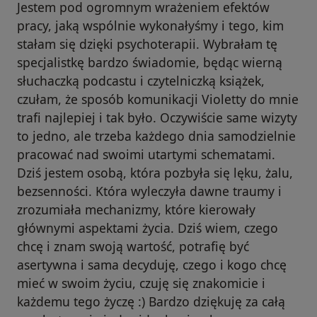
Jestem pod ogromnym wrażeniem efektów
pracy, jaką wspólnie wykonałyśmy i tego, kim
stałam się dzięki psychoterapii. Wybrałam tę
specjalistkę bardzo świadomie, będąc wierną
słuchaczką podcastu i czytelniczką książek,
czułam, że sposób komunikacji Violetty do mnie
trafi najlepiej i tak było. Oczywiście same wizyty
to jedno, ale trzeba każdego dnia samodzielnie
pracować nad swoimi utartymi schematami.
Dziś jestem osobą, która pozbyła się lęku, żalu,
bezsenności. Która wyleczyła dawne traumy i
zrozumiała mechanizmy, które kierowały
głównymi aspektami życia. Dziś wiem, czego
chcę i znam swoją wartość, potrafię być
asertywna i sama decyduję, czego i kogo chcę
mieć w swoim życiu, czuję się znakomicie i
każdemu tego życzę :) Bardzo dziękuję za całą