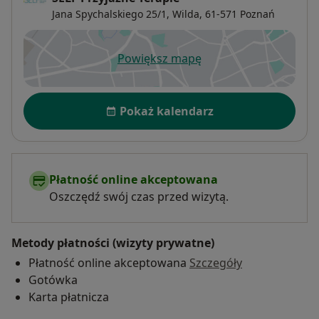
Jana Spychalskiego 25/1,
Wilda
, 61-571
Poznań
Powiększ mapę
otwiera się w nowej karcie
Dostępność
Pokaż kalendarz
Płatność online akceptowana
Oszczędź swój czas przed wizytą.
Metody płatności (wizyty prywatne)
Płatność online akceptowana
Szczegóły
Gotówka
Karta płatnicza