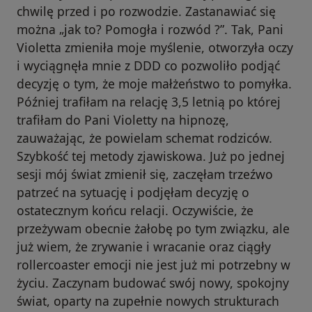
chwilę przed i po rozwodzie. Zastanawiać się
można „jak to? Pomogła i rozwód ?”. Tak, Pani
Violetta zmieniła moje myślenie, otworzyła oczy
i wyciągnęła mnie z DDD co pozwoliło podjąć
decyzję o tym, że moje małżeństwo to pomyłka.
Później trafiłam na relację 3,5 letnią po której
trafiłam do Pani Violetty na hipnozę,
zauważając, że powielam schemat rodziców.
Szybkość tej metody zjawiskowa. Już po jednej
sesji mój świat zmienił się, zaczęłam trzeźwo
patrzeć na sytuację i podjęłam decyzję o
ostatecznym końcu relacji. Oczywiście, że
przeżywam obecnie żałobę po tym związku, ale
już wiem, że zrywanie i wracanie oraz ciągły
rollercoaster emocji nie jest już mi potrzebny w
życiu. Zaczynam budować swój nowy, spokojny
świat, oparty na zupełnie nowych strukturach