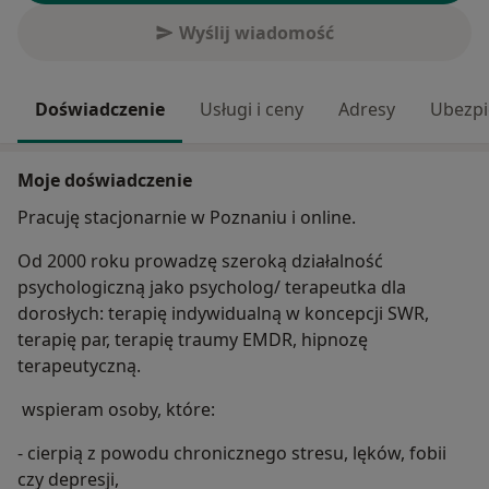
Wyślij wiadomość
Doświadczenie
Usługi i ceny
Adresy
Ubezpi
Moje doświadczenie
Pracuję stacjonarnie w Poznaniu i online.
Od 2000 roku prowadzę szeroką działalność
psychologiczną jako psycholog/ terapeutka dla
dorosłych: terapię indywidualną w koncepcji SWR,
terapię par, terapię traumy EMDR, hipnozę
terapeutyczną.
wspieram osoby, które:
- cierpią z powodu chronicznego stresu, lęków, fobii
czy depresji,