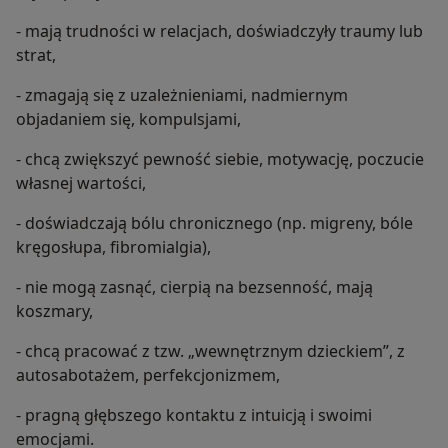
- mają trudności w relacjach, doświadczyły traumy lub
strat,
- zmagają się z uzależnieniami, nadmiernym
objadaniem się, kompulsjami,
- chcą zwiększyć pewność siebie, motywację, poczucie
własnej wartości,
- doświadczają bólu chronicznego (np. migreny, bóle
kręgosłupa, fibromialgia),
- nie mogą zasnąć, cierpią na bezsenność, mają
koszmary,
- chcą pracować z tzw. „wewnętrznym dzieckiem”, z
autosabotażem, perfekcjonizmem,
- pragną głębszego kontaktu z intuicją i swoimi
emocjami.