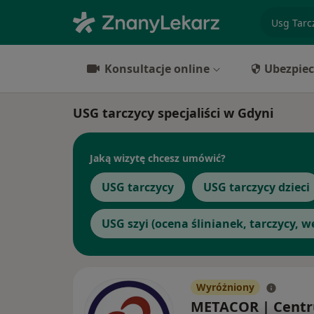
specjaliz
Konsultacje online
Ubezpiec
USG tarczycy specjaliści w Gdyni
Jaką wizytę chcesz umówić?
USG tarczycy
USG tarczycy dzieci
USG szyi (ocena ślinianek, tarczycy, 
Wyróżniony
METACOR | Cent