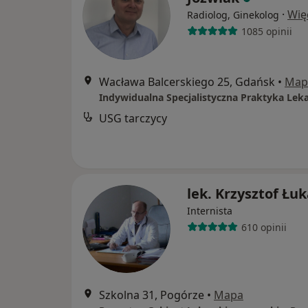
·
Wię
Radiolog, Ginekolog
1085 opinii
Wacława Balcerskiego 25, Gdańsk
•
Map
Indywidualna Specjalistyczna Praktyka Lek
USG tarczycy
lek. Krzysztof Łuk
Internista
610 opinii
Szkolna 31, Pogórze
•
Mapa