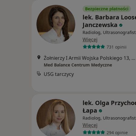
Bezpieczne płatności
lek. Barbara Loos
Janczewska
Radiolog, Ultrasonografis
Więcej
731 opinii
Żołnierzy I Armii Wojska Polskiego 13, Gdynia
Med Balance Centrum Medyczne
USG tarczycy
lek. Olga Przycho
Łapa
Radiolog, Ultrasonografis
Więcej
294 opinie