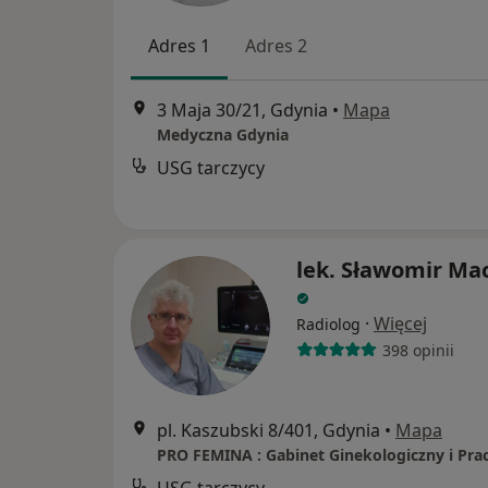
Adres 1
Adres 2
3 Maja 30/21, Gdynia
•
Mapa
Medyczna Gdynia
USG tarczycy
lek. Sławomir Mac
·
Więcej
Radiolog
398 opinii
pl. Kaszubski 8/401, Gdynia
•
Mapa