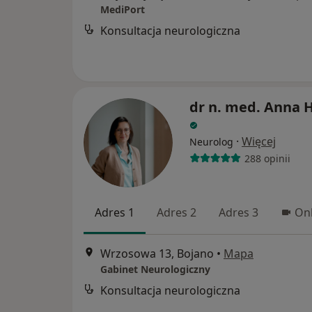
MediPort
Konsultacja neurologiczna
dr n. med. Anna 
·
Więcej
Neurolog
288 opinii
Adres 1
Adres 2
Adres 3
Onl
Wrzosowa 13, Bojano
•
Mapa
Gabinet Neurologiczny
Konsultacja neurologiczna