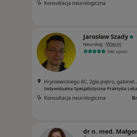
Konsultacja neurologiczna
Jarosław Szady
·
Więcej
Neurolog
646 opinii
Hryniewickiego 6C, 2gie piętro
Indywidualna Specjalistyczna Praktyka Lek
Konsultacja neurologiczna
B
dr n. med. Małgo