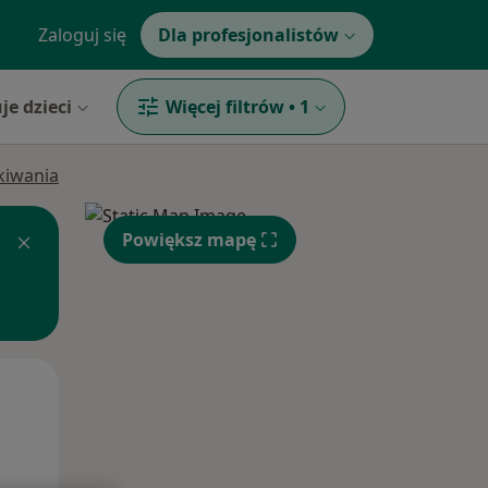
Zaloguj się
Dla profesjonalistów
je dzieci
Więcej filtrów
•
1
ukiwania
Powiększ mapę
Wt,
Śr,
Czw,
11 Sie
12 Sie
13 Sie