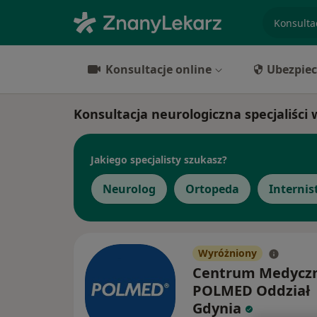
specjaliz
Konsultacje online
Ubezpiec
Konsultacja neurologiczna specjaliści 
Jakiego specjalisty szukasz?
Neurolog
Ortopeda
Internis
Wyróżniony
Centrum Medycz
POLMED Oddział
Gdynia