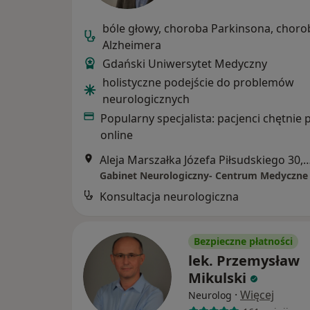
bóle głowy, choroba Parkinsona, choro
Alzheimera
Gdański Uniwersytet Medyczny
holistyczne podejście do problemów
neurologicznych
Popularny specjalista: pacjenci chętnie 
online
Aleja Marszałka Józefa Piłsudskiego
Gabinet Neurologiczny- Centrum Medyczne
Konsultacja neurologiczna
Bezpieczne płatności
lek. Przemysław
Mikulski
·
Więcej
Neurolog