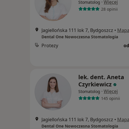
·
Więcej
Stomatolog
28 opinii
Jagiellońska 111 lok 7, Bydgoszcz
•
Map
Dental One Nowoczesna Stomatologia
Protezy
od
lek. dent. Aneta
Czyrkiewicz
·
Więcej
Stomatolog
145 opinii
Jagiellońska 111 lok 7, Bydgoszcz
•
Map
Dental One Nowoczesna Stomatologia