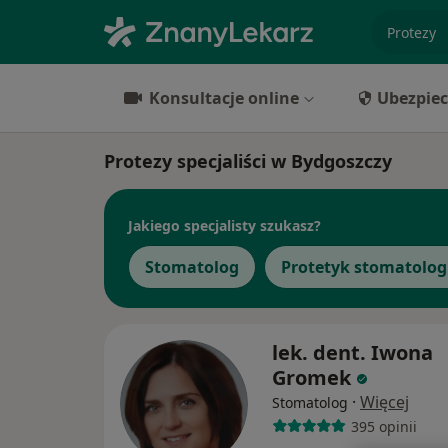
specjaliz
Konsultacje online
Ubezpiec
Protezy specjaliści w Bydgoszczy
Jakiego specjalisty szukasz?
Stomatolog
Protetyk stomatolog
lek. dent. Iwona
Gromek
·
Więcej
Stomatolog
395 opinii