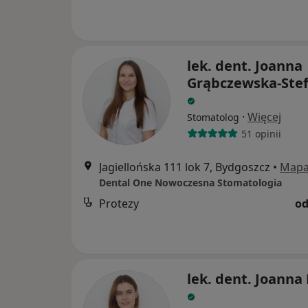
lek. dent. Joanna
Grąbczewska-Ste
·
Więcej
Stomatolog
51 opinii
Jagiellońska 111 lok 7, Bydgoszcz
•
Map
Dental One Nowoczesna Stomatologia
Protezy
od
lek. dent. Joanna