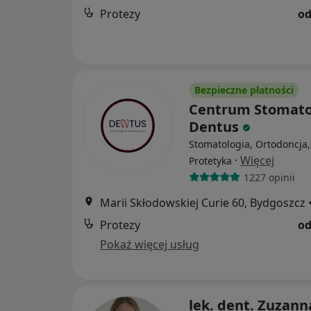
Protezy
od
Bezpieczne płatności
Centrum Stomato
Dentus
Stomatologia, Ortodoncja,
·
Więcej
Protetyka
1227 opinii
Marii Skłodowskiej Curie 60, Bydgoszcz
Protezy
od
Pokaż więcej usług
lek. dent. Zuzann