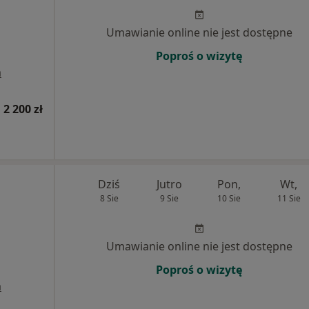
Umawianie online nie jest dostępne
Poproś o wizytę
a
 2 200 zł
Dziś
Jutro
Pon,
Wt,
8 Sie
9 Sie
10 Sie
11 Sie
Umawianie online nie jest dostępne
Poproś o wizytę
a