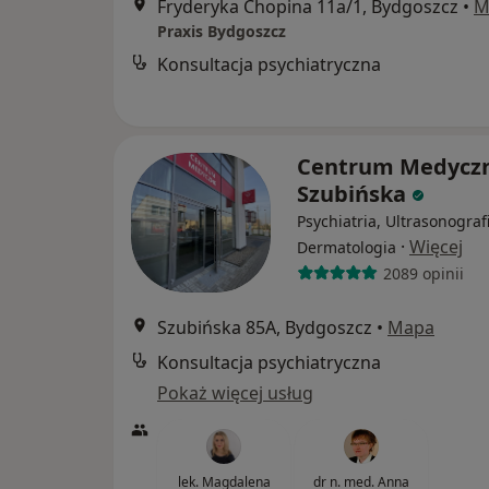
Fryderyka Chopina 11a/1, Bydgoszcz
•
M
Praxis Bydgoszcz
Konsultacja psychiatryczna
Centrum Medycz
Szubińska
Psychiatria, Ultrasonografi
·
Więcej
Dermatologia
2089 opinii
Szubińska 85A, Bydgoszcz
•
Mapa
Konsultacja psychiatryczna
Pokaż więcej usług
lek. Magdalena
dr n. med. Anna