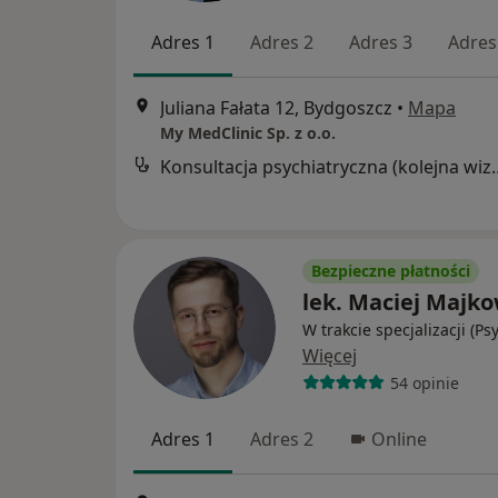
Adres 1
Adres 2
Adres 3
Adres
Juliana Fałata 12, Bydgoszcz
•
Mapa
My MedClinic Sp. z o.o.
Konsultacja psychia
Bezpieczne płatności
lek. Maciej Majko
W trakcie specjalizacji (Ps
Więcej
54 opinie
Adres 1
Adres 2
Online