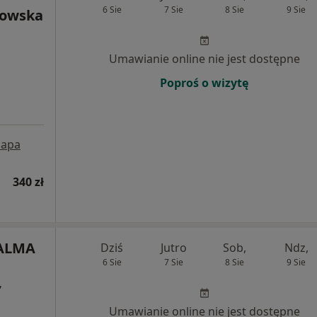
6 Sie
7 Sie
8 Sie
9 Sie
rowska
Umawianie online nie jest dostępne
Poproś o wizytę
apa
340 zł
 ALMA
Dziś
Jutro
Sob,
Ndz,
6 Sie
7 Sie
8 Sie
9 Sie
,
Umawianie online nie jest dostępne