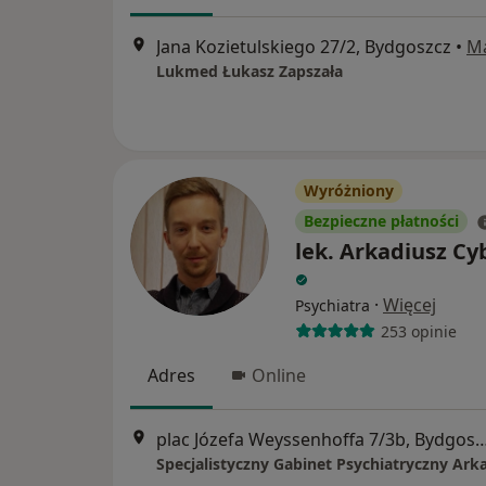
Jana Kozietulskiego 27/2, Bydgoszcz
•
M
Lukmed Łukasz Zapszała
Wyróżniony
Bezpieczne płatności
lek. Arkadiusz Cy
·
Więcej
Psychiatra
253 opinie
Adres
Online
plac Józefa Weyssenhoffa 7/3b,