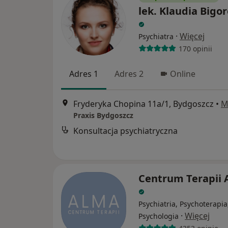
lek. Klaudia Bigo
·
Więcej
Psychiatra
170 opinii
Adres 1
Adres 2
Online
Fryderyka Chopina 11a/1, Bydgoszcz
•
M
Praxis Bydgoszcz
Konsultacja psychiatryczna
Centrum Terapii
Psychiatria, Psychoterapia
·
Więcej
Psychologia