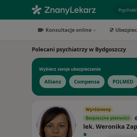
specjaliz
Konsultacje online
Ubezpiec
Polecani psychiatrzy w Bydgoszczy
Wybierz swoje ubezpieczenie
Allianz
Compensa
POLMED
Wyróżniony
Bezpieczne płatności
lek. Weronika Za