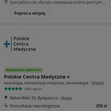
Specjalista nie oferuje umawiania online pod tym adresem.
Poproś o wizytę
Bezpieczne płatności
Polskie Centra Medyczne
·
Więcej
Neurologia, Rehabilitacja medyczna, Dermatologia
1360 opinii
Babia Wieś 20, Bydgoszcz
•
Mapa
Konsultacja neurologiczna
250 zł