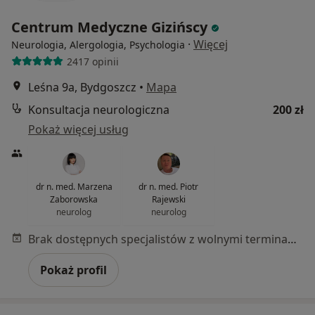
Centrum Medyczne Gizińscy
·
Więcej
Neurologia, Alergologia, Psychologia
2417 opinii
Leśna 9a, Bydgoszcz
•
Mapa
Konsultacja neurologiczna
200 zł
Pokaż więcej usług
dr n. med. Marzena
dr n. med. Piotr
Zaborowska
Rajewski
neurolog
neurolog
Brak dostępnych specjalistów z wolnymi terminami w tym centrum medycznym.
Pokaż profil