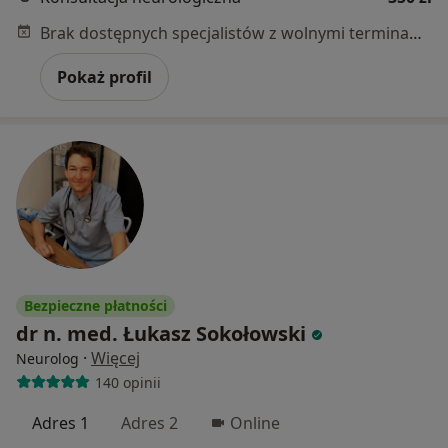
Brak dostępnych specjalistów z wolnymi terminami w tym centrum medycznym.
Pokaż profil
Bezpieczne płatności
dr n. med. Łukasz Sokołowski
·
Więcej
Neurolog
140 opinii
Adres 1
Adres 2
Online