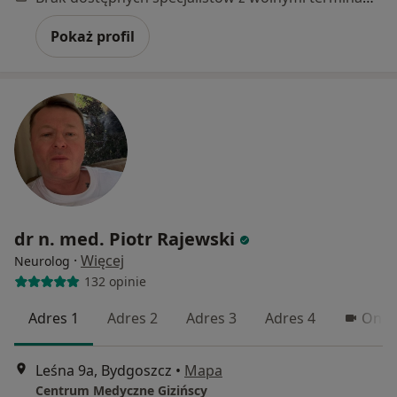
Pokaż profil
dr n. med. Piotr Rajewski
·
Więcej
Neurolog
132 opinie
Adres 1
Adres 2
Adres 3
Adres 4
Onli
Leśna 9a, Bydgoszcz
•
Mapa
Centrum Medyczne Gizińscy