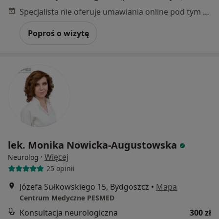
Specjalista nie oferuje umawiania online pod tym adresem.
Poproś o wizytę
lek. Monika Nowicka-Augustowska
·
Więcej
Neurolog
25 opinii
Józefa Sułkowskiego 15, Bydgoszcz
•
Mapa
Centrum Medyczne PESMED
Konsultacja neurologiczna
300 zł