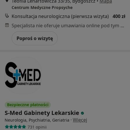
Teofila Lenartowicza 33/35, Bydgoszcz
•
Mapa
Centrum Medyczne Propsyche
Konsultacja neurologiczna (pierwsza wizyta)
400 zł
Specjalista nie oferuje umawiania online pod tym adresem.
Poproś o wizytę
Bezpieczne płatności
S-Med Gabinety Lekarskie
·
Więcej
Neurologia, Psychiatria, Geriatria
731 opinii