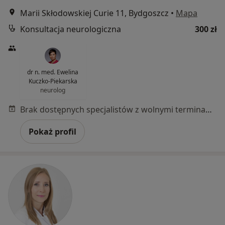
Marii Skłodowskiej Curie 11, Bydgoszcz
•
Mapa
Konsultacja neurologiczna
300 zł
dr n. med. Ewelina
Kuczko-Piekarska
neurolog
Brak dostępnych specjalistów z wolnymi terminami w tym centrum medycznym.
Pokaż profil