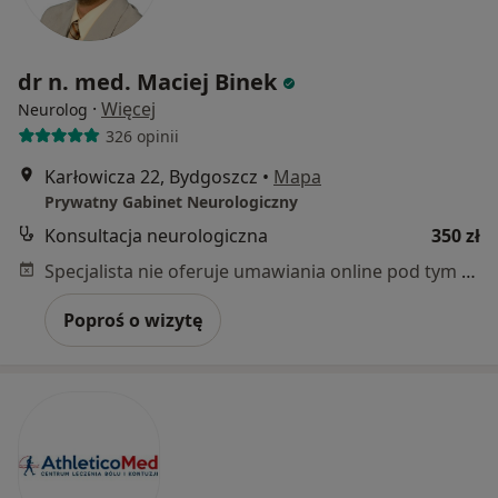
dr n. med. Maciej Binek
·
Więcej
Neurolog
326 opinii
Karłowicza 22, Bydgoszcz
•
Mapa
Prywatny Gabinet Neurologiczny
Konsultacja neurologiczna
350 zł
Specjalista nie oferuje umawiania online pod tym adresem.
Poproś o wizytę