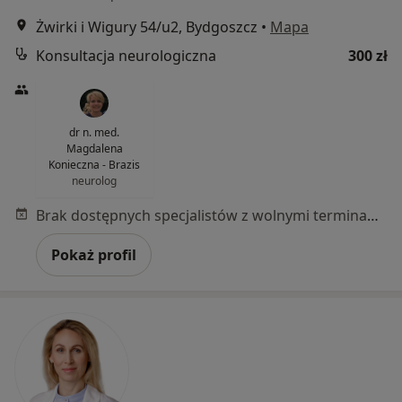
Żwirki i Wigury 54/u2, Bydgoszcz
•
Mapa
Konsultacja neurologiczna
300 zł
dr n. med.
Magdalena
Konieczna - Brazis
neurolog
Brak dostępnych specjalistów z wolnymi terminami w tym centrum medycznym.
Pokaż profil