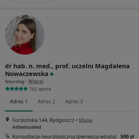
dr hab. n. med., prof. uczelni Magdalena
Nowaczewska
·
Więcej
Neurolog
702 opinie
Adres 1
Adres 2
Adres 3
Fordońska 144, Bydgoszcz
•
Mapa
AthleticoMed
Konsultacja neurologiczna (pierwsza wizyta)
500 zł