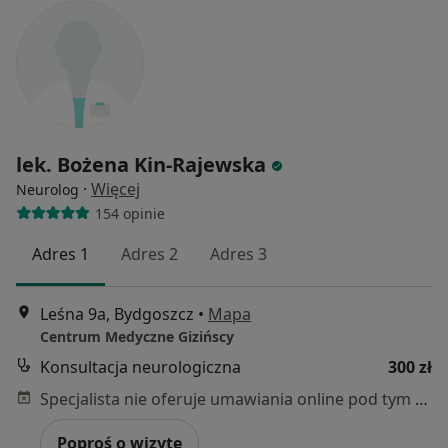
lek. Bożena Kin-Rajewska
·
Więcej
Neurolog
154 opinie
Adres 1
Adres 2
Adres 3
Leśna 9a, Bydgoszcz
•
Mapa
Centrum Medyczne Gizińscy
Konsultacja neurologiczna
300 zł
Specjalista nie oferuje umawiania online pod tym adresem.
Poproś o wizytę