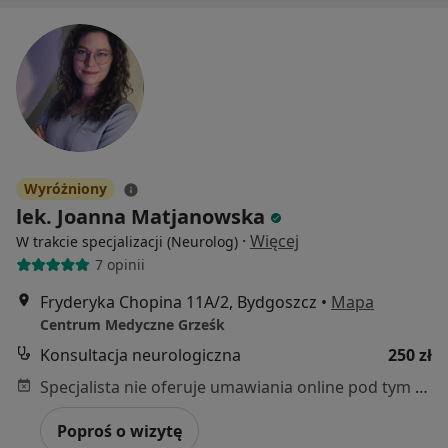
Wyróżniony
lek. Joanna Matjanowska
·
Więcej
W trakcie specjalizacji (Neurolog)
7 opinii
Fryderyka Chopina 11A/2, Bydgoszcz
•
Mapa
Centrum Medyczne Grześk
Konsultacja neurologiczna
250 zł
Specjalista nie oferuje umawiania online pod tym adresem.
Poproś o wizytę