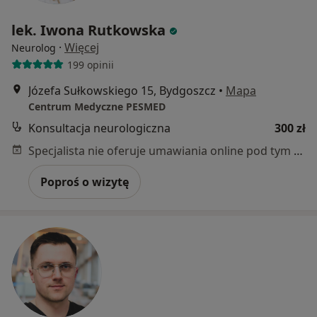
lek. Iwona Rutkowska
·
Więcej
Neurolog
199 opinii
Józefa Sułkowskiego 15, Bydgoszcz
•
Mapa
Centrum Medyczne PESMED
Konsultacja neurologiczna
300 zł
Specjalista nie oferuje umawiania online pod tym adresem.
Poproś o wizytę