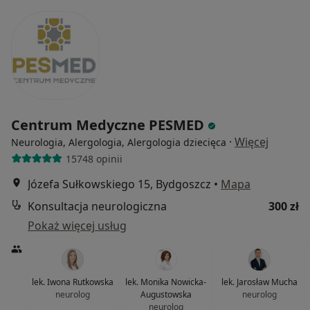
Centrum Medyczne PESMED
·
Więcej
Neurologia, Alergologia, Alergologia dziecięca
15748 opinii
Józefa Sułkowskiego 15, Bydgoszcz
•
Mapa
Konsultacja neurologiczna
300 zł
Pokaż więcej usług
lek. Iwona Rutkowska
lek. Monika Nowicka-
lek. Jarosław Mucha
neurolog
Augustowska
neurolog
neurolog