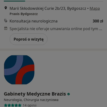
Marii Skłodowskiej Curie 2b/23, Bydgoszcz
•
Mapa
Praxis Bydgoszcz
Konsultacja neurologiczna
300 zł
Specjalista nie oferuje umawiania online pod tym adresem.
Poproś o wizytę
Gabinety Medyczne Brazis
Neurologia, Chirurgia naczyniowa
14 opinii