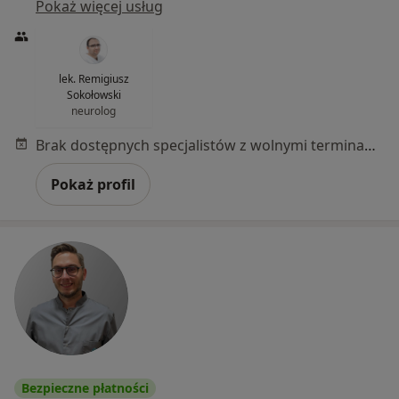
Pokaż więcej usług
lek. Remigiusz
Sokołowski
neurolog
Brak dostępnych specjalistów z wolnymi terminami w tym centrum medycznym.
Pokaż profil
Bezpieczne płatności