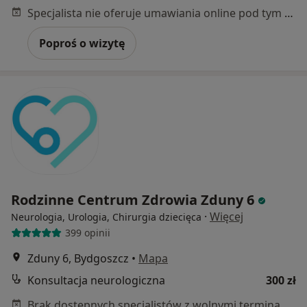
Specjalista nie oferuje umawiania online pod tym adresem.
Poproś o wizytę
Rodzinne Centrum Zdrowia Zduny 6
·
Więcej
Neurologia, Urologia, Chirurgia dziecięca
399 opinii
Zduny 6, Bydgoszcz
•
Mapa
Konsultacja neurologiczna
300 zł
Brak dostępnych specjalistów z wolnymi terminami w tym centrum medycznym.