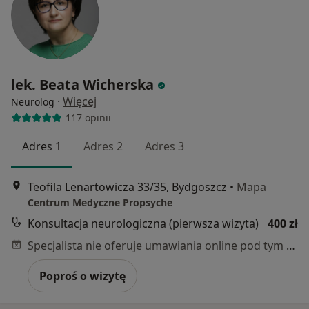
lek. Beata Wicherska
·
Więcej
Neurolog
117 opinii
Adres 1
Adres 2
Adres 3
Teofila Lenartowicza 33/35, Bydgoszcz
•
Mapa
Centrum Medyczne Propsyche
Konsultacja neurologiczna (pierwsza wizyta)
400 zł
Specjalista nie oferuje umawiania online pod tym adresem.
Poproś o wizytę