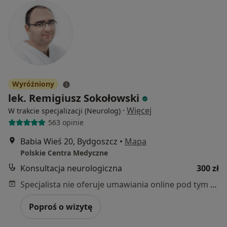
Wyróżniony
lek. Remigiusz Sokołowski
·
Więcej
W trakcie specjalizacji (Neurolog)
563 opinie
Babia Wieś 20, Bydgoszcz
•
Mapa
Polskie Centra Medyczne
Konsultacja neurologiczna
300 zł
Specjalista nie oferuje umawiania online pod tym adresem.
Poproś o wizytę