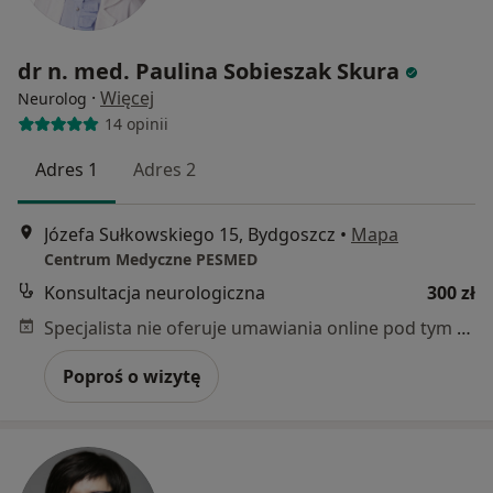
dr n. med. Paulina Sobieszak Skura
·
Więcej
Neurolog
14 opinii
Adres 1
Adres 2
Józefa Sułkowskiego 15, Bydgoszcz
•
Mapa
Centrum Medyczne PESMED
Konsultacja neurologiczna
300 zł
Specjalista nie oferuje umawiania online pod tym adresem.
Poproś o wizytę