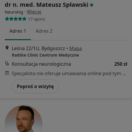
dr n. med. Mateusz Spławski
·
Więcej
Neurolog
17 opinii
Adres 1
Adres 2
Leśna 22/1U, Bydgoszcz
•
Mapa
Radtke Clinic Centrum Medyczne
Konsultacja neurologiczna
250 zł
Specjalista nie oferuje umawiania online pod tym adresem.
Poproś o wizytę