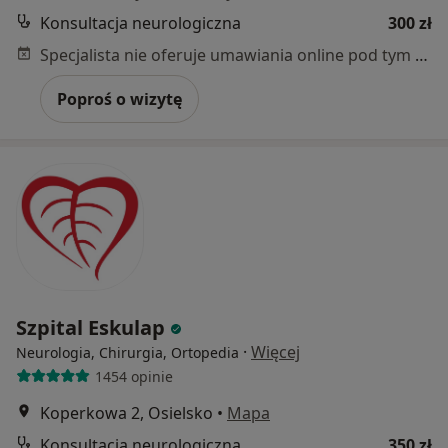
Konsultacja neurologiczna
300 zł
Specjalista nie oferuje umawiania online pod tym adresem.
Poproś o wizytę
Szpital Eskulap
·
Więcej
Neurologia, Chirurgia, Ortopedia
1454 opinie
Koperkowa 2, Osielsko
•
Mapa
Konsultacja neurologiczna
350 zł