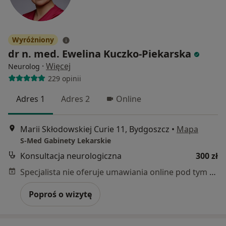
Wyróżniony
dr n. med. Ewelina Kuczko-Piekarska
·
Więcej
Neurolog
229 opinii
Adres 1
Adres 2
Online
Marii Skłodowskiej Curie 11, Bydgoszcz
•
Mapa
S-Med Gabinety Lekarskie
Konsultacja neurologiczna
300 zł
Specjalista nie oferuje umawiania online pod tym adresem.
Poproś o wizytę