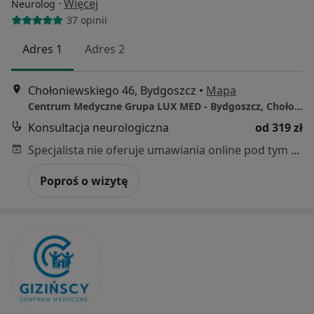
·
Więcej
Neurolog
37 opinii
Adres 1
Adres 2
Chołoniewskiego 46, Bydgoszcz
•
Mapa
Centrum Medyczne Grupa LUX MED - Bydgoszcz, Chołoniewskiego 46
Konsultacja neurologiczna
od 319 zł
Specjalista nie oferuje umawiania online pod tym adresem.
Poproś o wizytę