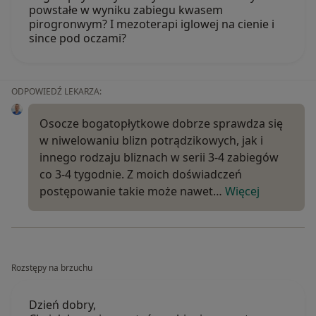
powstałe w wyniku zabiegu kwasem
pirogronwym? I mezoterapi iglowej na cienie i
since pod oczami?
ODPOWIEDŹ LEKARZA:
Osocze bogatopłytkowe dobrze sprawdza się
w niwelowaniu blizn potrądzikowych, jak i
innego rodzaju bliznach w serii 3-4 zabiegów
co 3-4 tygodnie. Z moich doświadczeń
postępowanie takie może nawet…
Więcej
Rozstępy na brzuchu
Dzień dobry,