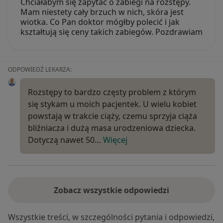
Chciałabym się zapytać o zabiegi na rozstępy.
Mam niestety cały brzuch w nich, skóra jest
wiotka. Co Pan doktor mógłby polecić i jak
kształtują się ceny takich zabiegów. Pozdrawiam
ODPOWIEDŹ LEKARZA:
Rozstępy to bardzo częsty problem z którym
się stykam u moich pacjentek. U wielu kobiet
powstają w trakcie ciąży, czemu sprzyja ciąża
bliźniacza i dużą masa urodzeniowa dziecka.
Dotyczą nawet 50…
Więcej
Zobacz wszystkie odpowiedzi
Wszystkie treści, w szczególności pytania i odpowiedzi,