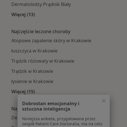
Dermatolodzy Prądnik Biały
Więcej (13)
Więcej w kategorii: Dermatolodzy w pobliżu
Najczęście leczone choroby
Atopowe zapalenie skóry w Krakowie
łuszczyca w Krakowie
Trądzik różowaty w Krakowie
Trądzik w Krakowie
łysienie w Krakowie
Więcej (15)
Więcej w kategorii: Najczęście leczone chorob
Dobrostan emocjonalny i
Najpopularniejsze ubezpieczenia
sztuczna inteligencja
Dermatolodzy z Allianz w Krakowie
Niniejsza ankieta, przygotowana przez
zespół Patient Care Doctoralia, ma na celu