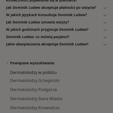
konieczności pojawiania się w placówce?
Jak Dominik Ludew akceptuje płatności po wizycie?
W jakich językach konsultuje Dominik Ludew?
Jak Dominik Ludew umawia wizyty?
W jakich godzinach przyjmuje Dominik Ludew?
Dominik Ludew: co mówią pacjenci?
Jakie ubezpieczenia akceptuje Dominik Ludew?
Powiązane wyszukiwania
Dermatolodzy w pobliżu
Dermatolodzy Grzegórzki
Dermatolodzy Podgórze
Dermatolodzy Stare Miasto
Dermatolodzy Krowodrza