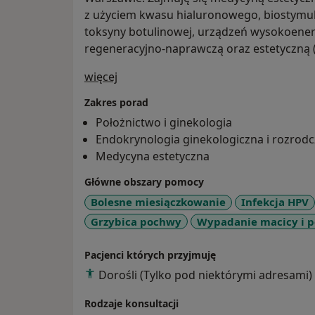
z użyciem kwasu hialuronowego, biostymu
toksyny botulinowej, urządzeń wysokoener
regeneracyjno-naprawczą oraz estetyczną (l
O mnie
więcej
Zakres porad
Położnictwo i ginekologia
Endokrynologia ginekologiczna i rozrod
Medycyna estetyczna
Główne obszary pomocy
Bolesne miesiączkowanie
Infekcja HPV
Grzybica pochwy
Wypadanie macicy i 
Pacjenci których przyjmuję
Dorośli (Tylko pod niektórymi adresami)
Rodzaje konsultacji