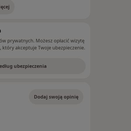
ęcej
adresie
h
ntów prywatnych. Możesz opłacić wizytę
ę, który akceptuje Twoje ubezpieczenie.
według ubezpieczenia
Dodaj swoją opinię