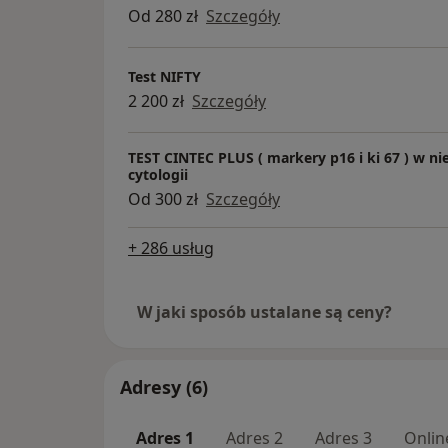
Od 280 zł
Szczegóły
Test NIFTY
2 200 zł
Szczegóły
TEST CINTEC PLUS ( markery p16 i ki 67 ) w n
cytologii
Od 300 zł
Szczegóły
+ 286 usług
W jaki sposób ustalane są ceny?
Adresy (6)
Adres 1
Adres 2
Adres 3
Onlin