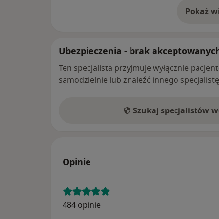
Pokaż wi
o 
Ubezpieczenia - brak akceptowanyc
Ten specjalista przyjmuje wyłącznie pacje
samodzielnie lub znaleźć innego specjalist
Szukaj specjalistów 
Opinie
484 opinie