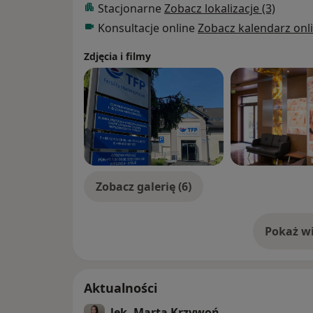
Stacjonarne
Zobacz lokalizacje (3)
Konsultacje online
Zobacz kalendarz onl
Zdjęcia i filmy
Zobacz galerię (6)
Pokaż wi
o 
Aktualności
lek. Marta Krzywoń