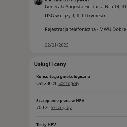
Generała Augusta Fieldorfa-Nila 14, 3
USG w ciąży: I, II, III trymestr
Rejestracja telefoniczna - MWU Dobr
02/01/2023
Usługi i ceny
Konsultacja ginekologiczna
Od 230 zł
Szczegóły
Szczepienie przeciw HPV
700 zł
Szczegóły
Testy HPV