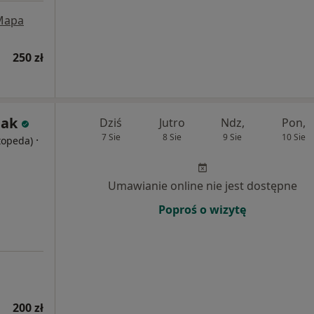
Mapa
250 zł
lak
Dziś
Jutro
Ndz,
Pon,
7 Sie
8 Sie
9 Sie
10 Sie
·
rtopeda)
Umawianie online nie jest dostępne
Poproś o wizytę
200 zł