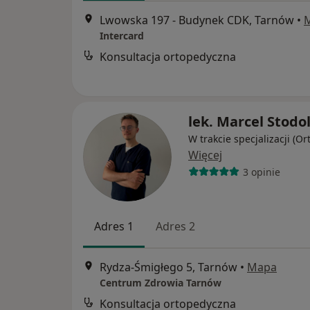
Lwowska 197 - Budynek CDK, Tarnów
•
Intercard
Konsultacja ortopedyczna
lek. Marcel Stodo
W trakcie specjalizacji (O
Więcej
3 opinie
Adres 1
Adres 2
Rydza-Śmigłego 5, Tarnów
•
Mapa
Centrum Zdrowia Tarnów
Konsultacja ortopedyczna