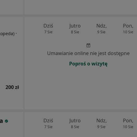
Dziś
Jutro
Ndz,
Pon,
7 Sie
8 Sie
9 Sie
10 Sie
·
rtopeda)
Umawianie online nie jest dostępne
Poproś o wizytę
200 zł
a
Dziś
Jutro
Ndz,
Pon,
7 Sie
8 Sie
9 Sie
10 Sie