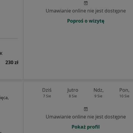
Umawianie online nie jest dostępne
Poproś o wizytę
K
230 zł
Dziś
Jutro
Ndz,
Pon,
7 Sie
8 Sie
9 Sie
10 Sie
ięca,
Umawianie online nie jest dostępne
Pokaż profil