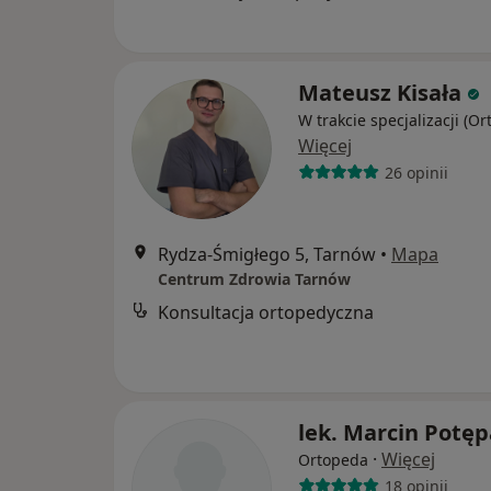
Mateusz Kisała
W trakcie specjalizacji (O
Więcej
26 opinii
Rydza-Śmigłego 5, Tarnów
•
Mapa
Centrum Zdrowia Tarnów
Konsultacja ortopedyczna
lek. Marcin Potęp
·
Więcej
Ortopeda
18 opinii