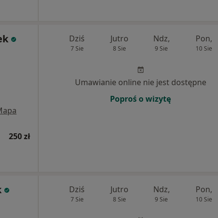
ek
Dziś
Jutro
Ndz,
Pon,
7 Sie
8 Sie
9 Sie
10 Sie
Umawianie online nie jest dostępne
Poproś o wizytę
Mapa
250 zł
k
Dziś
Jutro
Ndz,
Pon,
7 Sie
8 Sie
9 Sie
10 Sie