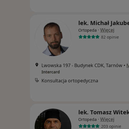
lek. Michał Jakub
·
Więcej
Ortopeda
82 opinie
Lwowska 197 - Budynek CDK, Tarnów
•
Intercard
Konsultacja ortopedyczna
lek. Tomasz Wite
·
Więcej
Ortopeda
203 opinie