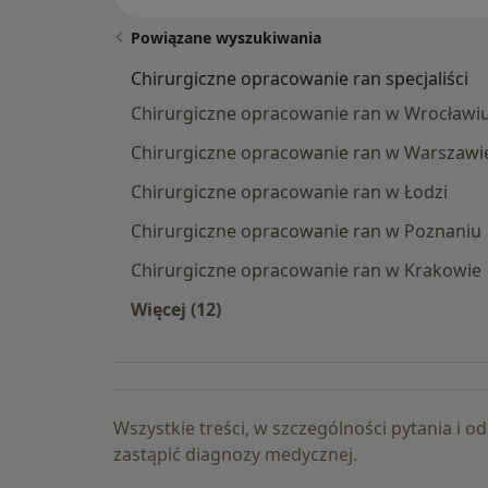
Powiązane wyszukiwania
Chirurgiczne opracowanie ran specjaliści
Chirurgiczne opracowanie ran w Wrocławi
Chirurgiczne opracowanie ran w Warszawi
Chirurgiczne opracowanie ran w Łodzi
Chirurgiczne opracowanie ran w Poznaniu
Chirurgiczne opracowanie ran w Krakowie
Więcej (12)
Więcej w kategorii: Chirurgiczne op
Wszystkie treści, w szczególności pytania i
zastąpić diagnozy medycznej.