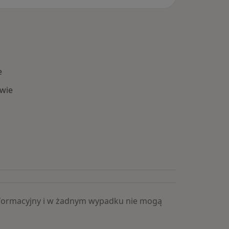
e
wie
Popularne specjalizacje
 informacyjny i w żadnym wypadku nie mogą