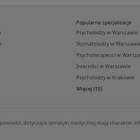
Popularne specjalizacje
u
Psycholodzy w Warszawie
e
Stomatolodzy w Warszawi
Psychoterapeuci w Warsza
Interniści w Warszawie
Psycholodzy w Krakowie
Więcej (15)
racowanie ran specjaliści
Więcej w kategorii: 
 odpowiedzi, dotyczące tematyki medycznej mają charakter