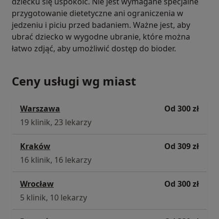
dziecku się uspokoić. Nie jest wymagane specjalne
przygotowanie dietetyczne ani ograniczenia w
jedzeniu i piciu przed badaniem. Ważne jest, aby
ubrać dziecko w wygodne ubranie, które można
łatwo zdjąć, aby umożliwić dostęp do bioder.
Ceny usługi wg miast
Warszawa
Od 300 zł
19 klinik, 23 lekarzy
Kraków
Od 309 zł
16 klinik, 16 lekarzy
Wrocław
Od 300 zł
5 klinik, 10 lekarzy