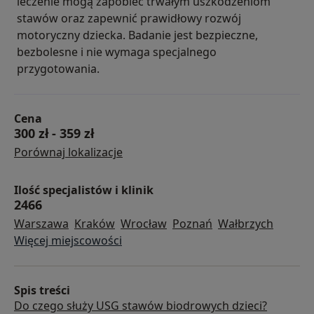
leczenie mogą zapobiec trwałym uszkodzeniom
stawów oraz zapewnić prawidłowy rozwój
motoryczny dziecka. Badanie jest bezpieczne,
bezbolesne i nie wymaga specjalnego
przygotowania.
Cena
300 zł
-
359 zł
Porównaj lokalizacje
Ilość specjalistów i klinik
2466
Warszawa
Kraków
Wrocław
Poznań
Wałbrzych
Więcej miejscowości
Spis treści
Do czego służy USG stawów biodrowych dzieci?