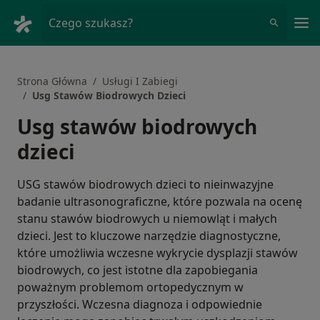
Me
Czego szukasz?
Strona Główna
Usługi I Zabiegi
Usg Stawów Biodrowych Dzieci
Usg stawów biodrowych
dzieci
USG stawów biodrowych dzieci to nieinwazyjne
badanie ultrasonograficzne, które pozwala na ocenę
stanu stawów biodrowych u niemowląt i małych
dzieci. Jest to kluczowe narzędzie diagnostyczne,
które umożliwia wczesne wykrycie dysplazji stawów
biodrowych, co jest istotne dla zapobiegania
poważnym problemom ortopedycznym w
przyszłości. Wczesna diagnoza i odpowiednie