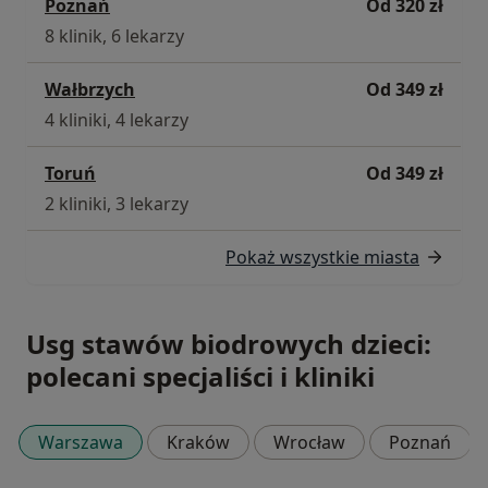
Poznań
Od 320 zł
8 klinik, 6 lekarzy
Wałbrzych
Od 349 zł
4 kliniki, 4 lekarzy
Toruń
Od 349 zł
2 kliniki, 3 lekarzy
Pokaż wszystkie miasta
Usg stawów biodrowych dzieci:
polecani specjaliści i kliniki
Warszawa
Kraków
Wrocław
Poznań