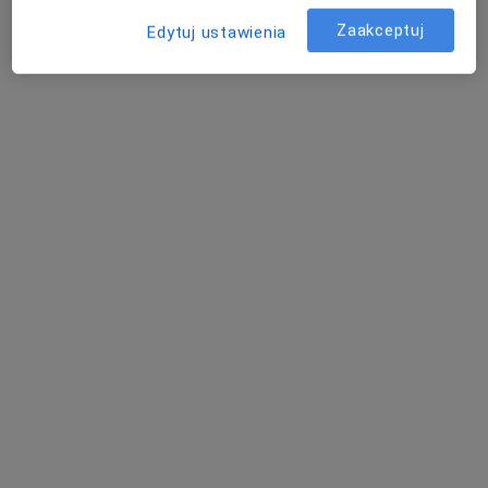
Zaakceptuj
Edytuj ustawienia
lek. Przemysław Baranowicz
·
Więcej
Chirurg naczyniowy
37 opinii
Letnia 2, Jelenia Góra
•
Mapa
Prywatna Praktyka Lekarska Przemyslaw Baranowicz
Konsultacja chirurgiczna
Brak ceny
Specjalista nie oferuje umawiania online pod tym adresem.
Poproś o wizytę