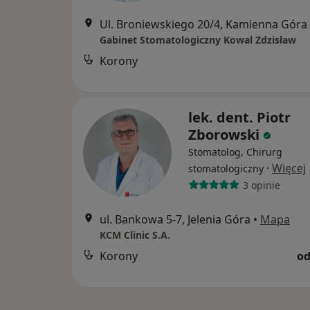
Ul. Broniewskiego 20/4, Kamienna Góra
Gabinet Stomatologiczny Kowal Zdzisław
Korony
lek. dent. Piotr
Zborowski
Stomatolog, Chirurg
·
Więcej
stomatologiczny
3 opinie
ul. Bankowa 5-7, Jelenia Góra
•
Mapa
KCM Clinic S.A.
Korony
od