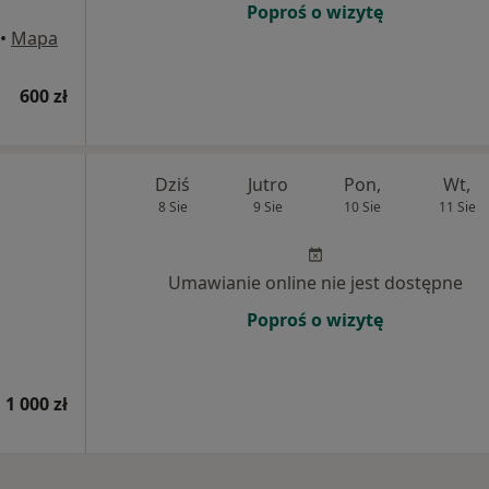
Poproś o wizytę
•
Mapa
600 zł
Dziś
Jutro
Pon,
Wt,
8 Sie
9 Sie
10 Sie
11 Sie
Umawianie online nie jest dostępne
Poproś o wizytę
 1 000 zł