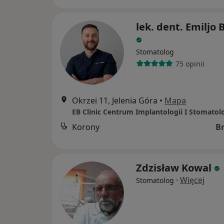
lek. dent. Emiljo 
Stomatolog
75 opinii
Okrzei 11, Jelenia Góra
•
Mapa
Korony
B
Zdzisław Kowal
·
Więcej
Stomatolog