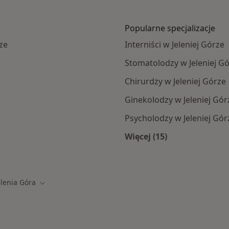
Popularne specjalizacje
ze
Interniści w Jeleniej Górze
Stomatolodzy w Jeleniej G
Chirurdzy w Jeleniej Górze
Ginekolodzy w Jeleniej Gór
Psycholodzy w Jeleniej Gór
Więcej (15)
j Górze
Więcej w kategorii: 
elenia Góra
 miasto
Zmień miasto