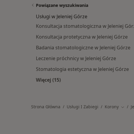
Powiązane wyszukiwania
Usługi w Jeleniej Górze
Konsultacja stomatologiczna w Jeleniej Gór
Konsultacja protetyczna w Jeleniej Górze
Badania stomatologiczne w Jeleniej Górze
Leczenie próchnicy w Jeleniej Górze
Stomatologia estetyczna w Jeleniej Górze
Więcej (15)
Więcej w kategorii: Usługi w Jelenie
Strona Główna
Usługi I Zabiegi
Korony
J
Zmień