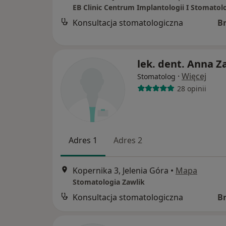
Konsultacja stomatologiczna
B
lek. dent. Anna Z
·
Więcej
Stomatolog
28 opinii
Adres 1
Adres 2
Kopernika 3, Jelenia Góra
•
Mapa
Stomatologia Zawlik
Konsultacja stomatologiczna
B