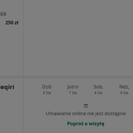
pa
250 zł
Beqiri
Dziś
Jutro
Sob,
Ndz,
6 Sie
7 Sie
8 Sie
9 Sie
Umawianie online nie jest dostępne
Poproś o wizytę