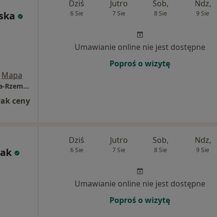
Dziś
Jutro
Sob,
Ndz,
ska
6 Sie
7 Sie
8 Sie
9 Sie
Umawianie online nie jest dostępne
Poproś o wizytę
Mapa
Prywatna Praktyka Lekarska Anita Berlińska-Rzemińska
rak ceny
Dziś
Jutro
Sob,
Ndz,
iak
6 Sie
7 Sie
8 Sie
9 Sie
Umawianie online nie jest dostępne
Poproś o wizytę