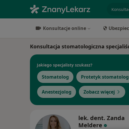
specjaliz
Konsultacje online
Ubezpiec
Konsultacja stomatologiczna specjaliśc
Jakiego specjalisty szukasz?
Stomatolog
Protetyk stomatolog
Anestezjolog
Zobacz więcej
lek. dent. Zanda
Meldere