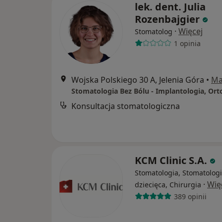
lek. dent. Julia
Rozenbajgier
·
Więcej
Stomatolog
1 opinia
Wojska Polskiego 30 A, Jelenia Góra
•
Ma
Konsultacja stomatologiczna
KCM Clinic S.A.
Stomatologia, Stomatolog
·
Wię
dziecięca, Chirurgia
389 opinii