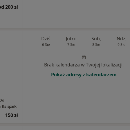
od 200 zł
Dziś
Jutro
Sob,
Ndz,
6 Sie
7 Sie
8 Sie
9 Sie
Brak kalendarza w Twojej lokalizacji.
Pokaż adresy z kalendarzem
pa
 Książek
150 zł