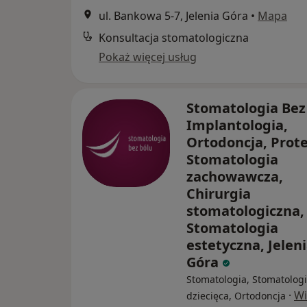
ul. Bankowa 5-7, Jelenia Góra
•
Mapa
Konsultacja stomatologiczna
Pokaż więcej usług
Stomatologia Bez 
Implantologia,
Ortodoncja, Prot
Stomatologia
zachowawcza,
Chirurgia
stomatologiczna,
Stomatologia
estetyczna, Jelen
Góra
Stomatologia, Stomatolog
·
Wi
dziecięca, Ortodoncja