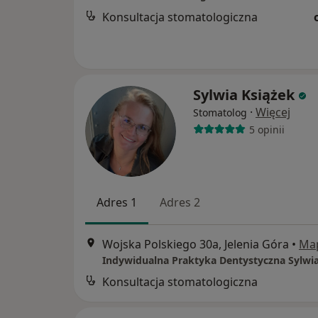
Konsultacja stomatologiczna
Sylwia Książek
·
Więcej
Stomatolog
5 opinii
Adres 1
Adres 2
Wojska Polskiego 30a, Jelenia Góra
•
Ma
Indywidualna Praktyka Dentystyczna Sylwia
Konsultacja stomatologiczna