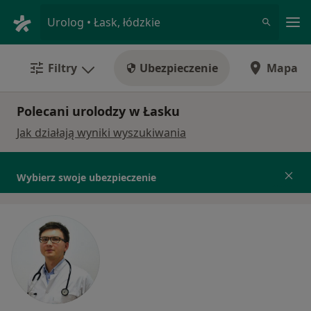
Me
Urolog • Łask, łódzkie
Filtry
Ubezpieczenie
Mapa
Polecani urolodzy w Łasku
Jak działają wyniki wyszukiwania
Wybierz swoje ubezpieczenie