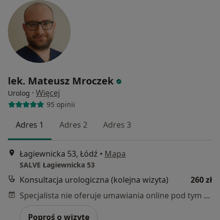
lek. Mateusz Mroczek
·
Więcej
Urolog
95 opinii
Adres 1
Adres 2
Adres 3
Łagiewnicka 53, Łódź
•
Mapa
SALVE Łagiewnicka 53
Konsultacja urologiczna (kolejna wizyta)
260 zł
Specjalista nie oferuje umawiania online pod tym adresem.
Poproś o wizytę