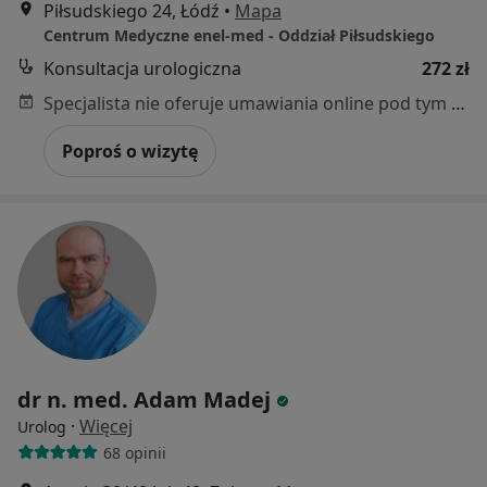
Piłsudskiego 24, Łódź
•
Mapa
Centrum Medyczne enel-med - Oddział Piłsudskiego
Konsultacja urologiczna
272 zł
Specjalista nie oferuje umawiania online pod tym adresem.
Poproś o wizytę
dr n. med. Adam Madej
·
Więcej
Urolog
68 opinii