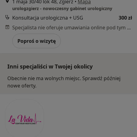
1 maja 30/40 lok 48, Zgierz
•
Mapa
urologzgierz - nowoczesny gabinet urologiczny
Konsultacja urologiczna + USG
300 zł
Specjalista nie oferuje umawiania online pod tym adresem.
Poproś o wizytę
Inni specjaliści w Twojej okolicy
Obecnie nie ma wolnych miejsc. Sprawdź później
nowe oferty.