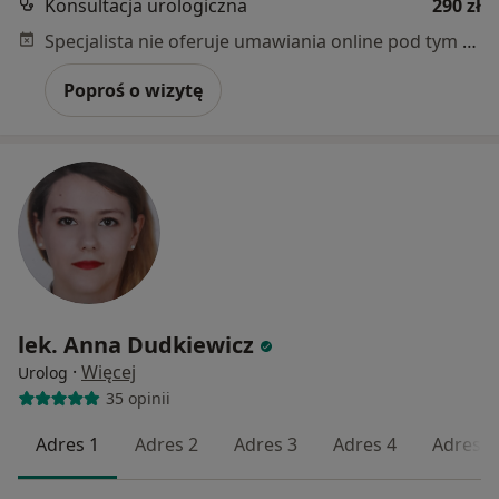
Konsultacja urologiczna
290 zł
Specjalista nie oferuje umawiania online pod tym adresem.
Poproś o wizytę
lek. Anna Dudkiewicz
·
Więcej
Urolog
35 opinii
Adres 1
Adres 2
Adres 3
Adres 4
Adres 5