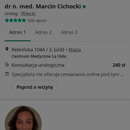
dr n. med. Marcin Cichocki
·
Więcej
Urolog
568 opinii
Adres 1
Adres 2
Adres 3
Retkińska 104A / 3, Łódź
•
Mapa
Centrum Medyczne La Vida
Konsultacja urologiczna
240 zł
Specjalista nie oferuje umawiania online pod tym adresem.
Poproś o wizytę