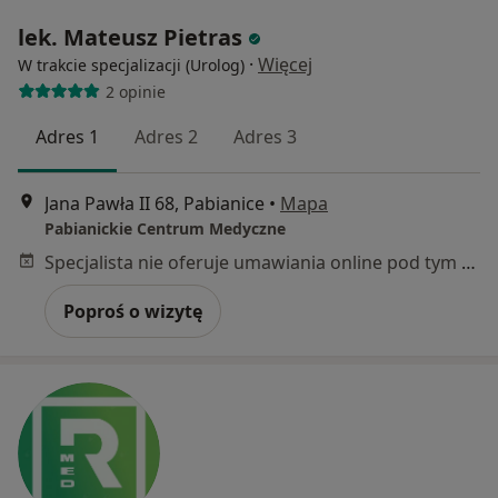
lek. Mateusz Pietras
·
Więcej
W trakcie specjalizacji (Urolog)
2 opinie
Adres 1
Adres 2
Adres 3
Jana Pawła II 68, Pabianice
•
Mapa
Pabianickie Centrum Medyczne
Specjalista nie oferuje umawiania online pod tym adresem.
Poproś o wizytę