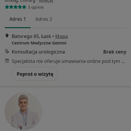
·
Więcej
Urolog, Chirurg
3 opinie
Adres 1
Adres 2
Batorego 65, Łask
•
Mapa
Centrum Medyczne Gemini
Konsultacja urologiczna
Brak ceny
Specjalista nie oferuje umawiania online pod tym adresem.
Poproś o wizytę