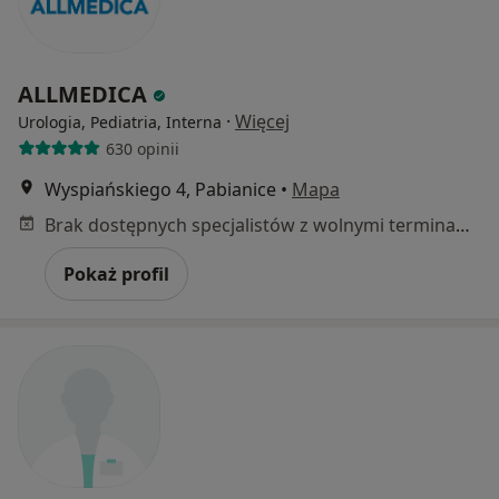
ALLMEDICA
·
Więcej
Urologia, Pediatria, Interna
630 opinii
Wyspiańskiego 4, Pabianice
•
Mapa
Brak dostępnych specjalistów z wolnymi terminami w tym centrum medycznym.
Pokaż profil