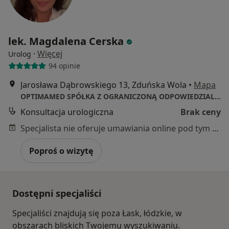
lek. Magdalena Cerska
·
Więcej
Urolog
94 opinie
Jarosława Dąbrowskiego 13, Zduńska Wola
•
Mapa
OPTIMAMED SPÓŁKA Z OGRANICZONĄ ODPOWIEDZIALNOŚCIĄ
Konsultacja urologiczna
Brak ceny
Specjalista nie oferuje umawiania online pod tym adresem.
Poproś o wizytę
Dostępni specjaliści
Specjaliści znajdują się poza Łask, łódzkie, w
obszarach bliskich Twojemu wyszukiwaniu.