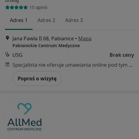
Urolog
15 opinii
Adres 1
Adres 2
Adres 3
Jana Pawła II 68, Pabianice
•
Mapa
Pabianickie Centrum Medyczne
USG
Brak ceny
Specjalista nie oferuje umawiania online pod tym adresem.
Poproś o wizytę