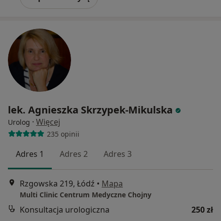
lek. Agnieszka Skrzypek-Mikulska
·
Więcej
Urolog
235 opinii
Adres 1
Adres 2
Adres 3
Rzgowska 219, Łódź
•
Mapa
Multi Clinic Centrum Medyczne Chojny
Konsultacja urologiczna
250 zł