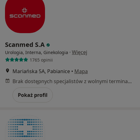
Scanmed S.A
·
Więcej
Urologia, Interna, Ginekologia
1765 opinii
Mariańska 5A, Pabianice
•
Mapa
Brak dostępnych specjalistów z wolnymi terminami w tym centrum medycznym.
Pokaż profil