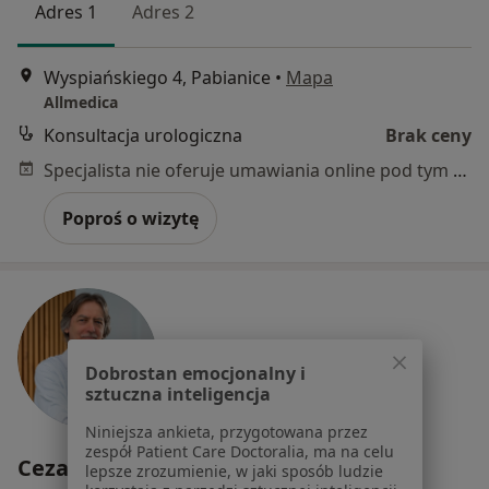
Adres 1
Adres 2
Wyspiańskiego 4, Pabianice
•
Mapa
Allmedica
Konsultacja urologiczna
Brak ceny
Specjalista nie oferuje umawiania online pod tym adresem.
Poproś o wizytę
Dobrostan emocjonalny i
sztuczna inteligencja
Niniejsza ankieta, przygotowana przez
zespół Patient Care Doctoralia, ma na celu
Cezary Zydek
lepsze zrozumienie, w jaki sposób ludzie