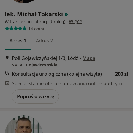
lek. Michał Tokarski
·
Więcej
W trakcie specjalizacji (Urolog)
14 opinii
Adres 1
Adres 2
Poli Gojawiczyńskiej 1/3, Łódź
•
Mapa
SALVE Gojawiczyńskiej
Konsultacja urologiczna (kolejna wizyta)
200 zł
Specjalista nie oferuje umawiania online pod tym adresem.
Poproś o wizytę