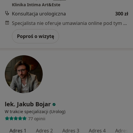
Klinika Intima Art&Este
Konsultacja urologiczna
300 zł
Specjalista nie oferuje umawiania online pod tym adresem.
Poproś o wizytę
lek. Jakub Bojar
W trakcie specjalizacji (Urolog)
77 opinii
Adres 1
Adres 2
Adres 3
Adres 4
Adres 5