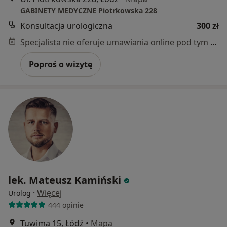
GABINETY MEDYCZNE Piotrkowska 228
Konsultacja urologiczna
300 zł
Specjalista nie oferuje umawiania online pod tym adresem.
Poproś o wizytę
lek. Mateusz Kamiński
·
Więcej
Urolog
444 opinie
Tuwima 15, Łódź
•
Mapa