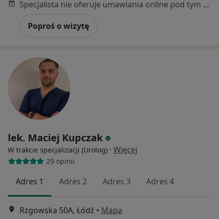
Specjalista nie oferuje umawiania online pod tym adresem.
Poproś o wizytę
lek. Maciej Kupczak
·
Więcej
W trakcie specjalizacji (Urolog)
29 opinii
Adres 1
Adres 2
Adres 3
Adres 4
Rzgowska 50A, Łódź
•
Mapa