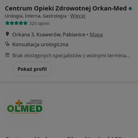
Centrum Opieki Zdrowotnej Orkan-Med
·
Więcej
Urologia, Interna, Gastrologia
325 opinii
Orkana 3, Ksawerów, Pabianice
•
Mapa
Konsultacja urologiczna
Brak dostępnych specjalistów z wolnymi terminami w tym centrum medycznym.
Pokaż profil