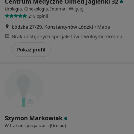
Centrum Medyczne Olmed Jagienki 32
·
Więcej
Urologia, Ginekologia, Interna
218 opinii
Łódzka 27/29, Konstantynów Łódzki
•
Mapa
Brak dostępnych specjalistów z wolnymi terminami w tym centrum medycznym.
Pokaż profil
Szymon Markowiak
W trakcie specjalizacji (Urolog)