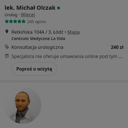
lek. Michał Olczak
·
Więcej
Urolog
245 opinii
Retkińska 104A / 3, Łódź
•
Mapa
Centrum Medyczne La Vida
Konsultacja urologiczna
240 zł
Specjalista nie oferuje umawiania online pod tym adresem.
Poproś o wizytę