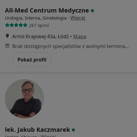
All-Med Centrum Medyczne
·
Więcej
Urologia, Interna, Ginekologia
267 opinii
Armii Krajowej 43a, Łódź
•
Mapa
Brak dostępnych specjalistów z wolnymi terminami w tym centrum medycznym.
Pokaż profil
lek. Jakub Kaczmarek