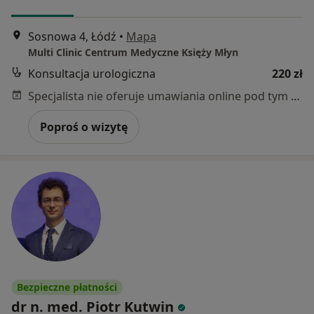
Sosnowa 4, Łódź
•
Mapa
Multi Clinic Centrum Medyczne Księży Młyn
Konsultacja urologiczna
220 zł
Specjalista nie oferuje umawiania online pod tym adresem.
Poproś o wizytę
Bezpieczne płatności
dr n. med. Piotr Kutwin