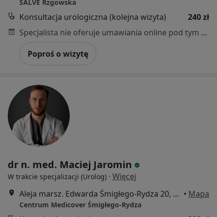
SALVE Rzgowska
Konsultacja urologiczna (kolejna wizyta)
240 zł
Specjalista nie oferuje umawiania online pod tym adresem.
Poproś o wizytę
dr n. med. Maciej Jaromin
·
Więcej
W trakcie specjalizacji (Urolog)
Aleja marsz. Edwarda Śmigłego-Rydza 20, Łódź
•
Mapa
Centrum Medicover Śmigłego-Rydza