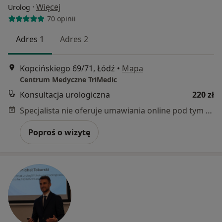
·
Więcej
Urolog
70 opinii
Adres 1
Adres 2
Kopcińskiego 69/71, Łódź
•
Mapa
Centrum Medyczne TriMedic
Konsultacja urologiczna
220 zł
Specjalista nie oferuje umawiania online pod tym adresem.
Poproś o wizytę