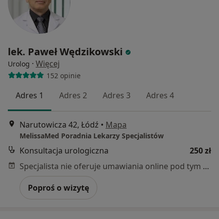
lek. Paweł Wędzikowski
·
Więcej
Urolog
152 opinie
Adres 1
Adres 2
Adres 3
Adres 4
Narutowicza 42, Łódź
•
Mapa
MelissaMed Poradnia Lekarzy Specjalistów
Konsultacja urologiczna
250 zł
Specjalista nie oferuje umawiania online pod tym adresem.
Poproś o wizytę