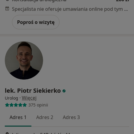
Specjalista nie oferuje umawiania online pod tym adresem.
Poproś o wizytę
lek. Piotr Siekierko
·
Więcej
Urolog
375 opinii
Adres 1
Adres 2
Adres 3