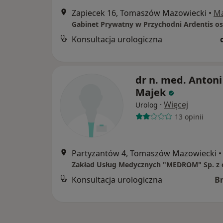
Zapiecek 16, Tomaszów Mazowiecki
•
M
Konsultacja urologiczna
dr n. med. Antoni
Majek
·
Więcej
Urolog
13 opinii
Partyzantów 4, Tomaszów Mazowiecki
•
Zakład Usług Medycznych "MEDROM" Sp. z 
Konsultacja urologiczna
B