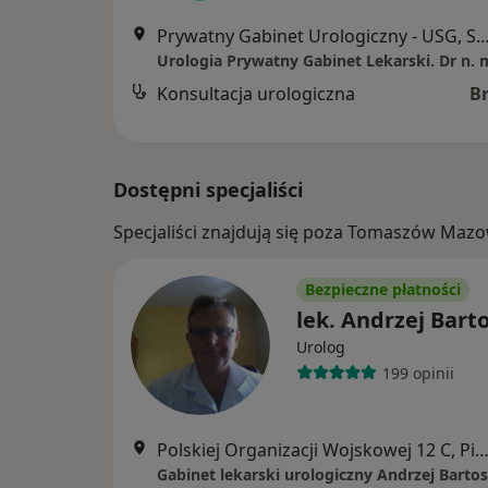
Prywatny Gabinet Urologiczny - USG, Smugowa 1/17, Tomaszów
Konsultacja urologiczna
B
Dostępni specjaliści
Specjaliści znajdują się poza Tomaszów Mazo
Bezpieczne płatności
lek. Andrzej Bart
Urolog
199 opinii
Polskiej Organizacji Wojskowej 12 C, Piotrków Trybun
Gabinet lekarski urologiczny Andrzej Bartos