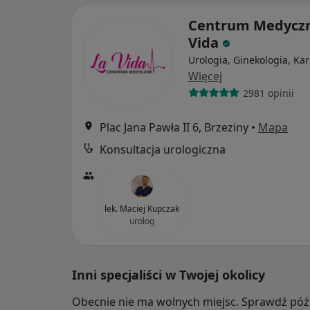
Centrum Medyczn
Vida
Urologia, Ginekologia, Kar
Więcej
2981 opinii
Plac Jana Pawła II 6, Brzeziny
•
Mapa
Konsultacja urologiczna
lek. Maciej Kupczak
urolog
Inni specjaliści w Twojej okolicy
Obecnie nie ma wolnych miejsc. Sprawdź późn