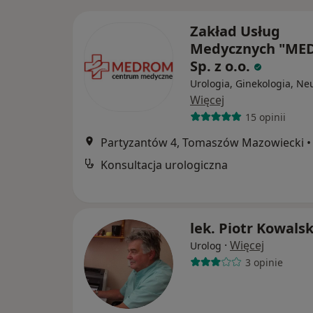
Zakład Usług
Medycznych "ME
Sp. z o.o.
Urologia, Ginekologia, Ne
Więcej
15 opinii
Partyzantów 4, Tomaszów Mazowiecki
•
Konsultacja urologiczna
lek. Piotr Kowalsk
·
Więcej
Urolog
3 opinie