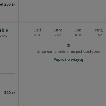
od 250 zł
ak
Dziś
Jutro
Sob,
Ndz,
6 Sie
7 Sie
8 Sie
9 Sie
·
olog)
Umawianie online nie jest dostępne
Poproś o wizytę
240 zł