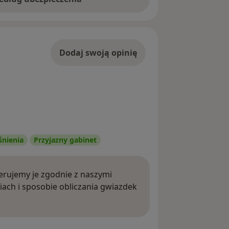
Dodaj swoją opinię
śnienia
Przyjazny gabinet
rujemy je zgodnie z naszymi
iach i sposobie obliczania gwiazdek
ięcej o opiniach