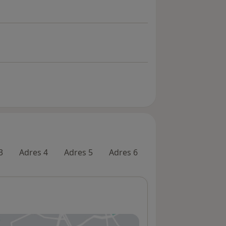
3
Adres 4
Adres 5
Adres 6