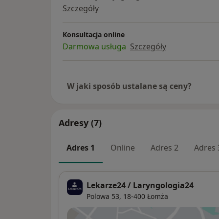
Szczegóły
Konsultacja online
Darmowa usługa
Szczegóły
W jaki sposób ustalane są ceny?
Adresy (7)
Adres 1
Online
Adres 2
Adres 
Lekarze24 / Laryngologia24
Polowa 53,
18-400
Łomża