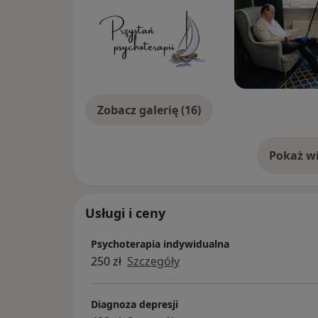
Zobacz galerię (16)
Pokaż wi
o 
Usługi i ceny
Psychoterapia indywidualna
250 zł
Szczegóły
Diagnoza depresji