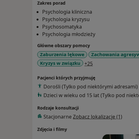
Zakres porad
Psychologia kliniczna
Psychologia kryzysu
Psychosomatyka
Psychologia młodzieży
Główne obszary pomocy
Zaburzenia lękowe
Zachowania agresy
a11y_sr_more_dise
Kryzys w związku
+25
Pacjenci których przyjmuję
Dorośli (Tylko pod niektórymi adresami)
Dzieci w wieku od 15 lat (Tylko pod niek
Rodzaje konsultacji
Stacjonarne
Zobacz lokalizacje (1)
Zdjęcia i filmy