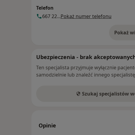
Telefon
667 22...
Pokaż numer telefonu
Pokaż wi
o 
Ubezpieczenia - brak akceptowanyc
Ten specjalista przyjmuje wyłącznie pacje
samodzielnie lub znaleźć innego specjalist
Szukaj specjalistów 
Opinie