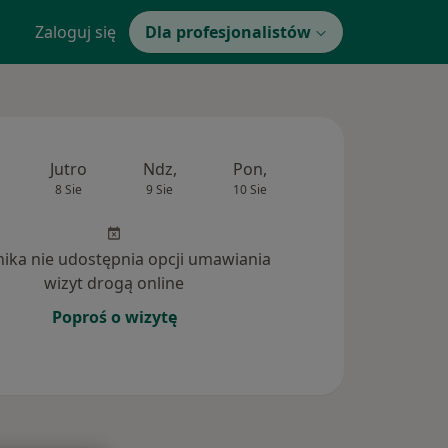
Zaloguj się
Dla profesjonalistów
Jutro
Ndz,
Pon,
Wt,
Śr,
8 Sie
9 Sie
10 Sie
11 Sie
12 Si
inika nie udostępnia opcji umawiania
wizyt drogą online
Poproś o wizytę