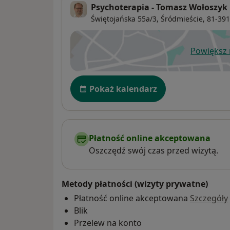
Psychoterapia - Tomasz Wołoszyk
Świętojańska 55a/3,
Śródmieście
, 81-39
Powiększ
ot
Dostępność
Pokaż kalendarz
Płatność online akceptowana
Oszczędź swój czas przed wizytą.
Metody płatności (wizyty prywatne)
Płatność online akceptowana
Szczegóły
Blik
Przelew na konto