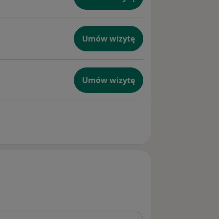
Umów wizytę
Umów wizytę