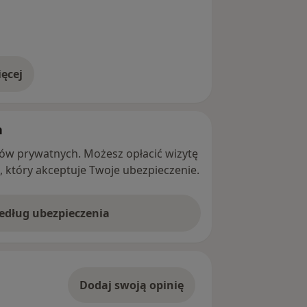
ęcej
adresie
h
ntów prywatnych. Możesz opłacić wizytę
ę, który akceptuje Twoje ubezpieczenie.
według ubezpieczenia
Dodaj swoją opinię