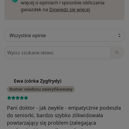
więcej o opiniach i sposobie obliczania
Dowiedz się więce
gwiazdek na
Dowiedz się więcej
Szukaj w opiniach
Ewa (córka Zygfrydy)
E
Numer telefonu zweryfikowany
Pani doktor - jak zwykle - empatycznie podeszła
do seniorki, bardzo szybko zlikwidowała
powtarzający się problem (zalegająca