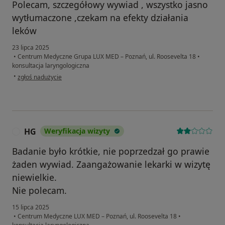
Polecam, szczegółowy wywiad , wszystko jasno
wytłumaczone ,czekam na efekty działania
leków
23 lipca 2025
•
Centrum Medyczne Grupa LUX MED – Poznań, ul. Roosevelta 18
•
konsultacja laryngologiczna
w opinii użytkownika M
•
zgłoś nadużycie
HG
Weryfikacja wizyty
H
Badanie było krótkie, nie poprzedzał go prawie
żaden wywiad. Zaangażowanie lekarki w wizytę
niewielkie.
Nie polecam.
15 lipca 2025
•
Centrum Medyczne LUX MED – Poznań, ul. Roosevelta 18
•