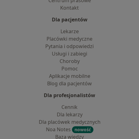
Centrum prasowe
Kontakt
Dla pacjentów
Lekarze
Placówki medyczne
Pytania i odpowiedzi
Usługi i zabiegi
Choroby
Pomoc
Aplikacje mobilne
Blog dla pacjentów
Dla profesjonalistów
Cennik
Dla lekarzy
Dla placówek medycznych
Noa Notes
nowość
Baza wiedzy