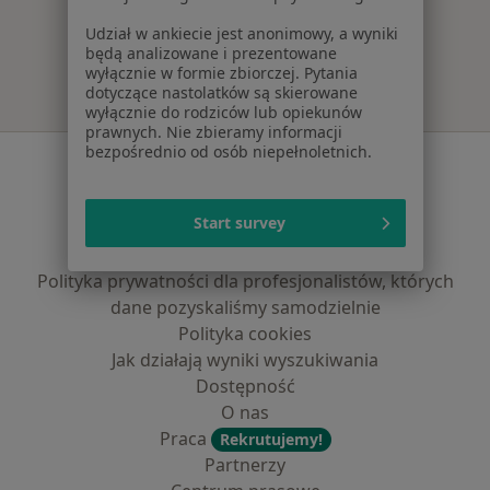
Więcej w kategorii: Najpopularniejsze ubezpie
Udział w ankiecie jest anonimowy, a wyniki
będą analizowane i prezentowane
wyłącznie w formie zbiorczej. Pytania
dotyczące nastolatków są skierowane
wyłącznie do rodziców lub opiekunów
prawnych. Nie zbieramy informacji
bezpośrednio od osób niepełnoletnich.
Serwis
Regulamin
Start survey
Polityka prywatności pacjentów
Polityka prywatności profesjonalistów
Polityka prywatności dla profesjonalistów, których
dane pozyskaliśmy samodzielnie
Polityka cookies
Jak działają wyniki wyszukiwania
Dostępność
O nas
Praca
Rekrutujemy!
Partnerzy