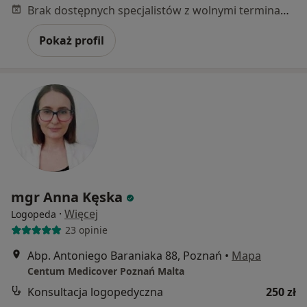
Brak dostępnych specjalistów z wolnymi terminami w tym centrum medycznym.
Pokaż profil
mgr Anna Kęska
·
Więcej
Logopeda
23 opinie
Abp. Antoniego Baraniaka 88, Poznań
•
Mapa
Centum Medicover Poznań Malta
Konsultacja logopedyczna
250 zł