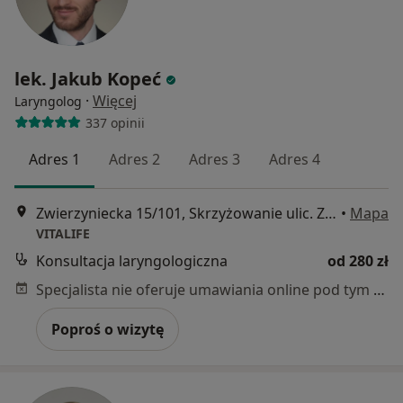
lek. Jakub Kopeć
·
Więcej
Laryngolog
337 opinii
Adres 1
Adres 2
Adres 3
Adres 4
Zwierzyniecka 15/101, Skrzyżowanie ulic. Zwierzyniecka i Gajowa, Poznań
•
Mapa
VITALIFE
Konsultacja laryngologiczna
od 280 zł
Specjalista nie oferuje umawiania online pod tym adresem.
Poproś o wizytę