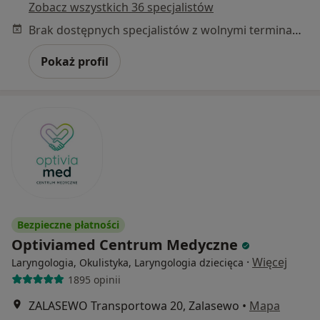
Zobacz wszystkich 36 specjalistów
Brak dostępnych specjalistów z wolnymi terminami w tym centrum medycznym.
Pokaż profil
Bezpieczne płatności
Optiviamed Centrum Medyczne
·
Więcej
Laryngologia, Okulistyka, Laryngologia dziecięca
1895 opinii
ZALASEWO Transportowa 20, Zalasewo
•
Mapa