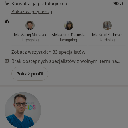
Konsultacja podologiczna
90 zł
Pokaż więcej usług
lek. Maciej Michalak
Aleksandra Trzcińska
lek. Karol Kochman
laryngolog
laryngolog
kardiolog
Zobacz wszystkich 33 specjalistów
Brak dostępnych specjalistów z wolnymi terminami w tym centrum medycznym.
Pokaż profil