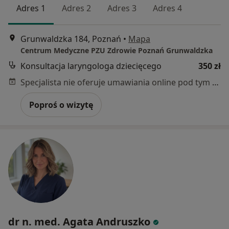
Adres 1
Adres 2
Adres 3
Adres 4
Grunwaldzka 184, Poznań
•
Mapa
Centrum Medyczne PZU Zdrowie Poznań Grunwaldzka
Konsultacja laryngologa dziecięcego
350 zł
Specjalista nie oferuje umawiania online pod tym adresem.
Poproś o wizytę
dr n. med. Agata Andruszko