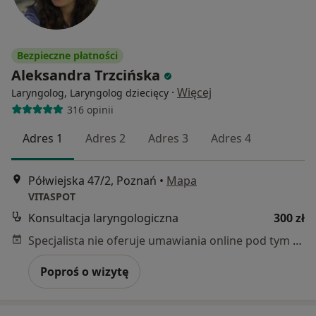
Bezpieczne płatności
Aleksandra Trzcińska
·
Więcej
Laryngolog, Laryngolog dziecięcy
316 opinii
Adres 1
Adres 2
Adres 3
Adres 4
Półwiejska 47/2, Poznań
•
Mapa
VITASPOT
Konsultacja laryngologiczna
300 zł
Specjalista nie oferuje umawiania online pod tym adresem.
Poproś o wizytę