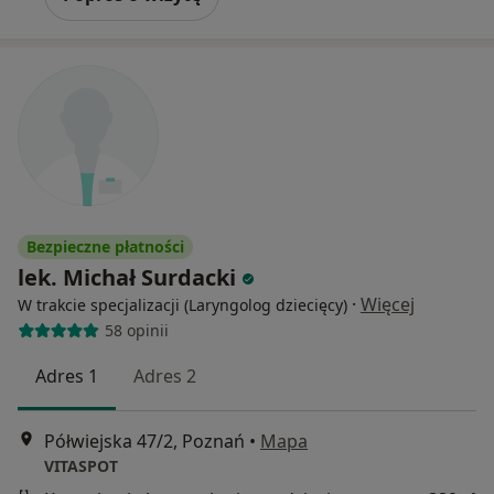
Bezpieczne płatności
lek. Michał Surdacki
·
Więcej
W trakcie specjalizacji (Laryngolog dziecięcy)
58 opinii
Adres 1
Adres 2
Półwiejska 47/2, Poznań
•
Mapa
VITASPOT