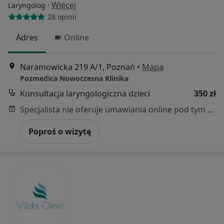
·
Więcej
Laryngolog
28 opinii
Adres
Online
Naramowicka 219 A/1, Poznań
•
Mapa
Pozmedica Nowoczesna Klinika
Konsultacja laryngologiczna dzieci
350 zł
Specjalista nie oferuje umawiania online pod tym adresem.
Poproś o wizytę