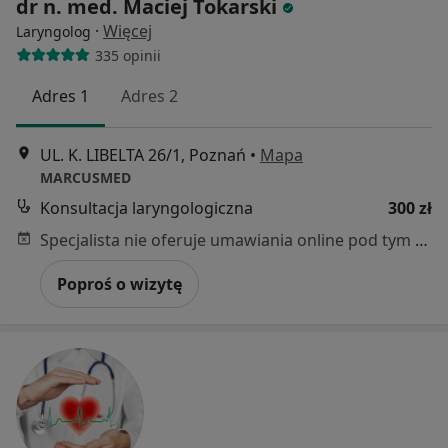
dr n. med. Maciej Tokarski
·
Więcej
Laryngolog
335 opinii
Adres 1
Adres 2
UL. K. LIBELTA 26/1, Poznań
•
Mapa
MARCUSMED
Konsultacja laryngologiczna
300 zł
Specjalista nie oferuje umawiania online pod tym adresem.
Poproś o wizytę