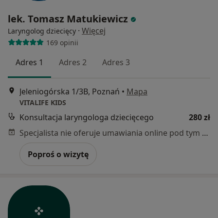
lek. Tomasz Matukiewicz
·
Więcej
Laryngolog dziecięcy
169 opinii
Adres 1
Adres 2
Adres 3
Jeleniogórska 1/3B, Poznań
•
Mapa
VITALIFE KIDS
Konsultacja laryngologa dziecięcego
280 zł
Specjalista nie oferuje umawiania online pod tym adresem.
Poproś o wizytę