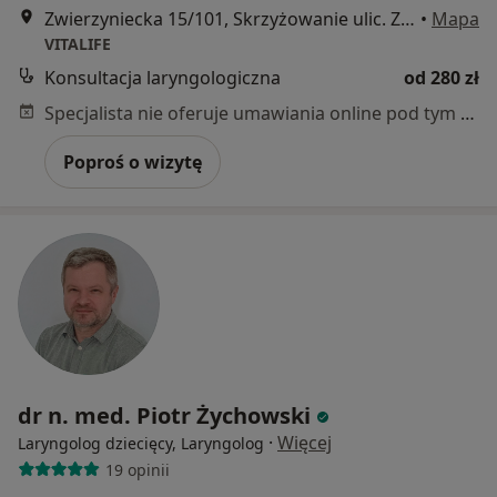
Zwierzyniecka 15/101, Skrzyżowanie ulic. Zwierzyniecka i Gajowa, Poznań
•
Mapa
VITALIFE
Konsultacja laryngologiczna
od 280 zł
Specjalista nie oferuje umawiania online pod tym adresem.
Poproś o wizytę
dr n. med. Piotr Żychowski
·
Więcej
Laryngolog dziecięcy, Laryngolog
19 opinii