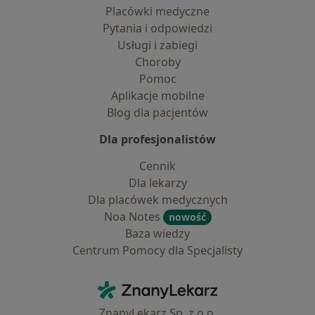
Placówki medyczne
Pytania i odpowiedzi
Usługi i zabiegi
Choroby
Pomoc
Aplikacje mobilne
Blog dla pacjentów
Dla profesjonalistów
Cennik
Dla lekarzy
Dla placówek medycznych
Noa Notes
nowość
Baza wiedzy
Centrum Pomocy dla Specjalisty
Kontakt
ZnanyLekarz - Strona główna
ZnanyLekarz Sp. z o.o.