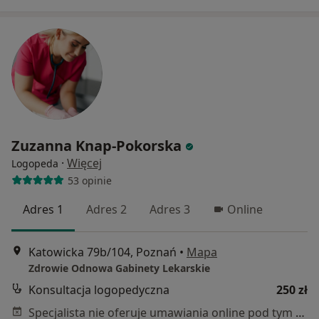
Zuzanna Knap-Pokorska
·
Więcej
Logopeda
53 opinie
Adres 1
Adres 2
Adres 3
Online
Katowicka 79b/104, Poznań
•
Mapa
Zdrowie Odnowa Gabinety Lekarskie
Konsultacja logopedyczna
250 zł
Specjalista nie oferuje umawiania online pod tym adresem.