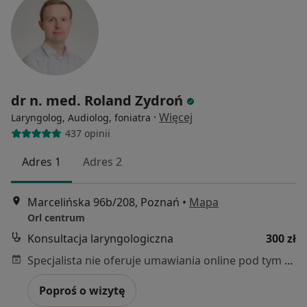
dr n. med. Roland Zydroń
·
Więcej
Laryngolog, Audiolog, foniatra
437 opinii
Adres 1
Adres 2
Marcelińska 96b/208, Poznań
•
Mapa
Orl centrum
Konsultacja laryngologiczna
300 zł
Specjalista nie oferuje umawiania online pod tym adresem.
Poproś o wizytę