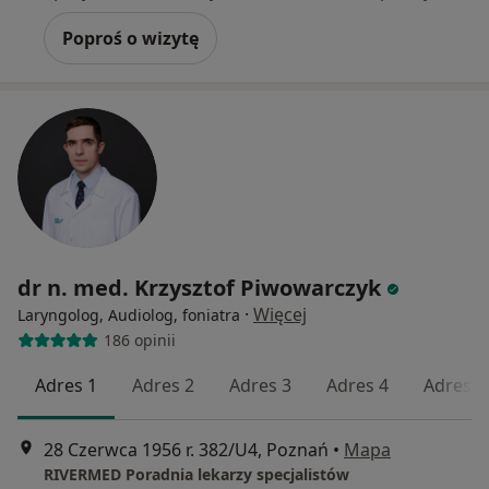
Poproś o wizytę
dr n. med. Krzysztof Piwowarczyk
·
Więcej
Laryngolog, Audiolog, foniatra
186 opinii
Adres 1
Adres 2
Adres 3
Adres 4
Adres 5
28 Czerwca 1956 r. 382/U4, Poznań
•
Mapa
RIVERMED Poradnia lekarzy specjalistów