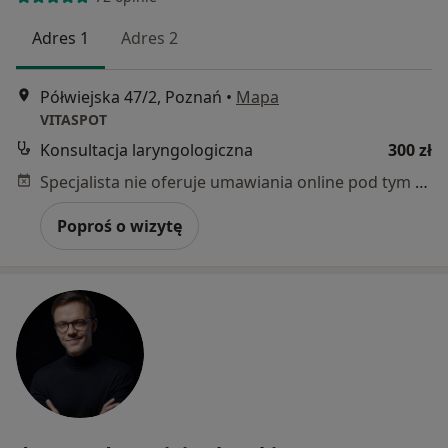
Adres 1
Adres 2
Półwiejska 47/2, Poznań
•
Mapa
VITASPOT
Konsultacja laryngologiczna
300 zł
Specjalista nie oferuje umawiania online pod tym adresem.
Poproś o wizytę