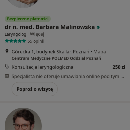
Bezpieczne płatności
dr n. med. Barbara Malinowska
·
Więcej
Laryngolog
55 opinii
Górecka 1, budynek Skallar, Poznań
•
Mapa
Centrum Medyczne POLMED Oddział Poznań
Konsultacja laryngologiczna
250 zł
Specjalista nie oferuje umawiania online pod tym adresem.
Poproś o wizytę