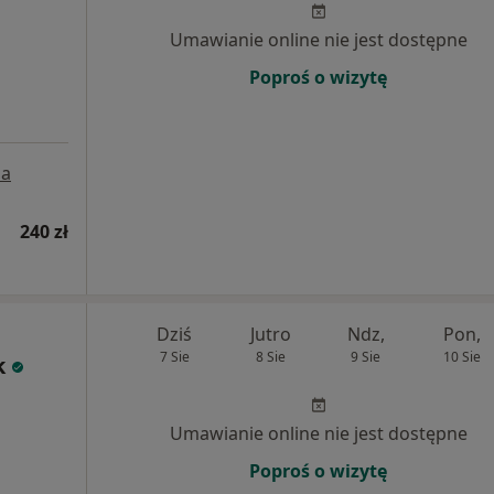
Umawianie online nie jest dostępne
Poproś o wizytę
a
240 zł
Dziś
Jutro
Ndz,
Pon,
7 Sie
8 Sie
9 Sie
10 Sie
k
Umawianie online nie jest dostępne
Poproś o wizytę