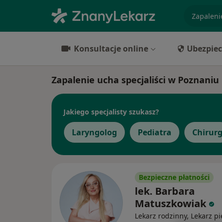
specjaliz
Konsultacje online
Ubezpiec
Zapalenie ucha specjaliści w Poznaniu
Jakiego specjalisty szukasz?
Laryngolog
Pediatra
Chirur
Bezpieczne płatności
lek. Barbara
Matuszkowiak
Lekarz rodzinny, Lekarz p