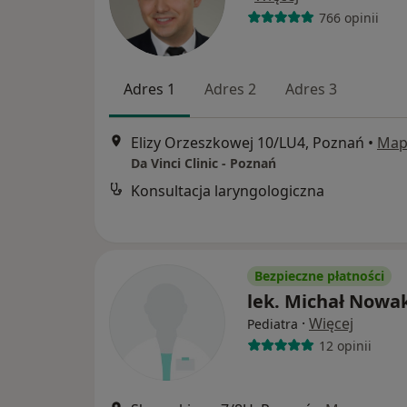
766 opinii
Adres 1
Adres 2
Adres 3
Elizy Orzeszkowej 10/LU4, Poznań
•
Map
Da Vinci Clinic - Poznań
Konsultacja laryngologiczna
Bezpieczne płatności
lek. Michał Nowa
·
Więcej
Pediatra
12 opinii