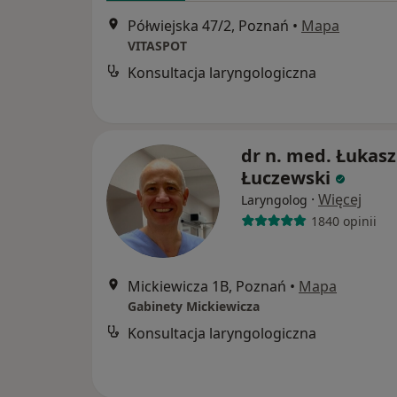
Półwiejska 47/2, Poznań
•
Mapa
VITASPOT
Konsultacja laryngologiczna
dr n. med. Łukasz
Łuczewski
·
Więcej
Laryngolog
1840 opinii
Mickiewicza 1B, Poznań
•
Mapa
Gabinety Mickiewicza
Konsultacja laryngologiczna