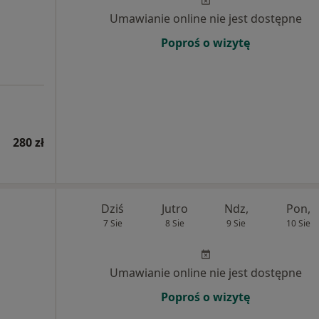
Umawianie online nie jest dostępne
Poproś o wizytę
280 zł
Dziś
Jutro
Ndz,
Pon,
7 Sie
8 Sie
9 Sie
10 Sie
Umawianie online nie jest dostępne
Poproś o wizytę