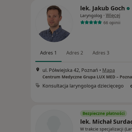
lek. Jakub Goch
·
Więcej
Laryngolog
66 opinii
Adres 1
Adres 2
Adres 3
ul. Półwiejska 42, Poznań
•
Mapa
Konsultacja laryngologa dziecięcego
Bezpieczne płatności
lek. Michał Surda
W trakcie specjalizacji (L