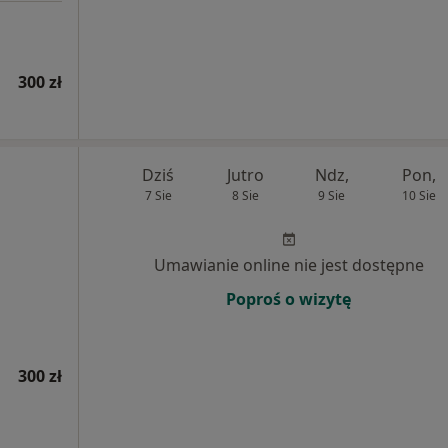
300 zł
Dziś
Jutro
Ndz,
Pon,
7 Sie
8 Sie
9 Sie
10 Sie
Umawianie online nie jest dostępne
Poproś o wizytę
300 zł