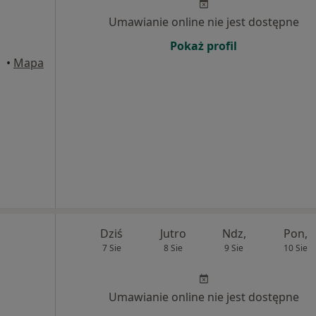
Umawianie online nie jest dostępne
Pokaż profil
•
Mapa
Dziś
Jutro
Ndz,
Pon,
7 Sie
8 Sie
9 Sie
10 Sie
Umawianie online nie jest dostępne