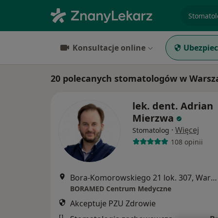
specjaliz
Konsultacje online
Ubezpiec
20 polecanych stomatologów w Warsza
lek. dent. Adrian
Mierzwa
·
Więcej
Stomatolog
108 opinii
Bora-Komorowskiego 21 lok. 307, Warszawa
BORAMED Centrum Medyczne
Akceptuje PZU Zdrowie