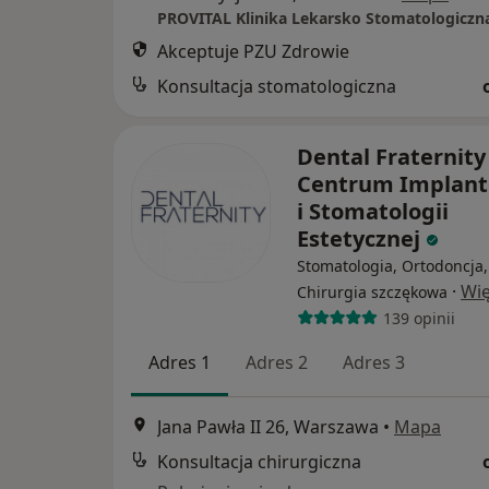
PROVITAL Klinika Lekarsko Stomatologiczn
Akceptuje PZU Zdrowie
Konsultacja stomatologiczna
Dental Fraternity
Centrum Implanto
i Stomatologii
Estetycznej
Stomatologia, Ortodoncja,
·
Wię
Chirurgia szczękowa
139 opinii
Adres 1
Adres 2
Adres 3
Jana Pawła II 26, Warszawa
•
Mapa
Konsultacja chirurgiczna