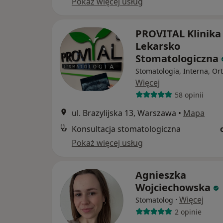
Pokaż więcej usług
PROVITAL Klinika
Lekarsko
Stomatologiczna
Stomatologia, Interna, Or
Więcej
58 opinii
ul. Brazylijska 13, Warszawa
•
Mapa
Konsultacja stomatologiczna
Pokaż więcej usług
Agnieszka
Wojciechowska
·
Więcej
Stomatolog
2 opinie