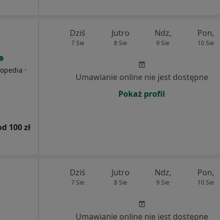
Dziś
Jutro
Ndz,
Pon,
7 Sie
8 Sie
9 Sie
10 Sie
·
topedia
Umawianie online nie jest dostępne
Pokaż profil
od 100 zł
Dziś
Jutro
Ndz,
Pon,
7 Sie
8 Sie
9 Sie
10 Sie
Umawianie online nie jest dostępne