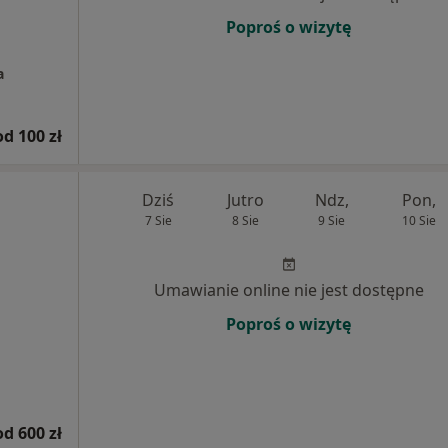
Poproś o wizytę
a
od 100 zł
Dziś
Jutro
Ndz,
Pon,
7 Sie
8 Sie
9 Sie
10 Sie
Umawianie online nie jest dostępne
Poproś o wizytę
od 600 zł