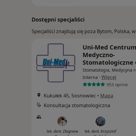
Dostępni specjaliści
Specjaliści znajdują się poza Bytom, Polska,
Uni-Med Centru
Medyczno-
Stomatologiczne
Stomatologia, Medycyna r
·
Więcej
Interna
953 opinie
Kukułek 45, Sosnowiec
•
Mapa
Konsultacja stomatologiczna
lek. dent. Zbigniew
lek. dent. Krzysztof