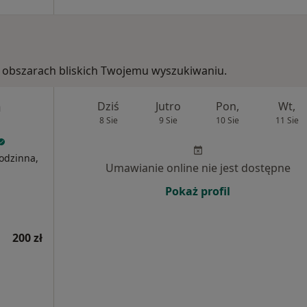
 w obszarach bliskich Twojemu wyszukiwaniu.
m
Dziś
Jutro
Pon,
Wt,
8 Sie
9 Sie
10 Sie
11 Sie
odzinna,
Umawianie online nie jest dostępne
Pokaż profil
200 zł