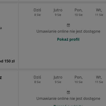
Dziś
Jutro
Pon,
Wt,
8 Sie
9 Sie
10 Sie
11 Sie
ia
Umawianie online nie jest dostępne
Pokaż profil
od 150 zł
z
Dziś
Jutro
Pon,
Wt,
8 Sie
9 Sie
10 Sie
11 Sie
Umawianie online nie jest dostępne