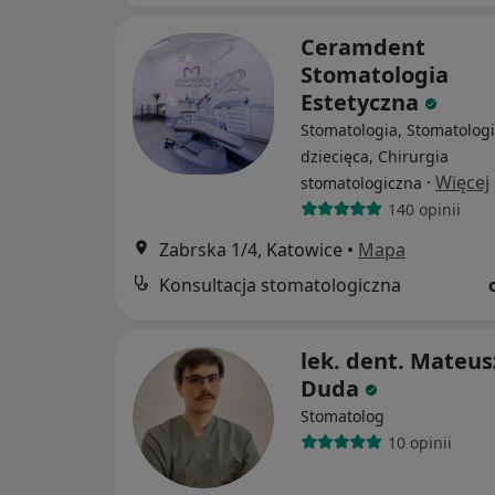
Ceramdent
Stomatologia
Estetyczna
Stomatologia, Stomatolog
dziecięca, Chirurgia
·
Więcej
stomatologiczna
140 opinii
Zabrska 1/4, Katowice
•
Mapa
Konsultacja stomatologiczna
lek. dent. Mateus
Duda
Stomatolog
10 opinii