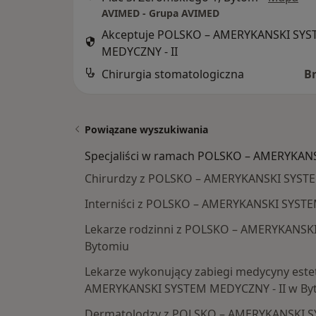
AVIMED - Grupa AVIMED
Akceptuje POLSKO – AMERYKANSKI SY
MEDYCZNY - II
Chirurgia stomatologiczna
B
Powiązane wyszukiwania
Specjaliści w ramach POLSKO – AMERYKAN
Chirurdzy z POLSKO – AMERYKANSKI SYSTE
Interniści z POLSKO – AMERYKANSKI SYSTE
Lekarze rodzinni z POLSKO – AMERYKANSK
Bytomiu
Lekarze wykonujący zabiegi medycyny este
AMERYKANSKI SYSTEM MEDYCZNY - II w By
Dermatolodzy z POLSKO – AMERYKANSKI S