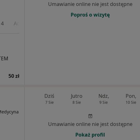
Umawianie online nie jest dostępne
Poproś o wizytę
 4
Adres 5
Adres 6
Adres 7
STEM
50 zł
Dziś
Jutro
Ndz,
Pon,
7 Sie
8 Sie
9 Sie
10 Sie
 Medycyna
Umawianie online nie jest dostępne
Pokaż profil