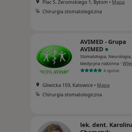
Plac S. Żeromskiego 1, Bytom
•
Mapa
Chirurgia stomatologiczna
AVIMED - Grupa
AVIMED
Stomatologia, Neurologia,
·
Wię
Medycyna rodzinna
4 opinie
Gliwicka 159, Katowice
•
Mapa
Chirurgia stomatologiczna
lek. dent. Karolin