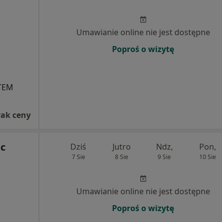
Umawianie online nie jest dostępne
Poproś o wizytę
STEM
rak ceny
c
Dziś
Jutro
Ndz,
Pon,
7 Sie
8 Sie
9 Sie
10 Sie
Umawianie online nie jest dostępne
Poproś o wizytę