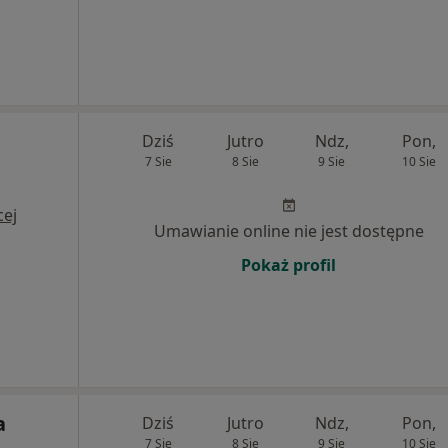
Dziś
Jutro
Ndz,
Pon,
7 Sie
8 Sie
9 Sie
10 Sie
cej
Umawianie online nie jest dostępne
Pokaż profil
a
Dziś
Jutro
Ndz,
Pon,
7 Sie
8 Sie
9 Sie
10 Sie