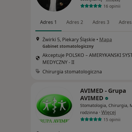
16 opinii
Adres 1
Adres 2
Adres 3
Adres
Żwirki 5, Piekary Śląskie
•
Mapa
Gabinet stomatologiczny
Akceptuje POLSKO – AMERYKANSKI SY
MEDYCZNY - II
Chirurgia stomatologiczna
AVIMED - Grupa
AVIMED
Stomatologia, Chirurgia,
·
Więcej
rodzinna
15 opinii