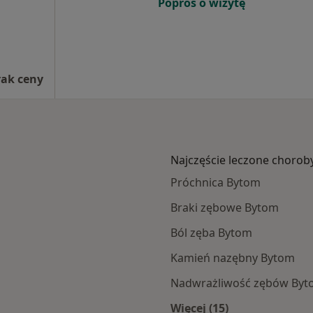
Poproś o wizytę
rak ceny
Najczęście leczone chorob
Próchnica Bytom
Braki zębowe Bytom
Ból zęba Bytom
Kamień nazębny Bytom
Nadwrażliwość zębów By
Więcej (15)