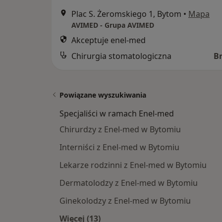
Plac S. Żeromskiego 1, Bytom
•
Mapa
AVIMED - Grupa AVIMED
Akceptuje enel-med
Chirurgia stomatologiczna
B
Powiązane wyszukiwania
Specjaliści w ramach Enel-med
Chirurdzy z Enel-med w Bytomiu
Interniści z Enel-med w Bytomiu
Lekarze rodzinni z Enel-med w Bytomiu
Dermatolodzy z Enel-med w Bytomiu
Ginekolodzy z Enel-med w Bytomiu
Więcej (13)