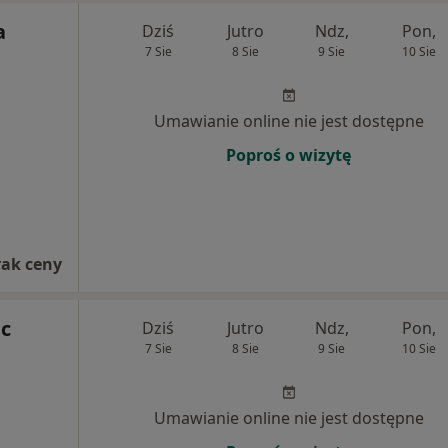
a
Dziś
Jutro
Ndz,
Pon,
7 Sie
8 Sie
9 Sie
10 Sie
Umawianie online nie jest dostępne
Poproś o wizytę
rak ceny
c
Dziś
Jutro
Ndz,
Pon,
7 Sie
8 Sie
9 Sie
10 Sie
Umawianie online nie jest dostępne