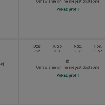
Umawianie online nie jest dostępne
Pokaż profil
Dziś
Jutro
Ndz,
Pon,
7 Sie
8 Sie
9 Sie
10 Sie
cej
Umawianie online nie jest dostępne
Pokaż profil