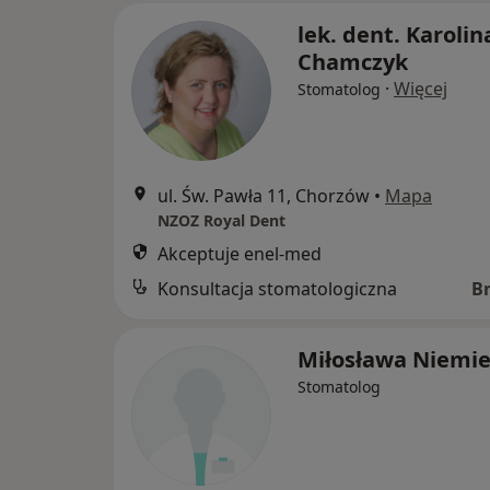
lek. dent. Karolin
Chamczyk
·
Więcej
Stomatolog
ul. Św. Pawła 11, Chorzów
•
Mapa
NZOZ Royal Dent
Akceptuje enel-med
Konsultacja stomatologiczna
B
Miłosława Niemie
Stomatolog