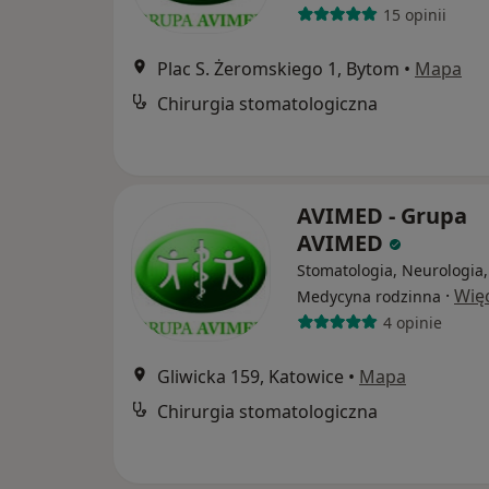
15 opinii
Plac S. Żeromskiego 1, Bytom
•
Mapa
Chirurgia stomatologiczna
AVIMED - Grupa
AVIMED
Stomatologia, Neurologia,
·
Wię
Medycyna rodzinna
4 opinie
Gliwicka 159, Katowice
•
Mapa
Chirurgia stomatologiczna