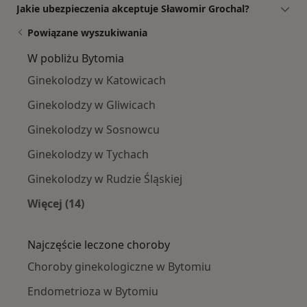
Jakie ubezpieczenia akceptuje Sławomir Grochal?
Powiązane wyszukiwania
W pobliżu Bytomia
Ginekolodzy w Katowicach
Ginekolodzy w Gliwicach
Ginekolodzy w Sosnowcu
Ginekolodzy w Tychach
Ginekolodzy w Rudzie Śląskiej
Więcej (14)
Więcej w kategorii: W pobliżu Bytomia
Najczęście leczone choroby
Choroby ginekologiczne w Bytomiu
Endometrioza w Bytomiu