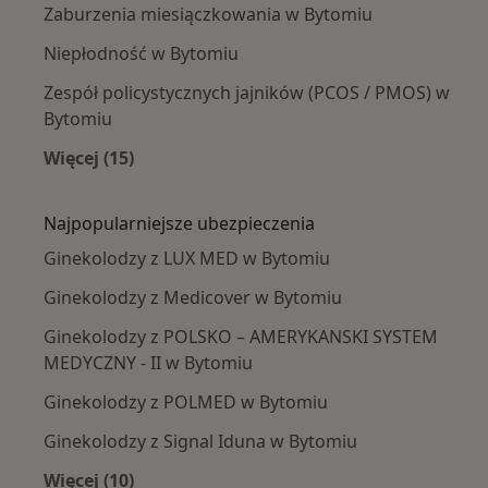
Zaburzenia miesiączkowania w Bytomiu
Niepłodność w Bytomiu
Zespół policystycznych jajników (PCOS / PMOS) w
Bytomiu
Więcej (15)
Więcej w kategorii: Najczęście leczone chorob
Najpopularniejsze ubezpieczenia
Ginekolodzy z LUX MED w Bytomiu
Ginekolodzy z Medicover w Bytomiu
Ginekolodzy z POLSKO – AMERYKANSKI SYSTEM
MEDYCZNY - II w Bytomiu
Ginekolodzy z POLMED w Bytomiu
Ginekolodzy z Signal Iduna w Bytomiu
Więcej (10)