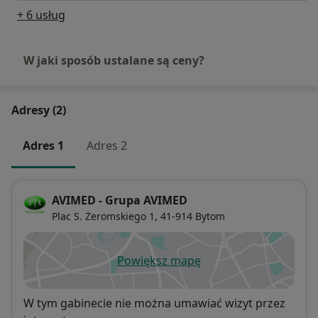
+ 6 usług
W jaki sposób ustalane są ceny?
Adresy (2)
Adres 1
Adres 2
AVIMED - Grupa AVIMED
Plac S. Żeromskiego 1,
41-914
Bytom
Powiększ mapę
otwiera się w nowej karcie
Dostępność
W tym gabinecie nie można umawiać wizyt przez