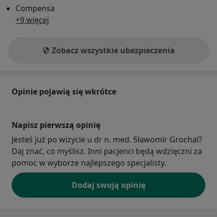
Compensa
+9 więcej
Zobacz wszystkie ubezpieczenia
Opinie pojawią się wkrótce
Napisz pierwszą opinię
Jesteś już po wizycie u dr n. med. Sławomir Grochal?
Daj znać, co myślisz. Inni pacjenci będą wdzięczni za
pomoc w wyborze najlepszego specjalisty.
Dodaj swoją opinię