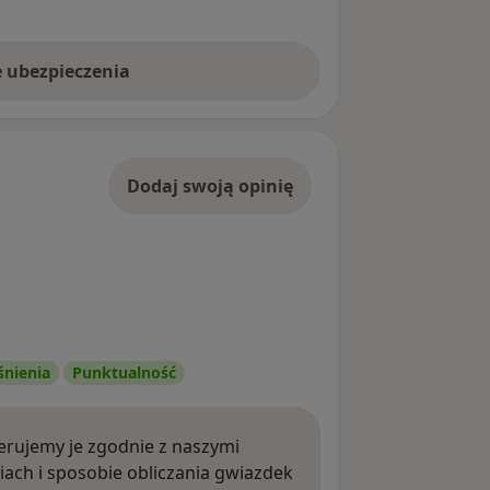
e ubezpieczenia
Dodaj swoją opinię
śnienia
Punktualność
rujemy je zgodnie z naszymi
iach i sposobie obliczania gwiazdek