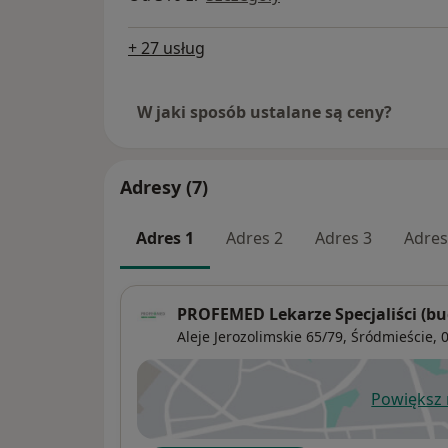
+ 27 usług
W jaki sposób ustalane są ceny?
Adresy (7)
Adres 1
Adres 2
Adres 3
Adres
PROFEMED Lekarze Specjaliści (bu
Aleje Jerozolimskie 65/79,
Śródmieście
, 
Powiększ
ot