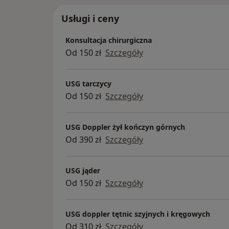
Usługi i ceny
Konsultacja chirurgiczna
Od 150 zł
Szczegóły
USG tarczycy
Od 150 zł
Szczegóły
USG Doppler żył kończyn górnych
Od 390 zł
Szczegóły
USG jąder
Od 150 zł
Szczegóły
USG doppler tętnic szyjnych i kręgowych
Od 310 zł
Szczegóły