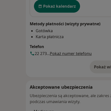
Dostępność
Pokaż kalendarz
Metody płatności (wizyty prywatne)
Gotówka
Karta płatnicza
Telefon
22 273...
Pokaż numer telefonu
Pokaż wi
o 
Akceptowane ubezpieczenia
Ubezpieczenia są akceptowane, ale zakres za
podczas umawiania wizyty.