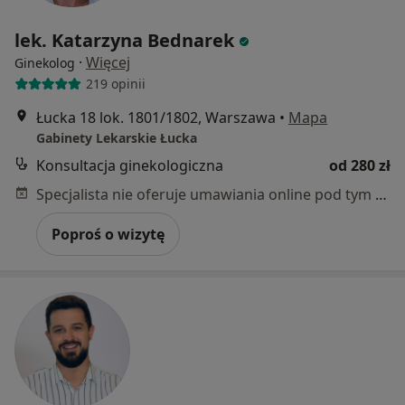
lek. Katarzyna Bednarek
·
Więcej
Ginekolog
219 opinii
Łucka 18 lok. 1801/1802, Warszawa
•
Mapa
Gabinety Lekarskie Łucka
Konsultacja ginekologiczna
od 280 zł
Specjalista nie oferuje umawiania online pod tym adresem.
Poproś o wizytę