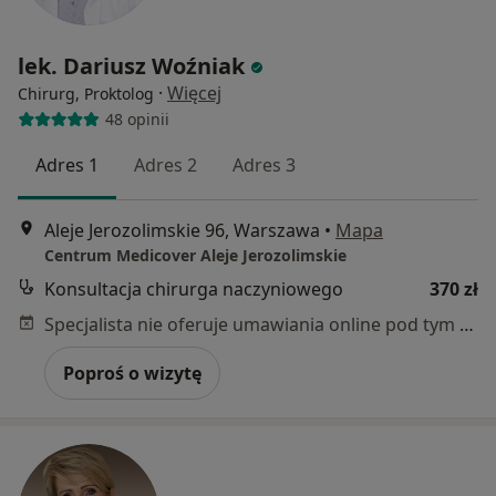
lek. Dariusz Woźniak
·
Więcej
Chirurg, Proktolog
48 opinii
Adres 1
Adres 2
Adres 3
Aleje Jerozolimskie 96, Warszawa
•
Mapa
Centrum Medicover Aleje Jerozolimskie
Konsultacja chirurga naczyniowego
370 zł
Specjalista nie oferuje umawiania online pod tym adresem.
Poproś o wizytę