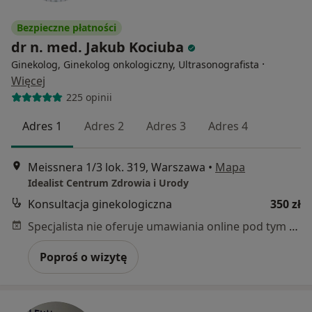
Bezpieczne płatności
dr n. med. Jakub Kociuba
·
Ginekolog, Ginekolog onkologiczny, Ultrasonografista
Więcej
225 opinii
Adres 1
Adres 2
Adres 3
Adres 4
Meissnera 1/3 lok. 319, Warszawa
•
Mapa
Idealist Centrum Zdrowia i Urody
Konsultacja ginekologiczna
350 zł
Specjalista nie oferuje umawiania online pod tym adresem.
Poproś o wizytę