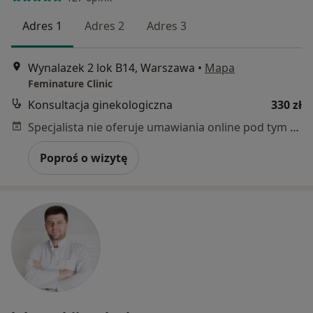
Adres 1
Adres 2
Adres 3
Wynalazek 2 lok B14, Warszawa
•
Mapa
Feminature Clinic
Konsultacja ginekologiczna
330 zł
Specjalista nie oferuje umawiania online pod tym adresem.
Poproś o wizytę