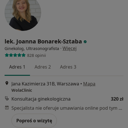
lek. Joanna Bonarek-Sztaba
·
Więcej
Ginekolog, Ultrasonografista
828 opinii
Adres 1
Adres 2
Adres 3
Jana Kazimierza 31B, Warszawa
•
Mapa
WolaClinic
Konsultacja ginekologiczna
320 zł
Specjalista nie oferuje umawiania online pod tym adresem.
Poproś o wizytę