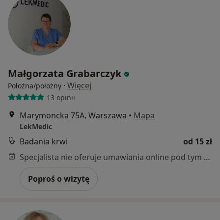
Małgorzata Grabarczyk
·
Więcej
Położna/położny
13 opinii
Marymoncka 75A, Warszawa
•
Mapa
LekMedic
Badania krwi
od 15 zł
Specjalista nie oferuje umawiania online pod tym adresem.
Poproś o wizytę