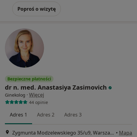
Poproś o wizytę
Bezpieczne płatności
dr n. med. Anastasiya Zasimovich
·
Więcej
Ginekolog
44 opinie
Adres 1
Adres 2
Adres 3
Zygmunta Modzelewskiego 35/u9, Warszawa
•
Mapa