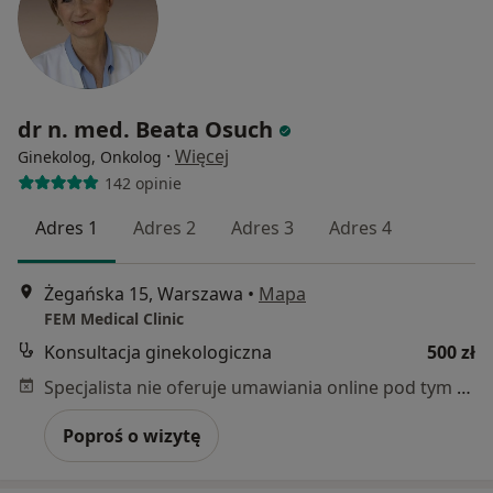
dr n. med. Beata Osuch
·
Więcej
Ginekolog, Onkolog
142 opinie
Adres 1
Adres 2
Adres 3
Adres 4
Żegańska 15, Warszawa
•
Mapa
FEM Medical Clinic
Konsultacja ginekologiczna
500 zł
Specjalista nie oferuje umawiania online pod tym adresem.
Poproś o wizytę