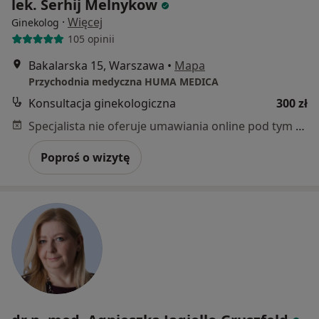
lek. Serhij Melnykow
·
Więcej
Ginekolog
105 opinii
Bakalarska 15, Warszawa
•
Mapa
Przychodnia medyczna HUMA MEDICA
Konsultacja ginekologiczna
300 zł
Specjalista nie oferuje umawiania online pod tym adresem.
Poproś o wizytę