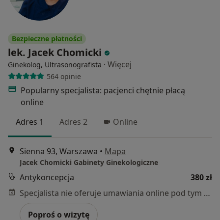
Bezpieczne płatności
lek. Jacek Chomicki
·
Więcej
Ginekolog, Ultrasonografista
564 opinie
Popularny specjalista: pacjenci chętnie płacą
online
Adres 1
Adres 2
Online
Sienna 93, Warszawa
•
Mapa
Jacek Chomicki Gabinety Ginekologiczne
Antykoncepcja
380 zł
Specjalista nie oferuje umawiania online pod tym adresem.
Poproś o wizytę