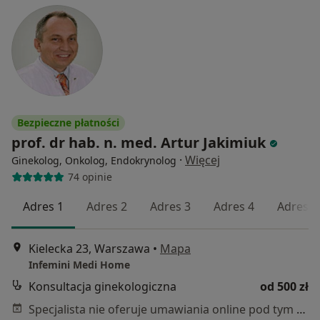
Bezpieczne płatności
prof. dr hab. n. med. Artur Jakimiuk
·
Więcej
Ginekolog, Onkolog, Endokrynolog
74 opinie
Adres 1
Adres 2
Adres 3
Adres 4
Adres 5
Kielecka 23, Warszawa
•
Mapa
Infemini Medi Home
Konsultacja ginekologiczna
od 500 zł
Specjalista nie oferuje umawiania online pod tym adresem.