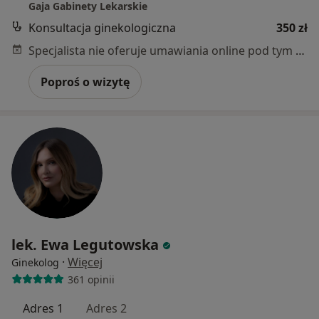
Gaja Gabinety Lekarskie
Konsultacja ginekologiczna
350 zł
Specjalista nie oferuje umawiania online pod tym adresem.
Poproś o wizytę
lek. Ewa Legutowska
·
Więcej
Ginekolog
361 opinii
Adres 1
Adres 2