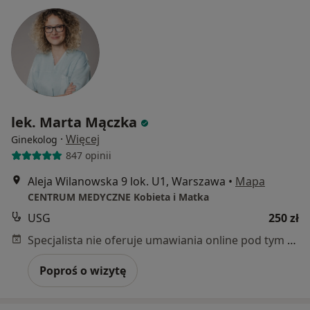
lek. Marta Mączka
·
Więcej
Ginekolog
847 opinii
Aleja Wilanowska 9 lok. U1, Warszawa
•
Mapa
CENTRUM MEDYCZNE Kobieta i Matka
USG
250 zł
Specjalista nie oferuje umawiania online pod tym adresem.
Poproś o wizytę