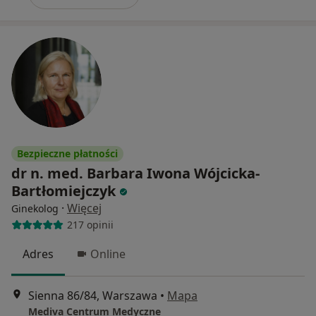
Bezpieczne płatności
dr n. med. Barbara Iwona Wójcicka-
Bartłomiejczyk
·
Więcej
Ginekolog
217 opinii
Adres
Online
Sienna 86/84, Warszawa
•
Mapa
Mediva Centrum Medyczne