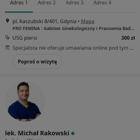
Adres 1
Adres 2
Adres 3
Adres 4
pl. Kaszubski 8/401, Gdynia
•
Mapa
PRO FEMINA : Gabinet Ginekologiczny i Pracownia Badań Usg
USG piersi
300 zł
Specjalista nie oferuje umawiania online pod tym adresem.
Poproś o wizytę
lek. Michał Rakowski