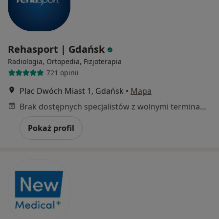
Rehasport | Gdańsk
Radiologia, Ortopedia, Fizjoterapia
721 opinii
Plac Dwóch Miast 1, Gdańsk
•
Mapa
Brak dostępnych specjalistów z wolnymi terminami w tym centrum medycznym.
Pokaż profil