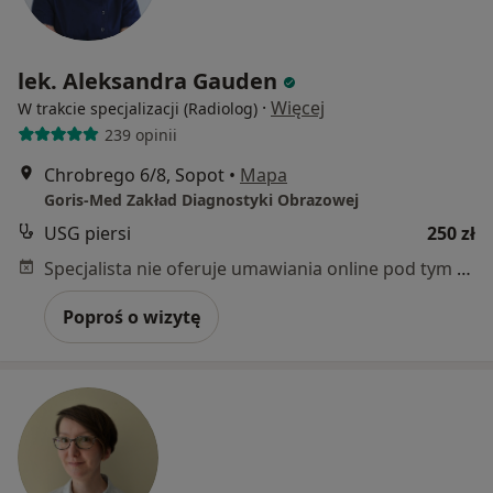
lek. Aleksandra Gauden
·
Więcej
W trakcie specjalizacji (Radiolog)
239 opinii
Chrobrego 6/8, Sopot
•
Mapa
Goris-Med Zakład Diagnostyki Obrazowej
USG piersi
250 zł
Specjalista nie oferuje umawiania online pod tym adresem.
Poproś o wizytę