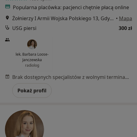
Popularna placówka: pacjenci chętnie płacą online
Żołnierzy I Armii Wojska Polskiego 13, Gdynia
•
Mapa
USG piersi
300 zł
lek. Barbara Loose-
Janczewska
radiolog
Brak dostępnych specjalistów z wolnymi terminami w tym centrum medycznym.
Pokaż profil