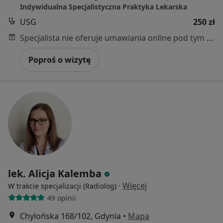
Indywidualna Specjalistyczna Praktyka Lekarska
USG
250 zł
Specjalista nie oferuje umawiania online pod tym adresem.
Poproś o wizytę
lek. Alicja Kalemba
·
Więcej
W trakcie specjalizacji (Radiolog)
49 opinii
Chylońska 168/102, Gdynia
•
Mapa