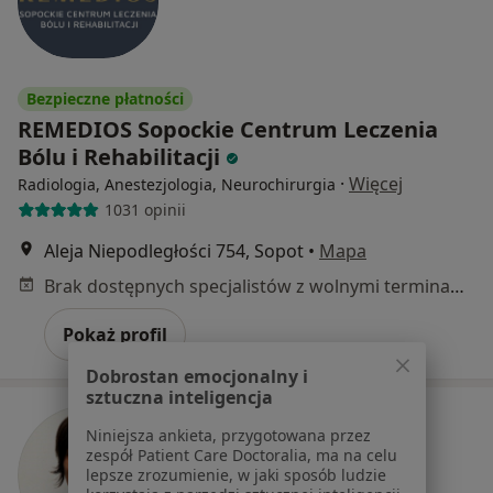
Bezpieczne płatności
REMEDIOS Sopockie Centrum Leczenia
Bólu i Rehabilitacji
·
Więcej
Radiologia, Anestezjologia, Neurochirurgia
1031 opinii
Aleja Niepodległości 754, Sopot
•
Mapa
Brak dostępnych specjalistów z wolnymi terminami w tym centrum medycznym.
Pokaż profil
Dobrostan emocjonalny i
sztuczna inteligencja
Niniejsza ankieta, przygotowana przez
zespół Patient Care Doctoralia, ma na celu
lepsze zrozumienie, w jaki sposób ludzie