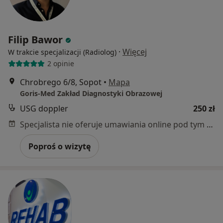
Filip Bawor
·
Więcej
W trakcie specjalizacji (Radiolog)
2 opinie
Chrobrego 6/8, Sopot
•
Mapa
Goris-Med Zakład Diagnostyki Obrazowej
USG doppler
250 zł
Specjalista nie oferuje umawiania online pod tym adresem.
Poproś o wizytę