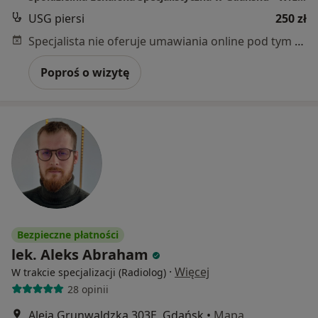
USG piersi
250 zł
Specjalista nie oferuje umawiania online pod tym adresem.
Poproś o wizytę
Bezpieczne płatności
lek. Aleks Abraham
·
Więcej
W trakcie specjalizacji (Radiolog)
28 opinii
Aleja Grunwaldzka 303E, Gdańsk
•
Mapa