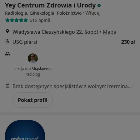
Yey Centrum Zdrowia i Urody
·
Więcej
Radiologia, Ginekologia, Położnictwo
615 opinii
Władysława Cieszyńskiego 22, Sopot
•
Mapa
USG piersi
230 zł
lek. Jakub Miąskowski
radiolog
Brak dostępnych specjalistów z wolnymi terminami w tym centrum medycznym.
Pokaż profil