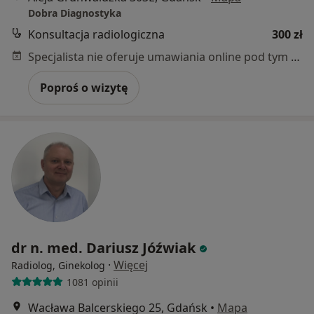
Dobra Diagnostyka
Konsultacja radiologiczna
300 zł
Specjalista nie oferuje umawiania online pod tym adresem.
Poproś o wizytę
dr n. med. Dariusz Jóźwiak
·
Więcej
Radiolog, Ginekolog
1081 opinii
Wacława Balcerskiego 25, Gdańsk
•
Mapa