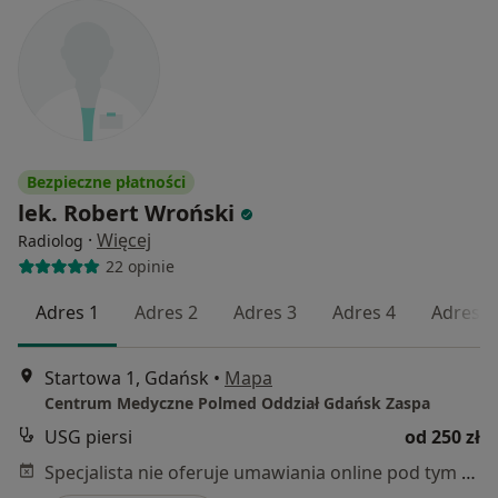
Bezpieczne płatności
lek. Robert Wroński
·
Więcej
Radiolog
22 opinie
Adres 1
Adres 2
Adres 3
Adres 4
Adres 5
Startowa 1, Gdańsk
•
Mapa
Centrum Medyczne Polmed Oddział Gdańsk Zaspa
USG piersi
od 250 zł
Specjalista nie oferuje umawiania online pod tym adresem.