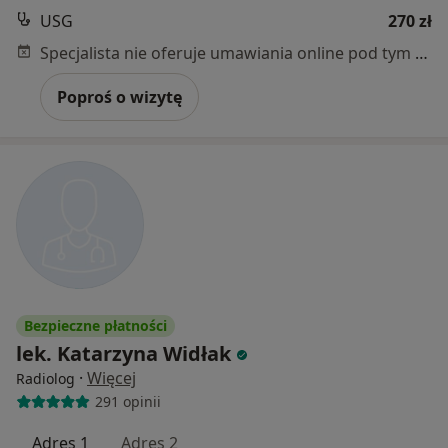
USG
270 zł
Specjalista nie oferuje umawiania online pod tym adresem.
Poproś o wizytę
Bezpieczne płatności
lek. Katarzyna Widłak
·
Więcej
Radiolog
291 opinii
Adres 1
Adres 2