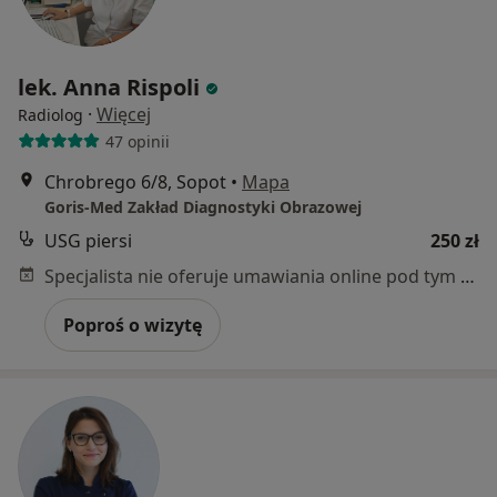
lek. Anna Rispoli
·
Więcej
Radiolog
47 opinii
Chrobrego 6/8, Sopot
•
Mapa
Goris-Med Zakład Diagnostyki Obrazowej
USG piersi
250 zł
Specjalista nie oferuje umawiania online pod tym adresem.
Poproś o wizytę