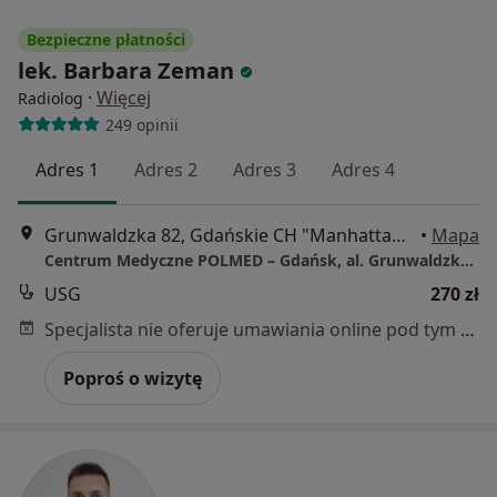
Bezpieczne płatności
lek. Barbara Zeman
·
Więcej
Radiolog
249 opinii
Adres 1
Adres 2
Adres 3
Adres 4
Grunwaldzka 82, Gdańskie CH "Manhattan", Gdańsk
•
Mapa
Centrum Medyczne POLMED – Gdańsk, al. Grunwaldzka 82
USG
270 zł
Specjalista nie oferuje umawiania online pod tym adresem.
Poproś o wizytę