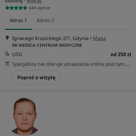
·
Więcej
Radiolog
444 opinie
Adres 1
Adres 2
Ignacego Krasickiego 2/1, Gdynia
•
Mapa
RK MEDICA CENTRUM MEDYCZNE
USG
od 250 zł
Specjalista nie oferuje umawiania online pod tym adresem.
Poproś o wizytę