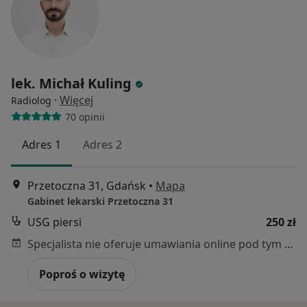
lek. Michał Kuling
·
Więcej
Radiolog
70 opinii
Adres 1
Adres 2
Przetoczna 31, Gdańsk
•
Mapa
Gabinet lekarski Przetoczna 31
USG piersi
250 zł
Specjalista nie oferuje umawiania online pod tym adresem.
Poproś o wizytę