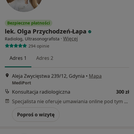
Bezpieczne płatności
lek. Olga Przychodzeń-Łapa
·
Więcej
Radiolog, Ultrasonografista
294 opinie
Adres 1
Adres 2
Aleja Zwycięstwa 239/12, Gdynia
•
Mapa
MediPort
Konsultacja radiologiczna
300 zł
Specjalista nie oferuje umawiania online pod tym adresem.
Poproś o wizytę