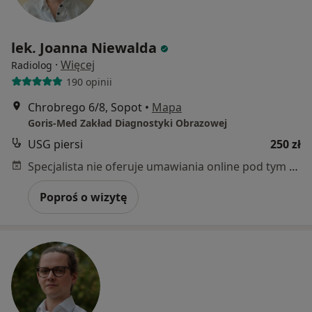
lek. Joanna Niewalda
·
Więcej
Radiolog
190 opinii
Chrobrego 6/8, Sopot
•
Mapa
Goris-Med Zakład Diagnostyki Obrazowej
USG piersi
250 zł
Specjalista nie oferuje umawiania online pod tym adresem.
Poproś o wizytę