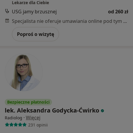
Lekarze dla Ciebie
USG jamy brzusznej
od 260 zł
Specjalista nie oferuje umawiania online pod tym adresem.
Poproś o wizytę
Bezpieczne płatności
lek. Aleksandra Godycka-Ćwirko
·
Więcej
Radiolog
231 opinii