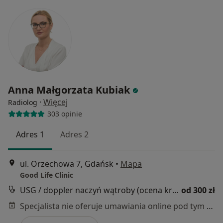
Anna Małgorzata Kubiak
·
Więcej
Radiolog
303 opinie
Adres 1
Adres 2
ul. Orzechowa 7, Gdańsk
•
Mapa
Good Life Clinic
USG / doppler naczyń wątroby (ocena krążenia wrotnego)
od 300 zł
Specjalista nie oferuje umawiania online pod tym adresem.