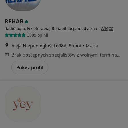
REHAB
·
Więcej
Radiologia, Fizjoterapia, Rehabilitacja medyczna
3085 opinii
Aleja Niepodległości 698A, Sopot
•
Mapa
Brak dostępnych specjalistów z wolnymi terminami w tym centrum medycznym.
Pokaż profil