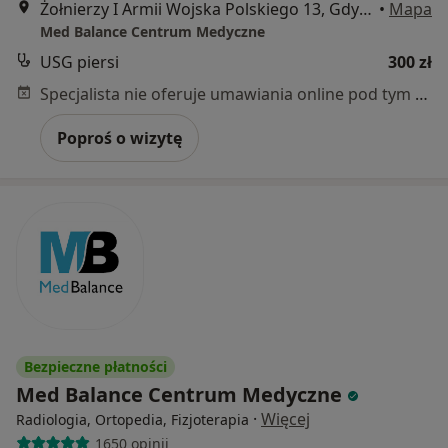
Żołnierzy I Armii Wojska Polskiego 13, Gdynia
•
Mapa
Med Balance Centrum Medyczne
USG piersi
300 zł
Specjalista nie oferuje umawiania online pod tym adresem.
Poproś o wizytę
Bezpieczne płatności
Med Balance Centrum Medyczne
·
Więcej
Radiologia, Ortopedia, Fizjoterapia
1650 opinii