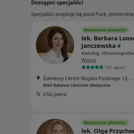
Dostępni specjaliści
Specjaliści znajdują się poza Puck, pomorski
Bezpieczne płatności
lek. Barbara Loos
Janczewska
Radiolog, Ultrasonografis
Więcej
731 opinii
Żołnierzy I Armii Wojska Polskiego 13, Gdynia
Med Balance Centrum Medyczne
USG piersi
Bezpieczne płatności
lek. Olga Przycho