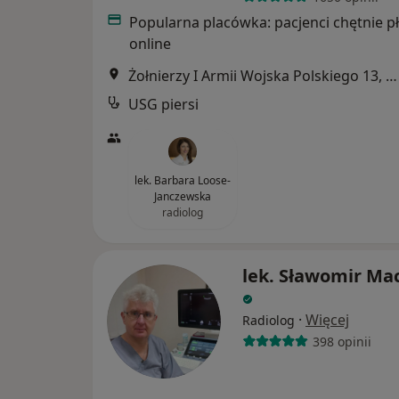
Popularna placówka: pacjenci chętnie p
online
Żołnierzy I Armii Wojska Polskiego 13, Gdynia
USG piersi
lek. Barbara Loose-
Janczewska
radiolog
lek. Sławomir Mac
·
Więcej
Radiolog
398 opinii