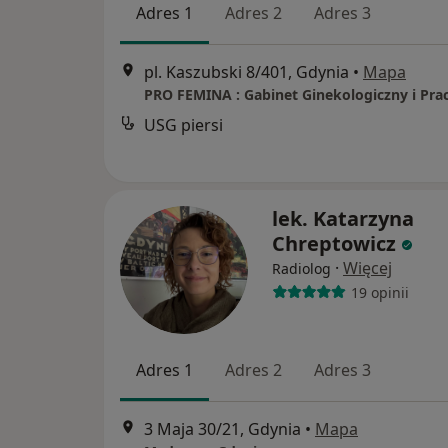
Adres 1
Adres 2
Adres 3
pl. Kaszubski 8/401, Gdynia
•
Mapa
USG piersi
lek. Katarzyna
Chreptowicz
·
Więcej
Radiolog
19 opinii
Adres 1
Adres 2
Adres 3
3 Maja 30/21, Gdynia
•
Mapa