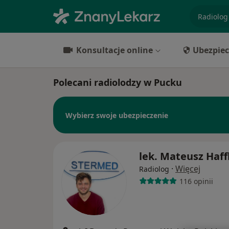
specjaliz
Konsultacje online
Ubezpiec
Polecani radiolodzy w Pucku
Wybierz swoje ubezpieczenie
lek. Mateusz Haf
·
Więcej
Radiolog
116 opinii