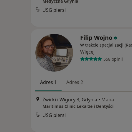
Medyczna Gdynia
USG piersi
Filip Wojno
W trakcie specjalizacji (Ra
Więcej
558 opinii
Adres 1
Adres 2
Żwirki i Wigury 3, Gdynia
•
Mapa
Maritimus Clinic Lekarze i Dentyści
USG piersi