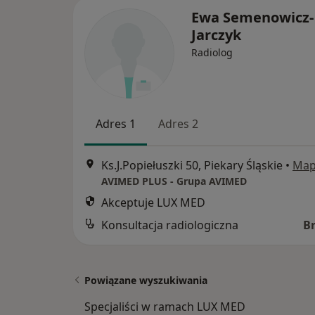
Ewa Semenowicz-
Jarczyk
Radiolog
Adres 1
Adres 2
Ks.J.Popiełuszki 50, Piekary Śląskie
•
Ma
AVIMED PLUS - Grupa AVIMED
Akceptuje LUX MED
Konsultacja radiologiczna
B
Powiązane wyszukiwania
Specjaliści w ramach LUX MED