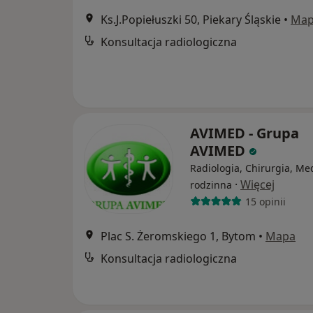
Ks.J.Popiełuszki 50, Piekary Śląskie
•
Ma
Konsultacja radiologiczna
AVIMED - Grupa
AVIMED
Radiologia, Chirurgia, M
·
Więcej
rodzinna
15 opinii
Plac S. Żeromskiego 1, Bytom
•
Mapa
Konsultacja radiologiczna