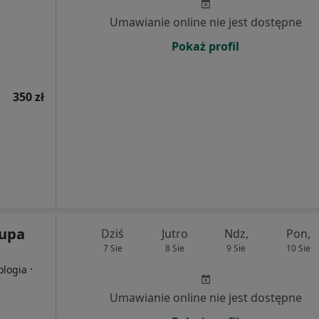
Umawianie online nie jest dostępne
Pokaż profil
350 zł
rupa
Dziś
Jutro
Ndz,
Pon,
7 Sie
8 Sie
9 Sie
10 Sie
·
ologia
Umawianie online nie jest dostępne