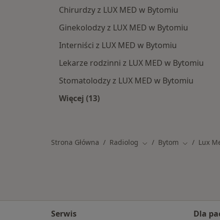
Chirurdzy z LUX MED w Bytomiu
Ginekolodzy z LUX MED w Bytomiu
Interniści z LUX MED w Bytomiu
Lekarze rodzinni z LUX MED w Bytomiu
Stomatolodzy z LUX MED w Bytomiu
Więcej (13)
Więcej w kategorii: Specjaliści w 
Strona Główna
Radiolog
Bytom
Lux M
Zmień miasto
Zmień mias
Serwis
Dla pa