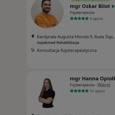
mgr Oskar Bilot
Fizjoterapeuta
6 opinii
Kardynała Augusta Hlonda
Szpakmed Rehabilitacja
Konsultacja fizjoterapeutyczna
mgr Hanna Opioł
·
Więcej
Fizjoterapeuta
51 opinii