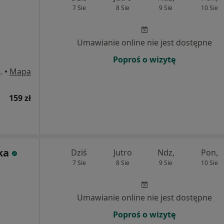
7 Sie
8 Sie
9 Sie
10 Sie
Umawianie online nie jest dostępne
Poproś o wizytę
 9, Ruda Śląska
•
Mapa
159 zł
ka
Dziś
Jutro
Ndz,
Pon,
7 Sie
8 Sie
9 Sie
10 Sie
Umawianie online nie jest dostępne
Poproś o wizytę