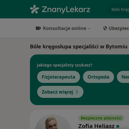
specjaliz
Konsultacje online
Ubezpiec
Bóle kręgosłupa specjaliści w Bytomiu
Jakiego specjalisty szukasz?
Fizjoterapeuta
Ortopeda
Ne
Zobacz więcej
Bezpieczne płatności
Zofia Heliasz