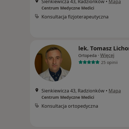
Sienkiewicza 43, Radzionków
•
Mapa
Centrum Medyczne Medici
Konsultacja fizjoterapeutyczna
lek. Tomasz Licho
·
Więcej
Ortopeda
25 opinii
Sienkiewicza 43, Radzionków
•
Mapa
Centrum Medyczne Medici
Konsultacja ortopedyczna