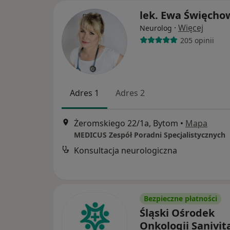
lek. Ewa Święcho
·
Więcej
Neurolog
205 opinii
Adres 1
Adres 2
Żeromskiego 22/1a, Bytom
•
Mapa
MEDICUS Zespół Poradni Specjalistycznych
Konsultacja neurologiczna
Bezpieczne płatności
Śląski Ośrodek
Onkologii Sanivit