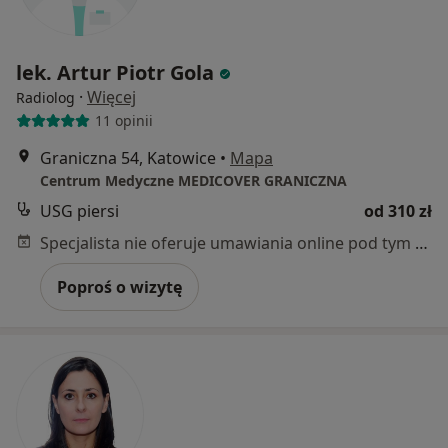
lek. Artur Piotr Gola
·
Więcej
Radiolog
11 opinii
Graniczna 54, Katowice
•
Mapa
Centrum Medyczne MEDICOVER GRANICZNA
USG piersi
od 310 zł
Specjalista nie oferuje umawiania online pod tym adresem.
Poproś o wizytę