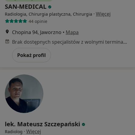
SAN-MEDICAL
·
Więcej
Radiologia, Chirurgia plastyczna, Chirurgia
44 opinie
Chopina 94, Jaworzno
•
Mapa
Brak dostępnych specjalistów z wolnymi terminami w tym centrum medycznym.
Pokaż profil
lek. Mateusz Szczepański
·
Więcej
Radiolog