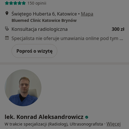
150 opinii
Świętego Huberta 6, Katowice
•
Mapa
Bluemed Clinic Katowice Brynów
Konsultacja radiologiczna
300 zł
Specjalista nie oferuje umawiania online pod tym adresem.
Poproś o wizytę
lek. Konrad Aleksandrowicz
·
Więcej
W trakcie specjalizacji (Radiolog), Ultrasonografista