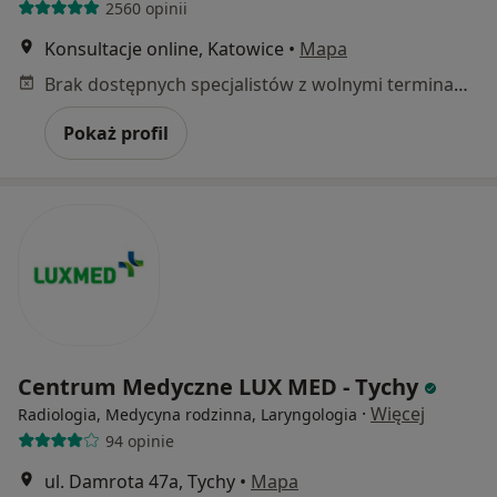
2560 opinii
Konsultacje online, Katowice
•
Mapa
Brak dostępnych specjalistów z wolnymi terminami w tym centrum medycznym.
Pokaż profil
Centrum Medyczne LUX MED - Tychy
·
Więcej
Radiologia, Medycyna rodzinna, Laryngologia
94 opinie
ul. Damrota 47a, Tychy
•
Mapa