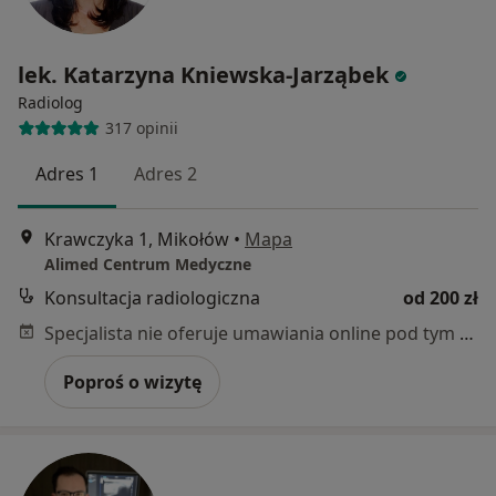
lek. Katarzyna Kniewska-Jarząbek
Radiolog
317 opinii
Adres 1
Adres 2
Krawczyka 1, Mikołów
•
Mapa
Alimed Centrum Medyczne
Konsultacja radiologiczna
od 200 zł
Specjalista nie oferuje umawiania online pod tym adresem.
Poproś o wizytę