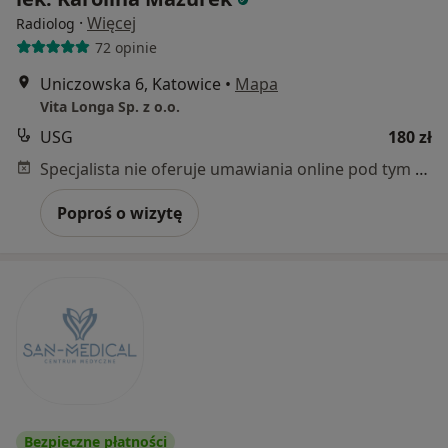
·
Więcej
Radiolog
72 opinie
Uniczowska 6, Katowice
•
Mapa
Vita Longa Sp. z o.o.
USG
180 zł
Specjalista nie oferuje umawiania online pod tym adresem.
Poproś o wizytę
Bezpieczne płatności