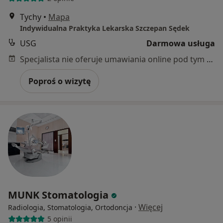
Tychy
•
Mapa
Indywidualna Praktyka Lekarska Szczepan Sędek
USG
Darmowa usługa
Specjalista nie oferuje umawiania online pod tym adresem.
Poproś o wizytę
MUNK Stomatologia
·
Więcej
Radiologia, Stomatologia, Ortodoncja
5 opinii