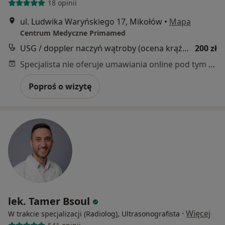
18 opinii
ul. Ludwika Waryńskiego 17, Mikołów
•
Mapa
Centrum Medyczne Primamed
USG / doppler naczyń wątroby (ocena krążenia wrotnego)
200 zł
Specjalista nie oferuje umawiania online pod tym adresem.
Poproś o wizytę
lek. Tamer Bsoul
·
Więcej
W trakcie specjalizacji (Radiolog), Ultrasonografista