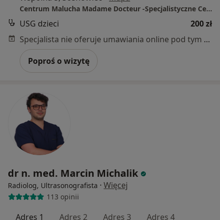
Centrum Malucha Madame Docteur -Specjalistyczne Centrum Pediatryczne
USG dzieci
200 zł
Specjalista nie oferuje umawiania online pod tym adresem.
Poproś o wizytę
dr n. med. Marcin Michalik
·
Więcej
Radiolog, Ultrasonografista
113 opinii
Adres 1
Adres 2
Adres 3
Adres 4