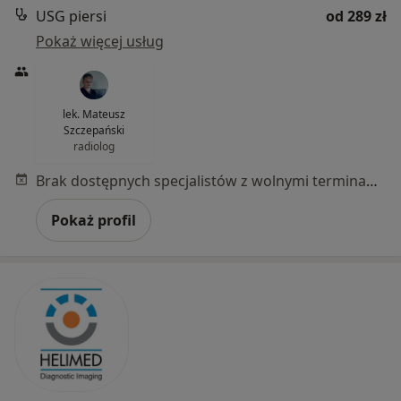
USG piersi
od 289 zł
Pokaż więcej usług
lek. Mateusz
Szczepański
radiolog
Brak dostępnych specjalistów z wolnymi terminami w tym centrum medycznym.
Pokaż profil