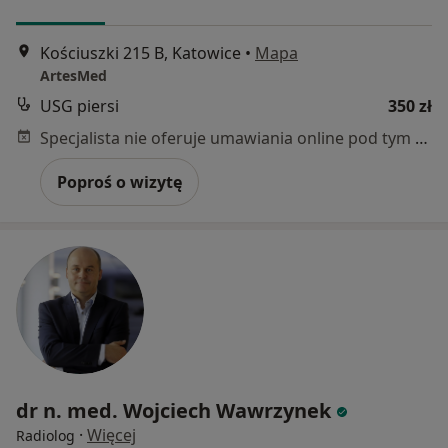
Kościuszki 215 B, Katowice
•
Mapa
ArtesMed
USG piersi
350 zł
Specjalista nie oferuje umawiania online pod tym adresem.
Poproś o wizytę
dr n. med. Wojciech Wawrzynek
·
Więcej
Radiolog