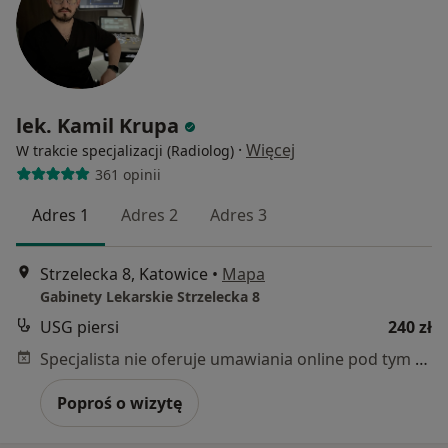
lek. Kamil Krupa
·
Więcej
W trakcie specjalizacji (Radiolog)
361 opinii
Adres 1
Adres 2
Adres 3
Strzelecka 8, Katowice
•
Mapa
Gabinety Lekarskie Strzelecka 8
USG piersi
240 zł
Specjalista nie oferuje umawiania online pod tym adresem.
Poproś o wizytę