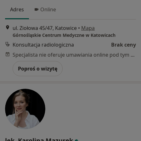
Adres
Online
ul. Ziołowa 45/47, Katowice
•
Mapa
Górnośląskie Centrum Medyczne w Katowicach
Konsultacja radiologiczna
Brak ceny
Specjalista nie oferuje umawiania online pod tym adresem.
Poproś o wizytę
lek. Karolina Mazurek