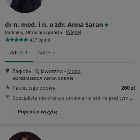
dr n. med. i n. o zdr. Anna Saran
·
Więcej
Radiolog, Ultrasonografista
437 opinii
Adres 1
Adres 2
Zagłoby 10, Jaworzno
•
Mapa
SONOMEDICA ANNA SARAN
Pakiet wątrobowy
260 zł
Specjalista nie oferuje umawiania online pod tym adresem.
Poproś o wizytę