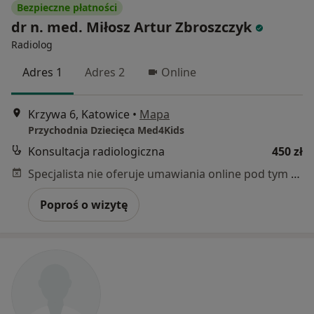
Bezpieczne płatności
dr n. med. Miłosz Artur Zbroszczyk
Radiolog
Adres 1
Adres 2
Online
Krzywa 6, Katowice
•
Mapa
Przychodnia Dziecięca Med4Kids
Konsultacja radiologiczna
450 zł
Specjalista nie oferuje umawiania online pod tym adresem.
Poproś o wizytę