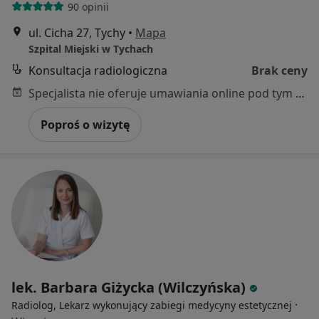
90 opinii
ul. Cicha 27, Tychy
•
Mapa
Szpital Miejski w Tychach
Konsultacja radiologiczna
Brak ceny
Specjalista nie oferuje umawiania online pod tym adresem.
Poproś o wizytę
lek. Barbara Giżycka (Wilczyńska)
·
Radiolog, Lekarz wykonujący zabiegi medycyny estetycznej