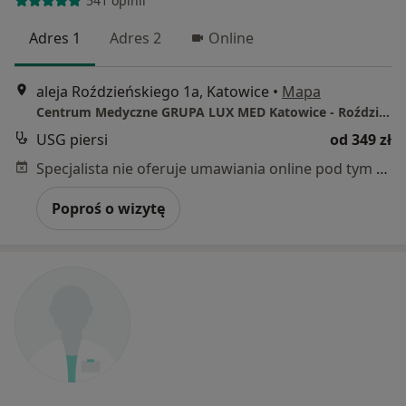
541 opinii
Adres 1
Adres 2
Online
aleja Roździeńskiego 1a, Katowice
•
Mapa
Centrum Medyczne GRUPA LUX MED Katowice - Roździeńskiego 1A
USG piersi
od 349 zł
Specjalista nie oferuje umawiania online pod tym adresem.
Poproś o wizytę