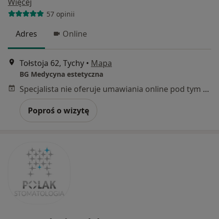
Więcej
57 opinii
Adres
Online
Tołstoja 62, Tychy
•
Mapa
BG Medycyna estetyczna
Specjalista nie oferuje umawiania online pod tym adresem.
Poproś o wizytę