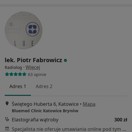
lek. Piotr Fabrowicz
·
Więcej
Radiolog
63 opinie
Adres 1
Adres 2
Świętego Huberta 6, Katowice
•
Mapa
Bluemed Clinic Katowice Brynów
Elastografia wątroby
300 zł
Specjalista nie oferuje umawiania online pod tym adresem.