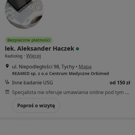
Bezpieczne płatności
lek. Aleksander Haczek
·
Więcej
Radiolog
ul. Niepodległości 98, Tychy
•
Mapa
REAMED sp. z o.o Centrum Medyczne Orbimed
Inne badanie USG
od 150 zł
Specjalista nie oferuje umawiania online pod tym adresem.
Poproś o wizytę