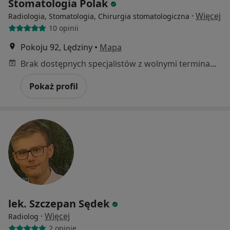
Stomatologia Polak
·
Więcej
Radiologia, Stomatologia, Chirurgia stomatologiczna
10 opinii
Pokoju 92, Lędziny
•
Mapa
Brak dostępnych specjalistów z wolnymi terminami w tym centrum medycznym.
Pokaż profil
lek. Szczepan Sędek
·
Więcej
Radiolog
2 opinie