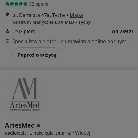
32 opinie
ul. Damrota 47a, Tychy
•
Mapa
Centrum Medyczne LUX MED - Tychy
USG piersi
od 289 zł
Specjalista nie oferuje umawiania online pod tym adresem.
Poproś o wizytę
ArtesMed
·
Więcej
Radiologia, Ginekologia, Interna