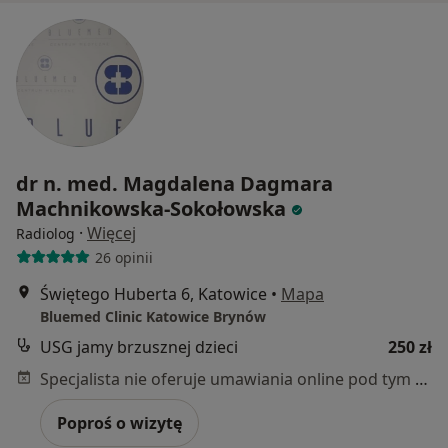
dr n. med. Magdalena Dagmara
Machnikowska-Sokołowska
·
Więcej
Radiolog
26 opinii
Świętego Huberta 6, Katowice
•
Mapa
Bluemed Clinic Katowice Brynów
USG jamy brzusznej dzieci
250 zł
Specjalista nie oferuje umawiania online pod tym adresem.
Poproś o wizytę