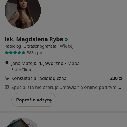
lek. Magdalena Ryba
·
Więcej
Radiolog, Ultrasonografista
388 opinii
Jana Matejki 4, Jaworzno
•
Mapa
EsterClinic
Konsultacja radiologiczna
220 zł
Specjalista nie oferuje umawiania online pod tym adresem.
Poproś o wizytę