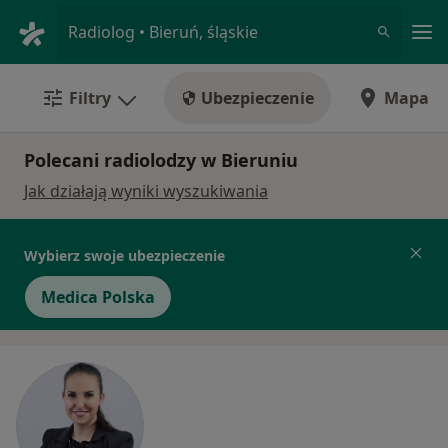
Me
Radiolog • Bieruń, śląskie
Filtry
Ubezpieczenie
Mapa
Polecani radiolodzy w Bieruniu
Jak działają wyniki wyszukiwania
Wybierz swoje ubezpieczenie
Medica Polska